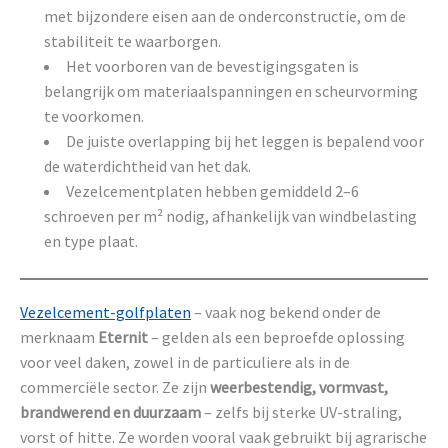
met bijzondere eisen aan de onderconstructie, om de
stabiliteit te waarborgen.
Het voorboren van de bevestigingsgaten is
belangrijk om materiaalspanningen en scheurvorming
te voorkomen.
De juiste overlapping bij het leggen is bepalend voor
de waterdichtheid van het dak.
Vezelcementplaten hebben gemiddeld 2–6
schroeven per m² nodig, afhankelijk van windbelasting
en type plaat.
Vezelcement-golfplaten
– vaak nog bekend onder de
merknaam
Eternit
– gelden als een beproefde oplossing
voor veel daken, zowel in de particuliere als in de
commerciële sector. Ze zijn
weerbestendig, vormvast,
brandwerend en duurzaam
– zelfs bij sterke UV-straling,
vorst of hitte. Ze worden vooral vaak gebruikt bij agrarische