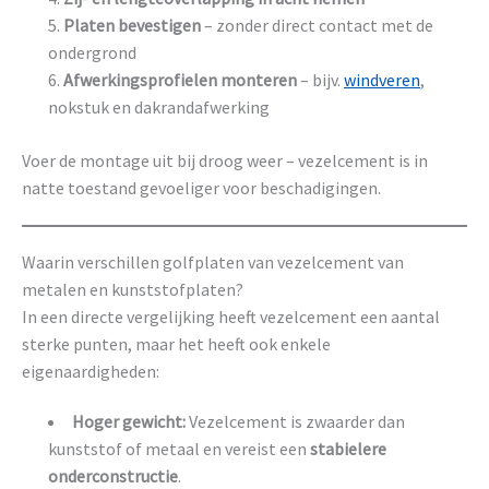
Platen bevestigen
– zonder direct contact met de
ondergrond
Afwerkingsprofielen monteren
– bijv.
windveren
,
nokstuk en dakrandafwerking
Voer de montage uit bij droog weer – vezelcement is in
natte toestand gevoeliger voor beschadigingen.
Waarin verschillen golfplaten van vezelcement van
metalen en kunststofplaten?
In een directe vergelijking heeft vezelcement een aantal
sterke punten, maar het heeft ook enkele
eigenaardigheden:
Hoger gewicht:
Vezelcement is zwaarder dan
kunststof of metaal en vereist een
stabielere
onderconstructie
.