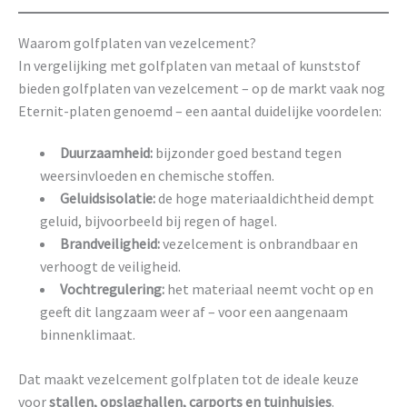
Waarom golfplaten van vezelcement?
In vergelijking met golfplaten van metaal of kunststof
bieden golfplaten van vezelcement – op de markt vaak nog
Eternit-platen genoemd – een aantal duidelijke voordelen:
Duurzaamheid:
bijzonder goed bestand tegen
weersinvloeden en chemische stoffen.
Geluidsisolatie:
de hoge materiaaldichtheid dempt
geluid, bijvoorbeeld bij regen of hagel.
Brandveiligheid:
vezelcement is onbrandbaar en
verhoogt de veiligheid.
Vochtregulering:
het materiaal neemt vocht op en
geeft dit langzaam weer af – voor een aangenaam
binnenklimaat.
Dat maakt vezelcement golfplaten tot de ideale keuze
voor
stallen, opslaghallen, carports en tuinhuisjes
.