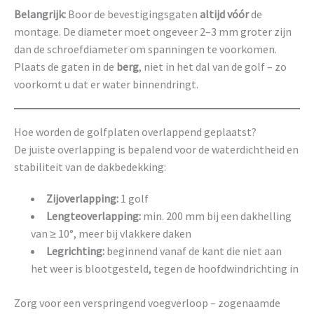
Belangrijk:
Boor de bevestigingsgaten
altijd vóór
de
montage. De diameter moet ongeveer 2–3 mm groter zijn
dan de schroefdiameter om spanningen te voorkomen.
Plaats de gaten in de
berg
, niet in het dal van de golf – zo
voorkomt u dat er water binnendringt.
Hoe worden de golfplaten overlappend geplaatst?
De juiste overlapping is bepalend voor de waterdichtheid en
stabiliteit van de dakbedekking:
Zijoverlapping:
1 golf
Lengteoverlapping:
min. 200 mm bij een dakhelling
van ≥ 10°, meer bij vlakkere daken
Legrichting:
beginnend vanaf de kant die niet aan
het weer is blootgesteld, tegen de hoofdwindrichting in
Zorg voor een verspringend voegverloop – zogenaamde