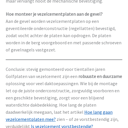
maar vervangt nooit de mechanische bevestiging.
Hoe monteer je vezelcementplaten aan de gevel?
Aan de gevel worden vezelcementplaten op een
geventileerde onderconstructie (regellatten) bevestigd,
zodat vocht achter de platen kan opdrogen. De platen
worden in de berg voorgeboord en met passende schroeven
of gevelnagels vastgezet.
Conclusie: stevig gemonteerd voor tientallen jaren
Golfplaten van vezelcement zijn een
robuuste en duurzame
oplossing voor veel daktoepassingen. Wie bij de montage
let op de juiste onderconstructie, zorgvuldig voorboren en
een geschikte bevestiging, zorgt voor een blijvend
waterdichte dakbedekking. Hoe lang de platen
daadwerkelijk meegaan, laat het artikel
Hoe lang gaan
vezelcementplaten mee?
zien – of ze vorstbestendig zijn,
verduidelijkt
Is vezelcement vorstbestendig?