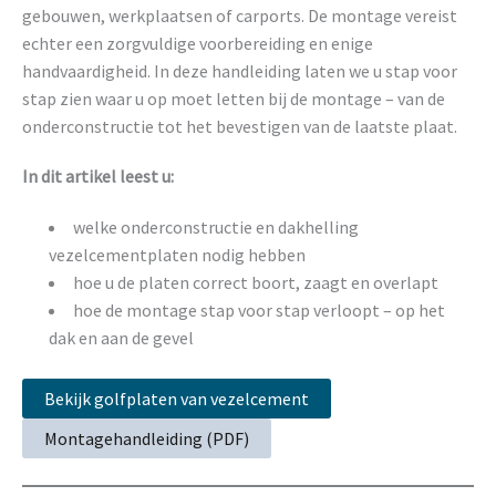
gebouwen, werkplaatsen of carports. De montage vereist
echter een zorgvuldige voorbereiding en enige
handvaardigheid. In deze handleiding laten we u stap voor
stap zien waar u op moet letten bij de montage – van de
onderconstructie tot het bevestigen van de laatste plaat.
In dit artikel leest u:
welke onderconstructie en dakhelling
vezelcementplaten nodig hebben
hoe u de platen correct boort, zaagt en overlapt
hoe de montage stap voor stap verloopt – op het
dak en aan de gevel
Bekijk golfplaten van vezelcement
Montagehandleiding (PDF)