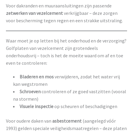
Voor dakranden en muuraansluitingen zijn passende
zetwerken van vezelcement
verkrijgbaar – deze zorgen
voor bescherming tegen regen en een strakke uitstraling.
Waar moet je op letten bij het onderhoud en de verzorging?
Golfplaten van vezelcement zijn grotendeels
onderhoudsvrij – toch is het de moeite waard om af en toe
even te controleren:
Bladeren en mos
verwijderen, zodat het water vrij
kan wegstromen
Schroeven
controleren of ze goed vastzitten (vooral
na stormen)
Visuele inspectie
op scheuren of beschadigingen
Voor oudere daken van
asbestcement
(aangelegd vóór
1993) gelden speciale veiligheidsmaatregelen – deze platen