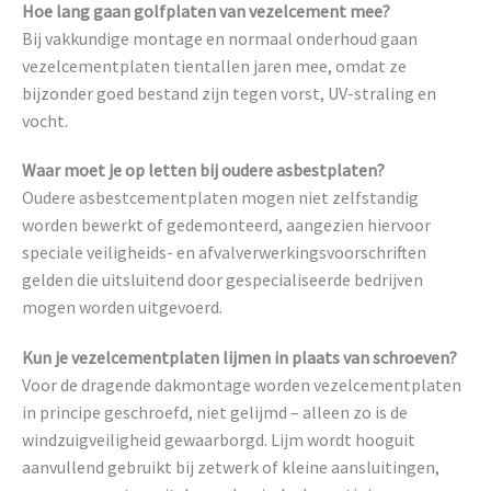
Hoe lang gaan golfplaten van vezelcement mee?
Bij vakkundige montage en normaal onderhoud gaan
vezelcementplaten tientallen jaren mee, omdat ze
bijzonder goed bestand zijn tegen vorst, UV-straling en
vocht.
Waar moet je op letten bij oudere asbestplaten?
Oudere asbestcementplaten mogen niet zelfstandig
worden bewerkt of gedemonteerd, aangezien hiervoor
speciale veiligheids- en afvalverwerkingsvoorschriften
gelden die uitsluitend door gespecialiseerde bedrijven
mogen worden uitgevoerd.
Kun je vezelcementplaten lijmen in plaats van schroeven?
Voor de dragende dakmontage worden vezelcementplaten
in principe geschroefd, niet gelijmd – alleen zo is de
windzuigveiligheid gewaarborgd. Lijm wordt hooguit
aanvullend gebruikt bij zetwerk of kleine aansluitingen,