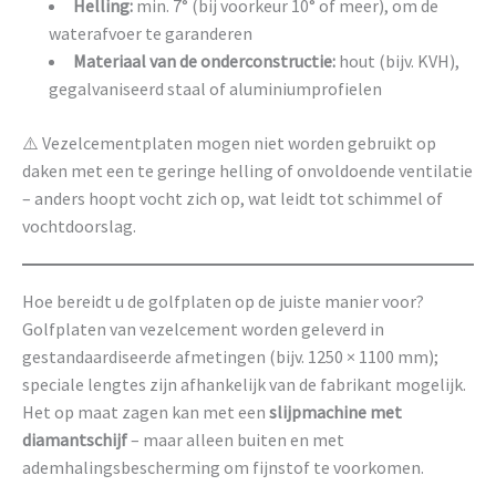
Helling:
min. 7° (bij voorkeur 10° of meer), om de
waterafvoer te garanderen
Materiaal van de onderconstructie:
hout (bijv. KVH),
gegalvaniseerd staal of aluminiumprofielen
⚠️ Vezelcementplaten mogen niet worden gebruikt op
daken met een te geringe helling of onvoldoende ventilatie
– anders hoopt vocht zich op, wat leidt tot schimmel of
vochtdoorslag.
Hoe bereidt u de golfplaten op de juiste manier voor?
Golfplaten van vezelcement worden geleverd in
gestandaardiseerde afmetingen (bijv. 1250 × 1100 mm);
speciale lengtes zijn afhankelijk van de fabrikant mogelijk.
Het op maat zagen kan met een
slijpmachine met
diamantschijf
– maar alleen buiten en met
ademhalingsbescherming om fijnstof te voorkomen.