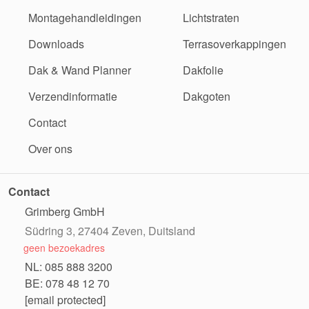
Montagehandleidingen
Lichtstraten
Downloads
Terrasoverkappingen
Dak & Wand Planner
Dakfolie
Verzendinformatie
Dakgoten
Contact
Over ons
Contact
Grimberg GmbH
Südring 3, 27404 Zeven, Duitsland
geen bezoekadres
NL: 085 888 3200
BE: 078 48 12 70
[email protected]