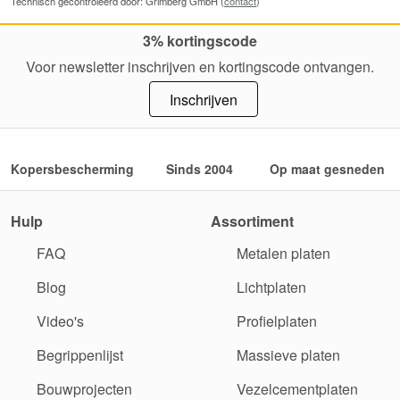
Technisch gecontroleerd door: Grimberg GmbH (
contact
)
3% kortingscode
Voor newsletter inschrijven en kortingscode ontvangen.
Inschrijven
Kopersbescherming
Sinds 2004
Op maat gesneden
Hulp
Assortiment
FAQ
Metalen platen
Blog
Lichtplaten
Video's
Profielplaten
Begrippenlijst
Massieve platen
Bouwprojecten
Vezelcementplaten