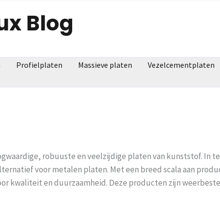
ux Blog
n
Profielplaten
Massieve platen
Vezelcementplaten
ogwaardige, robuuste en veelzijdige platen van kunststof. In te
lternatief voor metalen platen. Met een breed scala aan produ
oor kwaliteit en duurzaamheid. Deze producten zijn weerbest