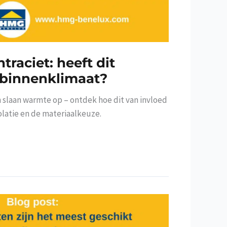
traciet: heeft dit
 binnenklimaat?
 slaan warmte op – ontdek hoe dit van invloed
olatie en de materiaalkeuze.