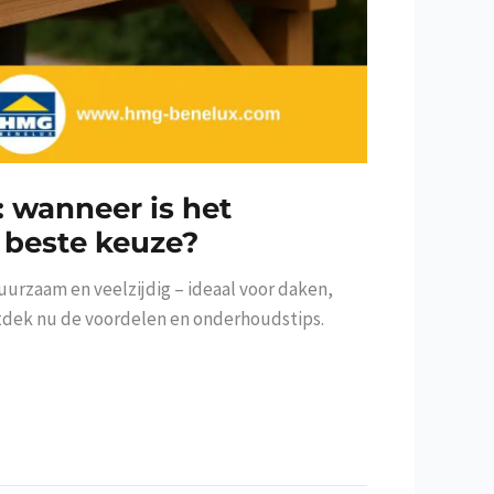
: wanneer is het
e beste keuze?
duurzaam en veelzijdig – ideaal voor daken,
dek nu de voordelen en onderhoudstips.