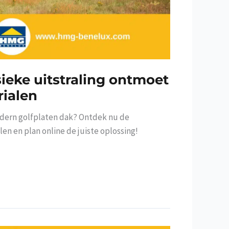
sieke uitstraling ontmoet
ialen
odern golfplaten dak? Ontdek nu de
len en plan online de juiste oplossing!