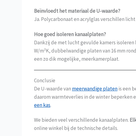
Beïnvloedt het materiaal de U-waarde?
Ja. Polycarbonaat en acrylglas verschillen lic
Hoe goed isoleren kanaalplaten?
Dankzij de met lucht gevulde kamers isoleren 
W/m²K, dubbelwandige platen van 16 mm rond 
een zo dik mogelijke, meerkamerplaat.
Conclusie
De U-waarde van
meerwandige platen
is een b
daarom warmteverlies in de winter beperken en
een kas
.
We bieden veel verschillende kanaalplaten.
El
online winkel bij de technische details.