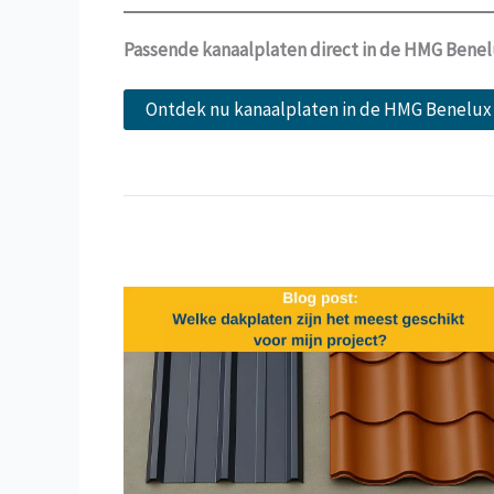
Passende kanaalplaten direct in de HMG Bene
Ontdek nu kanaalplaten in de HMG Benelux