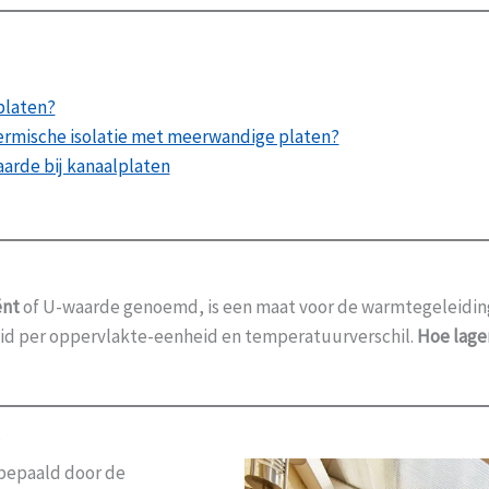
platen?
hermische isolatie met meerwandige platen?
arde bij kanaalplaten
ënt
of U-waarde genoemd, is een maat voor de warmtegeleiding 
eid per oppervlakte-eenheid en temperatuurverschil.
Hoe lage
?
bepaald door de