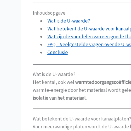
Inhoudsopgave
Wat is de U-waarde?
Wat betekent de U-waarde voor kanaal
Wat zijn de voordelen van een goede t
FAQ – Veelgestelde vragen over de U-wa
Conclusie
Wat is de U-waarde?
Het kental, ook wel
warmtedoorgangscoëffici
warmte-energie door het materiaal wordt gel
isolatie van het materiaal.
Wat betekent de U-waarde voor kanaalplaten
Voor meerwandige platen wordt de U-waarde 