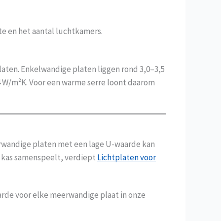
te en het aantal luchtkamers.
laten. Enkelwandige platen liggen rond 3,0–3,5
 W/m²K. Voor een warme serre loont daarom
eerwandige platen met een lage U-waarde kan
n kas samenspeelt, verdiept
Lichtplaten voor
aarde voor elke meerwandige plaat in onze