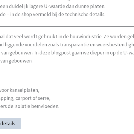
een duidelijk lagere U-waarde dan dunne platen.
de – in de shop vermeld bij de technische details.
riaal dat veel wordt gebruikt in de bouwindustrie. Ze worden g
and liggende voordelen zoals transparantie en weersbestendi
ntie van gebouwen. In deze blogpost gaan we dieper in op de U
s van gebouwen.
voor kanaalplaten,
pping, carport of serre,
ers de isolatie beïnvloeden.
details