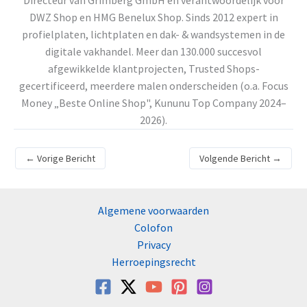
Directeur van Grimberg GmbH en verantwoordelijk voor
DWZ Shop en HMG Benelux Shop. Sinds 2012 expert in
profielplaten, lichtplaten en dak- & wandsystemen in de
digitale vakhandel. Meer dan 130.000 succesvol
afgewikkelde klantprojecten, Trusted Shops-
gecertificeerd, meerdere malen onderscheiden (o.a. Focus
Money „Beste Online Shop", Kununu Top Company 2024–
2026).
←
Vorige Bericht
Volgende Bericht
→
Algemene voorwaarden
Colofon
Privacy
Herroepingsrecht