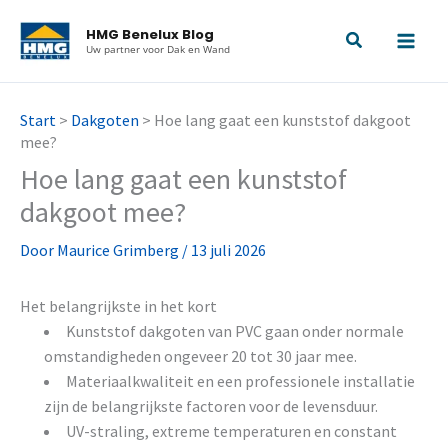
Ga
HMG Benelux Blog
naar
Uw partner voor Dak en Wand
de
inhoud
Start
>
Dakgoten
>
Hoe lang gaat een kunststof dakgoot
mee?
Hoe lang gaat een kunststof
dakgoot mee?
Door
Maurice Grimberg
/
13 juli 2026
Het belangrijkste in het kort
Kunststof dakgoten van PVC gaan onder normale
omstandigheden ongeveer 20 tot 30 jaar mee.
Materiaalkwaliteit en een professionele installatie
zijn de belangrijkste factoren voor de levensduur.
UV-straling, extreme temperaturen en constant