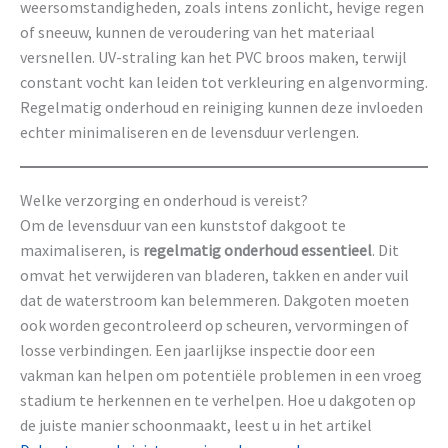
weersomstandigheden, zoals intens zonlicht, hevige regen
of sneeuw, kunnen de veroudering van het materiaal
versnellen. UV-straling kan het PVC broos maken, terwijl
constant vocht kan leiden tot verkleuring en algenvorming.
Regelmatig onderhoud en reiniging kunnen deze invloeden
echter minimaliseren en de levensduur verlengen.
Welke verzorging en onderhoud is vereist?
Om de levensduur van een kunststof dakgoot te
maximaliseren, is
regelmatig onderhoud essentieel
. Dit
omvat het verwijderen van bladeren, takken en ander vuil
dat de waterstroom kan belemmeren. Dakgoten moeten
ook worden gecontroleerd op scheuren, vervormingen of
losse verbindingen. Een jaarlijkse inspectie door een
vakman kan helpen om potentiële problemen in een vroeg
stadium te herkennen en te verhelpen. Hoe u dakgoten op
de juiste manier schoonmaakt, leest u in het artikel