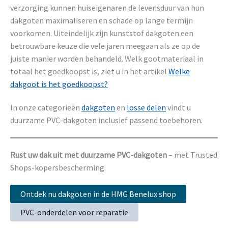
verzorging kunnen huiseigenaren de levensduur van hun
dakgoten maximaliseren en schade op lange termijn
voorkomen. Uiteindelijk zijn kunststof dakgoten een
betrouwbare keuze die vele jaren meegaan als ze op de
juiste manier worden behandeld. Welk gootmateriaal in
totaal het goedkoopst is, ziet u in het artikel
Welke
dakgoot is het goedkoopst?
In onze categorieën
dakgoten
en
losse delen
vindt u
duurzame PVC-dakgoten inclusief passend toebehoren.
Rust uw dak uit met duurzame PVC-dakgoten
– met Trusted
Shops-kopersbescherming.
Ontdek nu dakgoten in de HMG Benelux shop
PVC-onderdelen voor reparatie