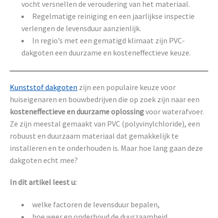
vocht versnellen de veroudering van het materiaal.
Regelmatige reiniging en een jaarlijkse inspectie
verlengen de levensduur aanzienlijk.
In regio’s met een gematigd klimaat zijn PVC-
dakgoten een duurzame en kosteneffectieve keuze.
Kunststof dakgoten
zijn een populaire keuze voor
huiseigenaren en bouwbedrijven die op zoek zijn naar een
kosteneffectieve en duurzame oplossing
voor waterafvoer.
Ze zijn meestal gemaakt van PVC (polyvinylchloride), een
robuust en duurzaam materiaal dat gemakkelijk te
installeren en te onderhouden is. Maar hoe lang gaan deze
dakgoten echt mee?
In dit artikel leest u:
welke factoren de levensduur bepalen,
hoe weer en onderhoud de duurzaamheid