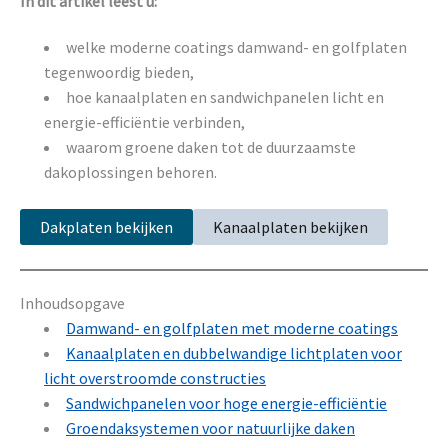
In dit artikel leest u:
welke moderne coatings damwand- en golfplaten
tegenwoordig bieden,
hoe kanaalplaten en sandwichpanelen licht en
energie-efficiëntie verbinden,
waarom groene daken tot de duurzaamste
dakoplossingen behoren.
Dakplaten bekijken
Kanaalplaten bekijken
Inhoudsopgave
Damwand- en golfplaten met moderne coatings
Kanaalplaten en dubbelwandige lichtplaten voor
licht overstroomde constructies
Sandwichpanelen voor hoge energie-efficiëntie
Groendaksystemen voor natuurlijke daken