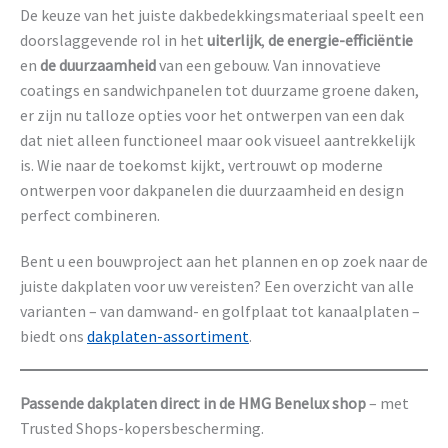
De keuze van het juiste dakbedekkingsmateriaal speelt een
doorslaggevende rol in het
uiterlijk
,
de energie-efficiëntie
en
de duurzaamheid
van een gebouw. Van innovatieve
coatings en sandwichpanelen tot duurzame groene daken,
er zijn nu talloze opties voor het ontwerpen van een dak
dat niet alleen functioneel maar ook visueel aantrekkelijk
is. Wie naar de toekomst kijkt, vertrouwt op moderne
ontwerpen voor dakpanelen die duurzaamheid en design
perfect combineren.
Bent u een bouwproject aan het plannen en op zoek naar de
juiste dakplaten voor uw vereisten? Een overzicht van alle
varianten – van damwand- en golfplaat tot kanaalplaten –
biedt ons
dakplaten-assortiment
.
Passende dakplaten direct in de HMG Benelux shop
– met
Trusted Shops-kopersbescherming.