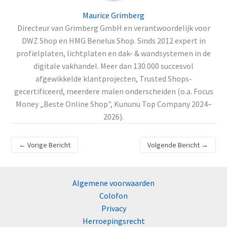
Maurice Grimberg
Directeur van Grimberg GmbH en verantwoordelijk voor
DWZ Shop en HMG Benelux Shop. Sinds 2012 expert in
profielplaten, lichtplaten en dak- & wandsystemen in de
digitale vakhandel. Meer dan 130.000 succesvol
afgewikkelde klantprojecten, Trusted Shops-
gecertificeerd, meerdere malen onderscheiden (o.a. Focus
Money „Beste Online Shop", Kununu Top Company 2024–
2026).
←
Vorige Bericht
Volgende Bericht
→
Algemene voorwaarden
Colofon
Privacy
Herroepingsrecht