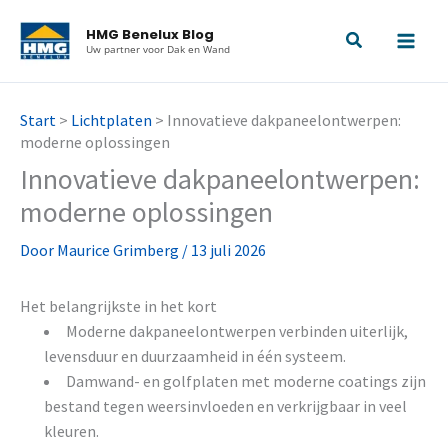
Ga
HMG Benelux Blog
naar
Uw partner voor Dak en Wand
de
inhoud
Start
>
Lichtplaten
>
Innovatieve dakpaneelontwerpen:
moderne oplossingen
Innovatieve dakpaneelontwerpen:
moderne oplossingen
Door
Maurice Grimberg
/
13 juli 2026
Het belangrijkste in het kort
Moderne dakpaneelontwerpen verbinden uiterlijk,
levensduur en duurzaamheid in één systeem.
Damwand- en golfplaten met moderne coatings zijn
bestand tegen weersinvloeden en verkrijgbaar in veel
kleuren.