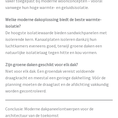
vaker toegepast bij moderne woonconcepten – vooral
vanwege hun hoge warmte- en geluidsisolatie.
Welke moderne dakoplossing biedt de beste warmte-
isolatie?
De hoogste isolatiewaarde bieden sandwichpanelen met
isolerende kern. Kanaalplaten isoleren dankzij hun
luchtkamers eveneens goed, terwijl groene daken een
natuurlijke isolatielaag tegen hitte en kou vormen.
Zijn groene daken geschikt voor elk dak?
Niet voor elk dak. Een groendak vereist voldoende
draagkracht en meestal een geringe dakhelling. Vóór de
planning moeten de draaglast en de afdichting vakkundig
worden gecontroleerd.
Conclusie: Moderne dakpaneelontwerpen voor de
architectuur van de toekomst