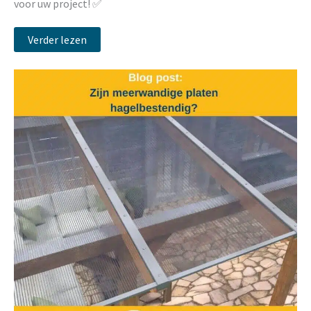
voor uw project! ✅
Verder lezen