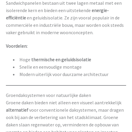
Sandwichpanelen bestaan uit twee lagen metaal met een
isolerende kern en bieden een uitstekende
energie-
efficiëntie
en geluidsisolatie. Ze zijn vooral populair in de
commerciële en industriële bouw, maar worden ook steeds
vaker gebruikt in moderne woonconcepten.
Voordelen:
Hoge
thermische en geluidsisolatie
Snelle en eenvoudige montage
Modern uiterlijk voor duurzame architectuur
Groendaksystemen voor natuurlijke daken
Groene daken bieden niet alleen een visueel aantrekkelijk
alternatief
voor conventionele daksystemen, maar dragen
ook bij aan de verbetering van het stadsklimaat. Groene
daken slaan regenwater op, verminderen de opbouw van
warmte en bieden een habitat voor planten en insecten.