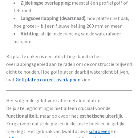
Zijdelingse overlapping:
meestal één profielgolf of
felsrand
Langsoverlapping (dwarsnaad):
hoe platter het dak,
hoe groter – bij een flauwe helling 200 mm en meer
Richting:
altijd in de richting van de waterafvoer
uitlijnen
Bij platte daken is een afdichtingsband in het
overlappingsgebied aan te raden om de constructie blijvend
dicht te houden. Hoe golfplaten daarbij waterdicht blijven,
laat
Golfplaten correct overlappen
zien.
Het volgende geldt voor alle metalen platen
De juiste legrichting is niet alleen cruciaal voor de
functionaliteit
, maar ook voor het
esthetische uiterlijk
.
Zorg ervoor dat je de platen in de juiste hoek en in gelijke
rijen legt. Het gebruik van kwalitatieve
schroeven
en