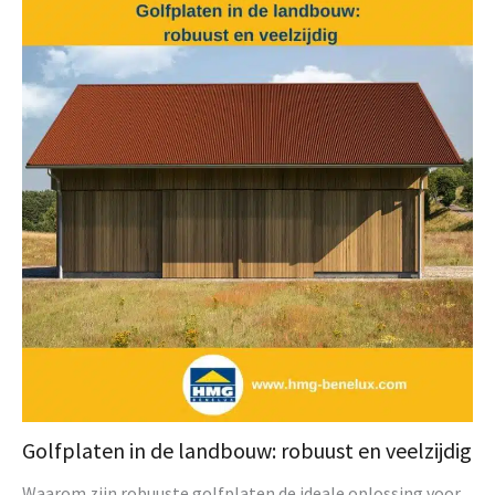
Golfplaten in de landbouw: robuust en veelzijdig
Waarom zijn robuuste golfplaten de ideale oplossing voor