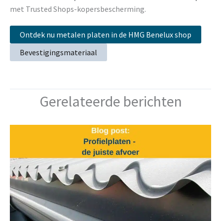
met Trusted Shops-kopersbescherming.
Ontdek nu metalen platen in de HMG Benelux shop
Bevestigingsmateriaal
Gerelateerde berichten