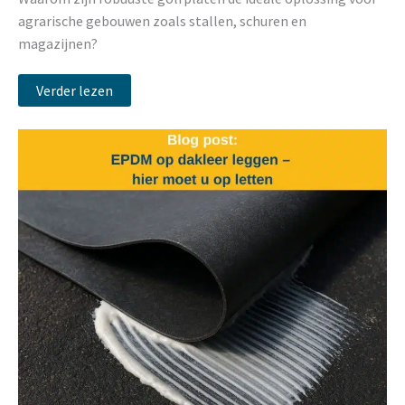
agrarische gebouwen zoals stallen, schuren en
magazijnen?
Verder lezen