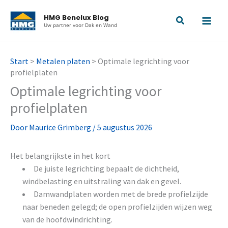
Ga
HMG Benelux Blog
naar
Uw partner voor Dak en Wand
de
inhoud
Start
>
Metalen platen
>
Optimale legrichting voor
profielplaten
Optimale legrichting voor
profielplaten
Door
Maurice Grimberg
/
5 augustus 2026
Het belangrijkste in het kort
De juiste legrichting bepaalt de dichtheid,
windbelasting en uitstraling van dak en gevel.
Damwandplaten worden met de brede profielzijde
naar beneden gelegd; de open profielzijden wijzen weg
van de hoofdwindrichting.