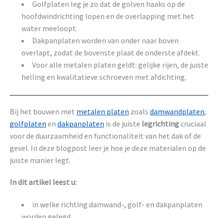
Golfplaten leg je zo dat de golven haaks op de
hoofdwindrichting lopen en de overlapping met het
water meeloopt.
Dakpanplaten worden van onder naar boven
overlapt, zodat de bovenste plaat de onderste afdekt.
Voor alle metalen platen geldt: gelijke rijen, de juiste
helling en kwalitatieve schroeven met afdichting.
Bij het bouwen met
metalen platen
zoals
damwandplaten
,
golfplaten
en
dakpanplaten
is de juiste
legrichting
cruciaal
voor de duurzaamheid en functionaliteit van het dak of de
gevel. In deze blogpost leer je hoe je deze materialen op de
juiste manier legt.
In dit artikel leest u:
in welke richting damwand-, golf- en dakpanplaten
worden gelegd,