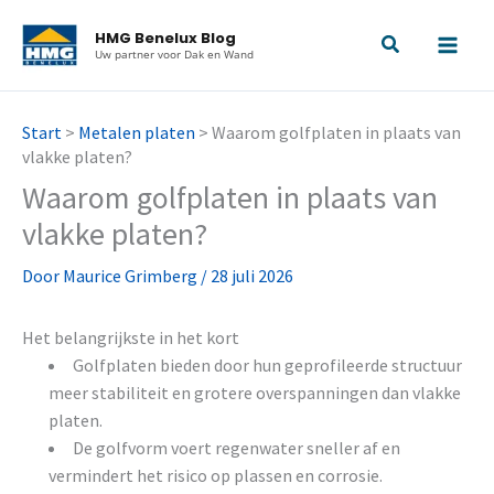
Ga
HMG Benelux Blog
naar
Uw partner voor Dak en Wand
de
inhoud
Start
>
Metalen platen
>
Waarom golfplaten in plaats van
vlakke platen?
Waarom golfplaten in plaats van
vlakke platen?
Door
Maurice Grimberg
/
28 juli 2026
Het belangrijkste in het kort
Golfplaten bieden door hun geprofileerde structuur
meer stabiliteit en grotere overspanningen dan vlakke
platen.
De golfvorm voert regenwater sneller af en
vermindert het risico op plassen en corrosie.