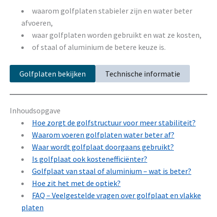
waarom golfplaten stabieler zijn en water beter
afvoeren,
waar golfplaten worden gebruikt en wat ze kosten,
of staal of aluminium de betere keuze is.
Golfplaten bekijken
Technische informatie
Inhoudsopgave
Hoe zorgt de golfstructuur voor meer stabiliteit?
Waarom voeren golfplaten water beter af?
Waar wordt golfplaat doorgaans gebruikt?
Is golfplaat ook kostenefficiënter?
Golfplaat van staal of aluminium – wat is beter?
Hoe zit het met de optiek?
FAQ – Veelgestelde vragen over golfplaat en vlakke
platen