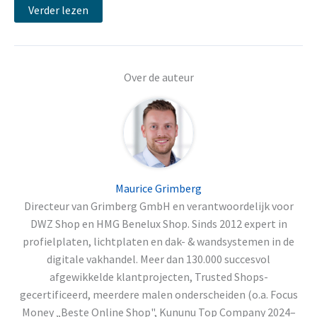
Verder lezen
Over de auteur
Maurice Grimberg
Directeur van Grimberg GmbH en verantwoordelijk voor
DWZ Shop en HMG Benelux Shop. Sinds 2012 expert in
profielplaten, lichtplaten en dak- & wandsystemen in de
digitale vakhandel. Meer dan 130.000 succesvol
afgewikkelde klantprojecten, Trusted Shops-
gecertificeerd, meerdere malen onderscheiden (o.a. Focus
Money „Beste Online Shop", Kununu Top Company 2024–