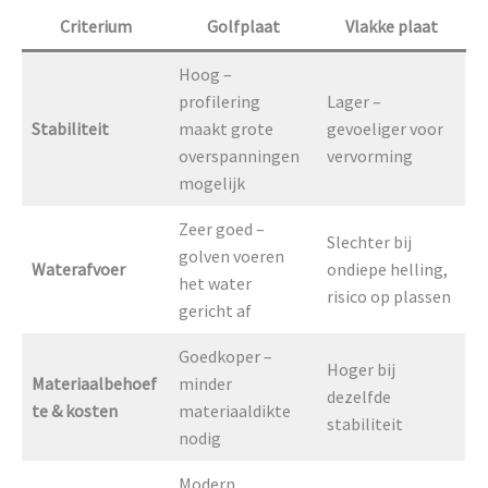
Criterium
Golfplaat
Vlakke plaat
Hoog –
profilering
Lager –
Stabiliteit
maakt grote
gevoeliger voor
overspanningen
vervorming
mogelijk
Zeer goed –
Slechter bij
golven voeren
Waterafvoer
ondiepe helling,
het water
risico op plassen
gericht af
Goedkoper –
Hoger bij
Materiaalbehoef
minder
dezelfde
te & kosten
materiaaldikte
stabiliteit
nodig
Modern,