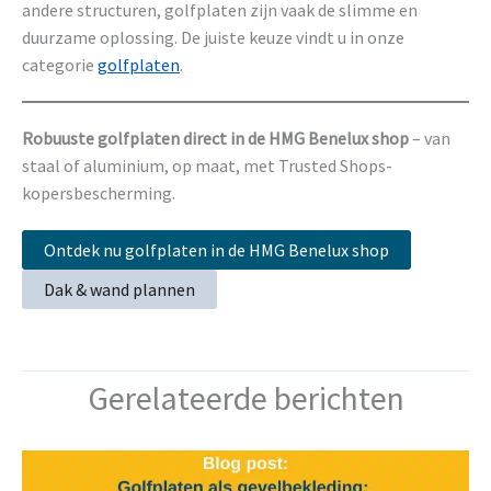
andere structuren, golfplaten zijn vaak de slimme en
duurzame oplossing. De juiste keuze vindt u in onze
categorie
golfplaten
.
Robuuste golfplaten direct in de HMG Benelux shop
– van
staal of aluminium, op maat, met Trusted Shops-
kopersbescherming.
Ontdek nu golfplaten in de HMG Benelux shop
Dak & wand plannen
Gerelateerde berichten