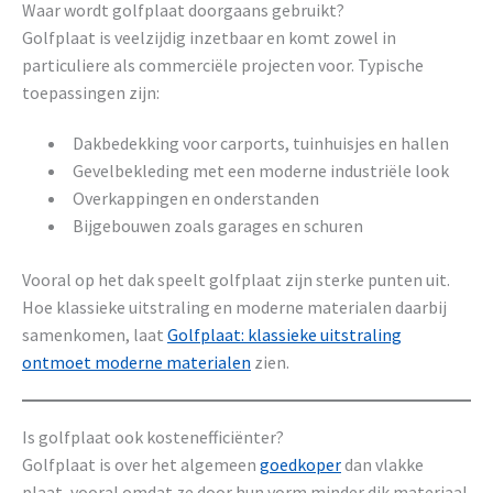
Waar wordt golfplaat doorgaans gebruikt?
Golfplaat is veelzijdig inzetbaar en komt zowel in
particuliere als commerciële projecten voor. Typische
toepassingen zijn:
Dakbedekking voor carports, tuinhuisjes en hallen
Gevelbekleding met een moderne industriële look
Overkappingen en onderstanden
Bijgebouwen zoals garages en schuren
Vooral op het dak speelt golfplaat zijn sterke punten uit.
Hoe klassieke uitstraling en moderne materialen daarbij
samenkomen, laat
Golfplaat: klassieke uitstraling
ontmoet moderne materialen
zien.
Is golfplaat ook kostenefficiënter?
Golfplaat is over het algemeen
goedkoper
dan vlakke
plaat, vooral omdat ze door hun vorm minder dik materiaal