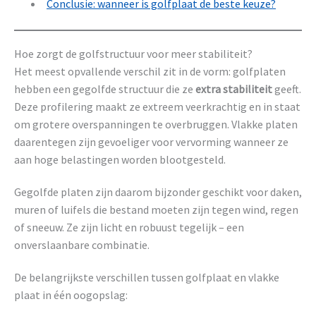
Conclusie: wanneer is golfplaat de beste keuze?
Hoe zorgt de golfstructuur voor meer stabiliteit?
Het meest opvallende verschil zit in de vorm: golfplaten
hebben een gegolfde structuur die ze
extra stabiliteit
geeft.
Deze profilering maakt ze extreem veerkrachtig en in staat
om grotere overspanningen te overbruggen. Vlakke platen
daarentegen zijn gevoeliger voor vervorming wanneer ze
aan hoge belastingen worden blootgesteld.
Gegolfde platen zijn daarom bijzonder geschikt voor daken,
muren of luifels die bestand moeten zijn tegen wind, regen
of sneeuw. Ze zijn licht en robuust tegelijk – een
onverslaanbare combinatie.
De belangrijkste verschillen tussen golfplaat en vlakke
plaat in één oogopslag: