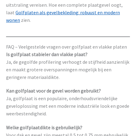
uitstraling vereisen. Hoe een complete plaatgevel oogt,
laat
Golfplaten als gevelbekleding: robuust en modern
wonen
zien.
FAQ – Veelgestelde vragen over golfplaat en vlakke platen
Is golfplaat stabieler dan vlakke plaat?
Ja, de gegolfde profilering verhoogt de stijfheid aanzienlijk
en maakt grotere overspanningen mogelijk bij een
geringere materiaaldikte.
Kan golfplaat voor de gevel worden gebruikt?
Ja, golfplaat is een populaire, onderhoudsvriendelijke
geveloplossing met een moderne industriële look en goede
weerbestendigheid.
Welke golfplaatdikte is gebruikelijk?
Voor dak en gevel zijn meestal 0,5 tot 0,75 mm gebruikelijk,