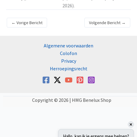
2026).
←
Vorige Bericht
Volgende Bericht
→
Algemene voorwaarden
Colofon
Privacy
Herroepingsrecht
Copyright © 2026 | HMG Benelux Shop
Hallo, kan ik je ergens mee helpen?