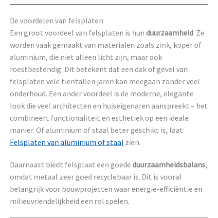
De voordelen van felsplaten
Een groot voordeel van felsplaten is hun
duurzaamheid
. Ze
worden vaak gemaakt van materialen zoals zink, koper of
aluminium, die niet alleen licht zijn, maar ook
roestbestendig. Dit betekent dat een dak of gevel van
felsplaten vele tientallen jaren kan meegaan zonder veel
onderhoud. Een ander voordeel is de moderne, elegante
look die veel architecten en huiseigenaren aanspreekt – het
combineert functionaliteit en esthetiek op een ideale
manier. Of aluminium of staal beter geschikt is, laat
Felsplaten van aluminium of staal
zien.
Daarnaast biedt felsplaat een goede
duurzaamheidsbalans
,
omdat metaal zeer goed recyclebaar is. Dit is vooral
belangrijk voor bouwprojecten waar energie-efficiëntie en
milieuvriendelijkheid een rol spelen.