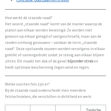
Conclusie: Duurzaam en stijlvol
Hoe werkt de staande naad?
Het woord „staande naad“ komt van de manier waarop de
platen aan elkaar worden bevestigd. Ze worden niet
gewoon op elkaar gelegd of vastgeschroefd, maar aan de
randen omhoog gevouwen – vandaar de term „staande
naad“. Deze opstaande vouwen worden vervolgens in elkaar
geklikt of samengedrukt zodat ze stevig aan elkaar blijven
zitten. Dit maakt het dak of de gevel
bijzonder strak
en
biedt optimale bescherming tegen wind en regen.
Welke soorten fels zijn er?
Bij de staande naad onderscheidt men meerdere
felstechnieken, die verschillen in dichtheid en werk:
Typische