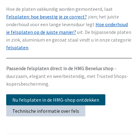
Hoe de platen vakkundig worden gemonteerd, laat
Felsplaten: hoe bevestig je ze correct?
zien; het juiste
onderhoud voor een lange levensduur legt
Hoe onderhoud
je felsplaten op de juiste manier?
uit. De bijpassende platen
in zink, aluminium en gecoat staal vindt u in onze categorie
felsplaten
.
Passende felsplaten direct in de HMG Benelux shop
–
duurzaam, elegant en weerbestendig, met Trusted Shops-
kopersbescherming.
Nu felsplaten in de HMG-shop ontdekken
Technische informatie over fels