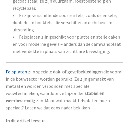
gecoat staal; ze zijn duurzaam, roestbestendig en
recyclebaar.
Er zijn verschillende soorten fels, zoals de enkele,
dubbele en hoekfels, die verschillen in dichtheid en
uitstraling.
Felsplaten zijn geschikt voor platte en steile daken
en voor moderne gevels – anders dan de damwandplaat
met verdekte in plaats van zichtbare bevestiging.
Felsplaten
zijn speciale
dak- of gevelbekledingen
die vooral
in de bouwsector worden gebruikt. Ze zijn gemaakt van
metaal en worden verbonden met speciale
vouwtechnieken, waardoor ze bijzonder
stabiel en
weerbestendig
zijn. Maar wat maakt felsplaten nu zo
speciaal? Laten we dat eens nader bekijken.
In dit artikel leest u: