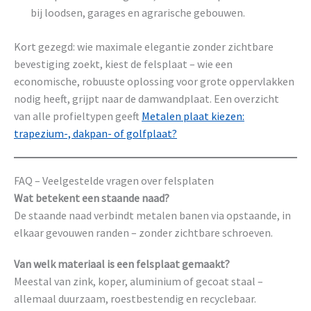
bij loodsen, garages en agrarische gebouwen.
Kort gezegd: wie maximale elegantie zonder zichtbare
bevestiging zoekt, kiest de felsplaat – wie een
economische, robuuste oplossing voor grote oppervlakken
nodig heeft, grijpt naar de damwandplaat. Een overzicht
van alle profieltypen geeft
Metalen plaat kiezen:
trapezium-, dakpan- of golfplaat?
FAQ – Veelgestelde vragen over felsplaten
Wat betekent een staande naad?
De staande naad verbindt metalen banen via opstaande, in
elkaar gevouwen randen – zonder zichtbare schroeven.
Van welk materiaal is een felsplaat gemaakt?
Meestal van zink, koper, aluminium of gecoat staal –
allemaal duurzaam, roestbestendig en recyclebaar.