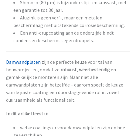
Shimoco (80 µm) is bijzonder slijt- en krasvast, met
een garantie tot 30 jaar.
Aluzink is geen verf-, maar een metalen
beschermlaag met uitstekende corrosiebescherming.
Een anti-drupcoating aan de onderzijde bindt
condens en beschermt tegen druppels.
Damwandplaten
zijn de perfecte keuze voor tal van
bouwprojecten, omdat ze
robuust
,
weerbestendig
en
gemakkelijk te monteren zijn. Maar niet alle
damwandplaten zijn hetzelfde – daarom speelt de keuze
van de juiste coating een doorslaggevende rol in zowel
duurzaamheid als functionaliteit.
In dit artikel leest u:
welke coatings er voor damwandplaten zijn en hoe
ze verschillen