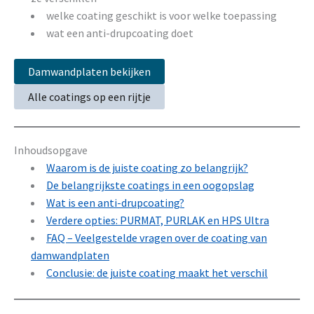
welke coating geschikt is voor welke toepassing
wat een anti-drupcoating doet
Damwandplaten bekijken
Alle coatings op een rijtje
Inhoudsopgave
Waarom is de juiste coating zo belangrijk?
De belangrijkste coatings in een oogopslag
Wat is een anti-drupcoating?
Verdere opties: PURMAT, PURLAK en HPS Ultra
FAQ – Veelgestelde vragen over de coating van
damwandplaten
Conclusie: de juiste coating maakt het verschil