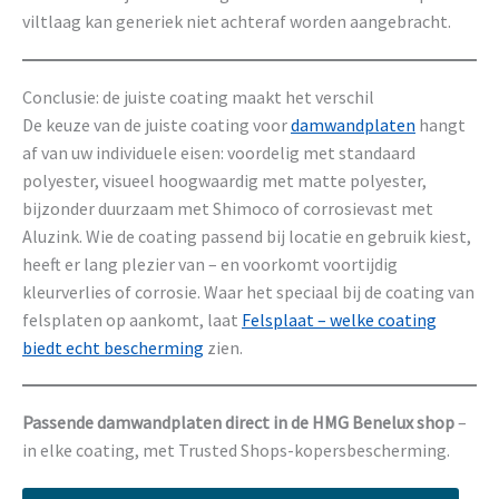
viltlaag kan generiek niet achteraf worden aangebracht.
Conclusie: de juiste coating maakt het verschil
De keuze van de juiste coating voor
damwandplaten
hangt
af van uw individuele eisen: voordelig met standaard
polyester, visueel hoogwaardig met matte polyester,
bijzonder duurzaam met Shimoco of corrosievast met
Aluzink. Wie de coating passend bij locatie en gebruik kiest,
heeft er lang plezier van – en voorkomt voortijdig
kleurverlies of corrosie. Waar het speciaal bij de coating van
felsplaten op aankomt, laat
Felsplaat – welke coating
biedt echt bescherming
zien.
Passende damwandplaten direct in de HMG Benelux shop
–
in elke coating, met Trusted Shops-kopersbescherming.