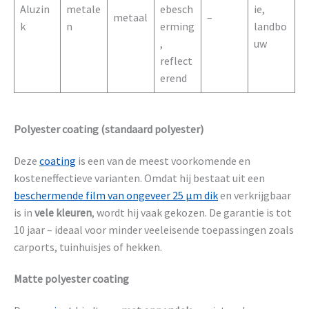
Aluzin
metale
ebesch
ie,
metaal
–
k
n
erming
landbo
,
uw
reflect
erend
Polyester coating (standaard polyester)
Deze
coating
is een van de meest voorkomende en
kosteneffectieve varianten. Omdat hij bestaat uit een
beschermende film van ongeveer 25 µm dik
en verkrijgbaar
is in
vele kleuren
, wordt hij vaak gekozen. De garantie is tot
10 jaar – ideaal voor minder veeleisende toepassingen zoals
carports, tuinhuisjes of hekken.
Matte polyester coating