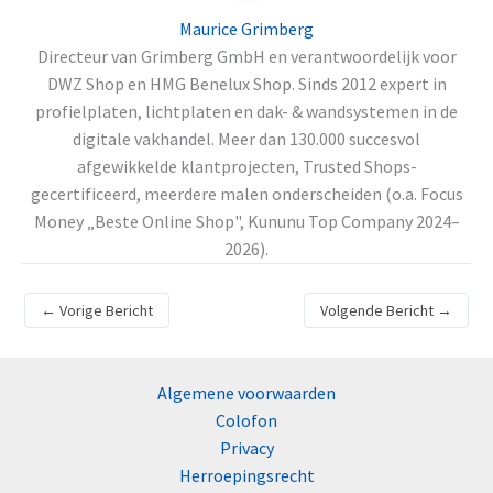
Maurice Grimberg
Directeur van Grimberg GmbH en verantwoordelijk voor
DWZ Shop en HMG Benelux Shop. Sinds 2012 expert in
profielplaten, lichtplaten en dak- & wandsystemen in de
digitale vakhandel. Meer dan 130.000 succesvol
afgewikkelde klantprojecten, Trusted Shops-
gecertificeerd, meerdere malen onderscheiden (o.a. Focus
Money „Beste Online Shop", Kununu Top Company 2024–
2026).
←
Vorige Bericht
Volgende Bericht
→
Algemene voorwaarden
Colofon
Privacy
Herroepingsrecht