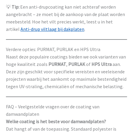
💡
Tip:
Een anti-drupcoating kan niet achteraf worden
aangebracht – ze moet bij de aankoop van de plaat worden
meebesteld. Hoe het vilt precies werkt, leest u in het
artikel
Anti-drup viltlaag bij dakplaten
.
Verdere opties: PURMAT, PURLAK en HPS Ultra
Naast deze populaire coatings bieden we ook varianten van
hoge kwaliteit zoals
PURMAT
,
PURLAK
of
HPS Ultra
aan.
Deze zijn geschikt voor specifieke vereisten en veeleisende
projecten waarbij het aankomt op maximale bestendigheid
tegen UV-straling, chemicaliën of mechanische belasting.
FAQ – Veelgestelde vragen over de coating van
damwandplaten
Welke coating is het beste voor damwandplaten?
Dat hangt af van de toepassing. Standaard polyester is