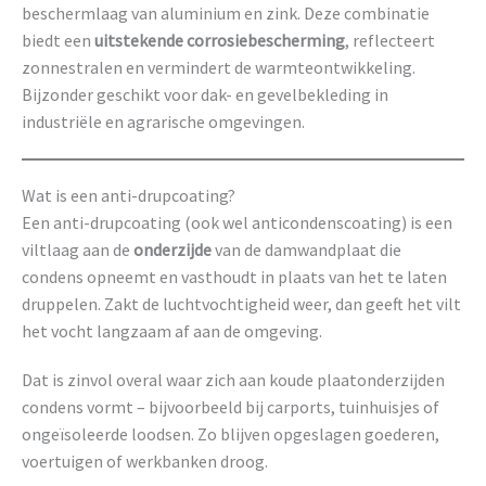
beschermlaag van aluminium en zink. Deze combinatie
biedt een
uitstekende corrosiebescherming
, reflecteert
zonnestralen en vermindert de warmteontwikkeling.
Bijzonder geschikt voor dak- en gevelbekleding in
industriële en agrarische omgevingen.
Wat is een anti-drupcoating?
Een anti-drupcoating (ook wel anticondenscoating) is een
viltlaag aan de
onderzijde
van de damwandplaat die
condens opneemt en vasthoudt in plaats van het te laten
druppelen. Zakt de luchtvochtigheid weer, dan geeft het vilt
het vocht langzaam af aan de omgeving.
Dat is zinvol overal waar zich aan koude plaatonderzijden
condens vormt – bijvoorbeeld bij carports, tuinhuisjes of
ongeïsoleerde loodsen. Zo blijven opgeslagen goederen,
voertuigen of werkbanken droog.