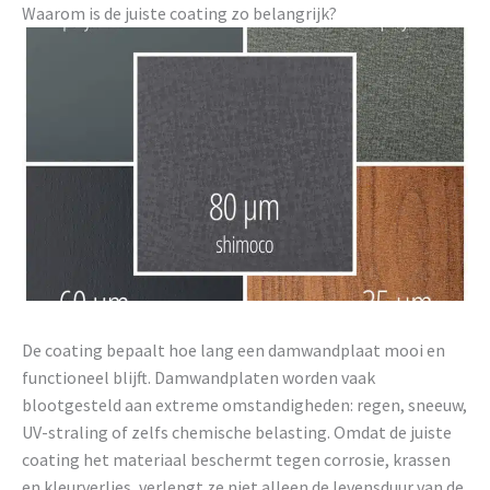
Waarom is de juiste coating zo belangrijk?
De coating bepaalt hoe lang een damwandplaat mooi en
functioneel blijft. Damwandplaten worden vaak
blootgesteld aan extreme omstandigheden: regen, sneeuw,
UV-straling of zelfs chemische belasting. Omdat de juiste
coating het materiaal beschermt tegen corrosie, krassen
en kleurverlies, verlengt ze niet alleen de levensduur van de