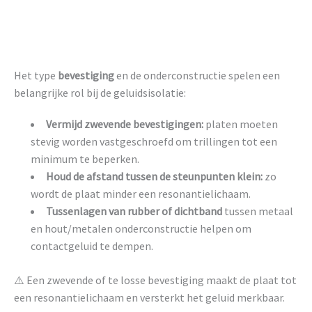
Het type
bevestiging
en de onderconstructie spelen een
belangrijke rol bij de geluidsisolatie:
Vermijd zwevende bevestigingen:
platen moeten
stevig worden vastgeschroefd om trillingen tot een
minimum te beperken.
Houd de afstand tussen de steunpunten klein:
zo
wordt de plaat minder een resonantielichaam.
Tussenlagen van rubber of dichtband
tussen metaal
en hout/metalen onderconstructie helpen om
contactgeluid te dempen.
⚠️ Een zwevende of te losse bevestiging maakt de plaat tot
een resonantielichaam en versterkt het geluid merkbaar.