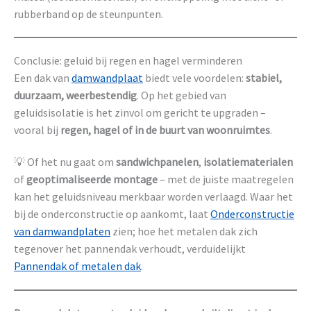
rubberband op de steunpunten.
Conclusie: geluid bij regen en hagel verminderen
Een dak van
damwandplaat
biedt vele voordelen:
stabiel,
duurzaam, weerbestendig
. Op het gebied van
geluidsisolatie is het zinvol om gericht te upgraden –
vooral bij
regen, hagel of in de buurt van woonruimtes
.
💡 Of het nu gaat om
sandwichpanelen
,
isolatiematerialen
of
geoptimaliseerde montage
– met de juiste maatregelen
kan het geluidsniveau merkbaar worden verlaagd. Waar het
bij de onderconstructie op aankomt, laat
Onderconstructie
van damwandplaten
zien; hoe het metalen dak zich
tegenover het pannendak verhoudt, verduidelijkt
Pannendak of metalen dak
.