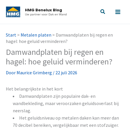
Ga
HMG Benelux Blog
naar
Uw partner voor Dak en Wand
de
inhoud
Start
>
Metalen platen
>
Damwandplaten bij regen en
hagel: hoe geluid verminderen?
Damwandplaten bij regen en
hagel: hoe geluid verminderen?
Door
Maurice Grimberg
/
22 juli 2026
Het belangrijkste in het kort
Damwandplaten zijn populaire dak- en
wandbekleding, maar veroorzaken geluidsoverlast bij
neerslag.
Het geluidsniveau op metalen daken kan meer dan
70 decibel bereiken, vergelijkbaar met een stofzuiger.