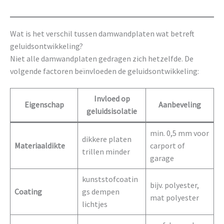
Wat is het verschil tussen damwandplaten wat betreft
geluidsontwikkeling?
Niet alle damwandplaten gedragen zich hetzelfde. De
volgende factoren beïnvloeden de geluidsontwikkeling:
Invloed op
Eigenschap
Aanbeveling
geluidsisolatie
min. 0,5 mm voor
dikkere platen
Materiaaldikte
carport of
trillen minder
garage
kunststofcoatin
bijv. polyester,
Coating
gs dempen
mat polyester
lichtjes