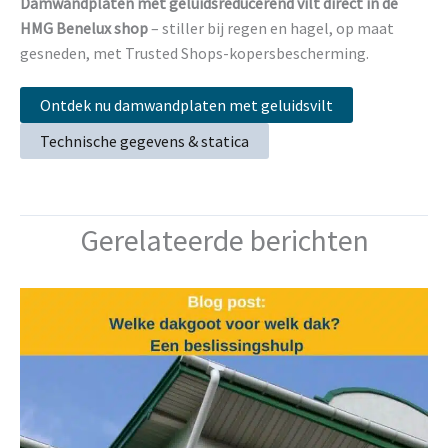
Damwandplaten met geluidsreducerend vilt direct in de
HMG Benelux shop
– stiller bij regen en hagel, op maat
gesneden, met Trusted Shops-kopersbescherming.
Ontdek nu damwandplaten met geluidsvilt
Technische gegevens & statica
Gerelateerde berichten