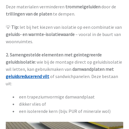
Deze materialen verminderen
trommelgeluiden
door de
trillingen van de platen
te dempen.
💡
Tip:
let bij het kiezen van isolatie op een combinatie van
geluids- en warmte-isolatiewaarde
– vooral in de buurt van
woonruimtes.
2. Samengestelde elementen met geïntegreerde
geluidsisolatie:
wie bij de montage direct op geluidsisolatie
wil letten, kan gebruikmaken van
damwandplaten met
geluidsreducerend vilt
of sandwichpanelen. Deze bestaan
uit:
een trapeziumvormige damwandplaat
dikker vlies of
een isolerende kern (bijv. PUR of minerale wol)