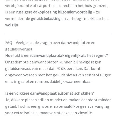
verblijfsruimte of carports die direct aan het huis grenzen,
is een
rustigere dakoplossing bijzonder voordelig
– ze
vermindert de
geluidsbelasting
en verhoogt merkbaar het
welzijn
.
FAQ – Veelgestelde vragen over damwandplaten en
geluidsoverlast
Hoe luid is een damwandplaatdak eigenlijk als het regent?
Ongedempte damwandplaten kunnen bij hevige regen
geluidsniveaus van meer dan 70 dB bereiken. Dat komt
ongeveer overeen met het geluidsniveau van een stofzuiger
en is in gesloten ruimtes duidelijk waarneembaar.
Is een dikkere damwandplaat automatisch stiller?
Ja, dikkere platen trillen minder en maken daardoor minder
geluid. Toch is een grotere materiaaldikte geen vervanging
voor extra isolatie, maar vormt deze een zinvolle