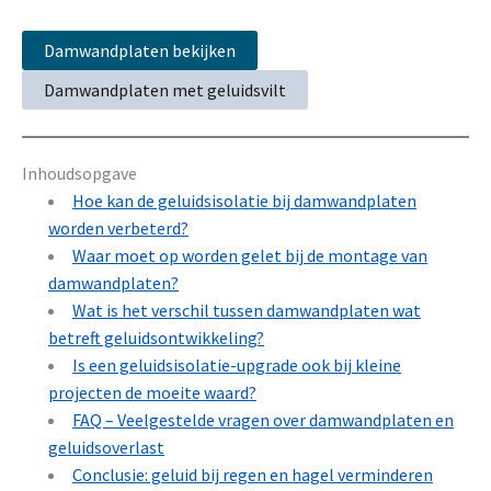
Damwandplaten bekijken
Damwandplaten met geluidsvilt
Inhoudsopgave
Hoe kan de geluidsisolatie bij damwandplaten
worden verbeterd?
Waar moet op worden gelet bij de montage van
damwandplaten?
Wat is het verschil tussen damwandplaten wat
betreft geluidsontwikkeling?
Is een geluidsisolatie-upgrade ook bij kleine
projecten de moeite waard?
FAQ – Veelgestelde vragen over damwandplaten en
geluidsoverlast
Conclusie: geluid bij regen en hagel verminderen