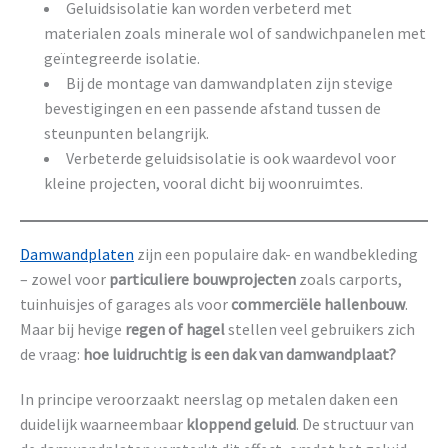
Geluidsisolatie kan worden verbeterd met
materialen zoals minerale wol of sandwichpanelen met
geïntegreerde isolatie.
Bij de montage van damwandplaten zijn stevige
bevestigingen en een passende afstand tussen de
steunpunten belangrijk.
Verbeterde geluidsisolatie is ook waardevol voor
kleine projecten, vooral dicht bij woonruimtes.
Damwandplaten
zijn een populaire dak- en wandbekleding
– zowel voor
particuliere bouwprojecten
zoals carports,
tuinhuisjes of garages als voor
commerciële hallenbouw
.
Maar bij hevige
regen of hagel
stellen veel gebruikers zich
de vraag:
hoe luidruchtig is een dak van damwandplaat?
In principe veroorzaakt neerslag op metalen daken een
duidelijk waarneembaar
kloppend geluid
. De structuur van