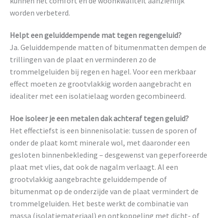
kunnen het comfort en de woonkwaliteit aanzienlijk
worden verbeterd.
Helpt een geluiddempende mat tegen regengeluid?
Ja. Geluiddempende matten of bitumenmatten dempen de
trillingen van de plaat en verminderen zo de
trommelgeluiden bij regen en hagel. Voor een merkbaar
effect moeten ze grootvlakkig worden aangebracht en
idealiter met een isolatielaag worden gecombineerd.
Hoe isoleer je een metalen dak achteraf tegen geluid?
Het effectiefst is een binnenisolatie: tussen de sporen of
onder de plaat komt minerale wol, met daaronder een
gesloten binnenbekleding – desgewenst van geperforeerde
plaat met vlies, dat ook de nagalm verlaagt. Al een
grootvlakkig aangebrachte geluiddempende of
bitumenmat op de onderzijde van de plaat vermindert de
trommelgeluiden. Het beste werkt de combinatie van
massa (isolatiemateriaal) en ontkoppeling met dicht- of