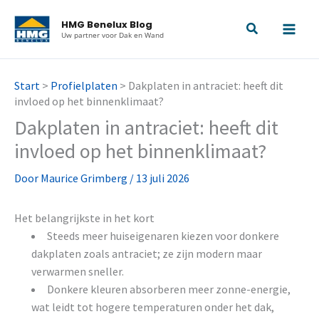
Ga
HMG Benelux Blog
naar
Uw partner voor Dak en Wand
de
inhoud
Start
>
Profielplaten
>
Dakplaten in antraciet: heeft dit
invloed op het binnenklimaat?
Dakplaten in antraciet: heeft dit
invloed op het binnenklimaat?
Door
Maurice Grimberg
/
13 juli 2026
Het belangrijkste in het kort
Steeds meer huiseigenaren kiezen voor donkere
dakplaten zoals antraciet; ze zijn modern maar
verwarmen sneller.
Donkere kleuren absorberen meer zonne-energie,
wat leidt tot hogere temperaturen onder het dak,