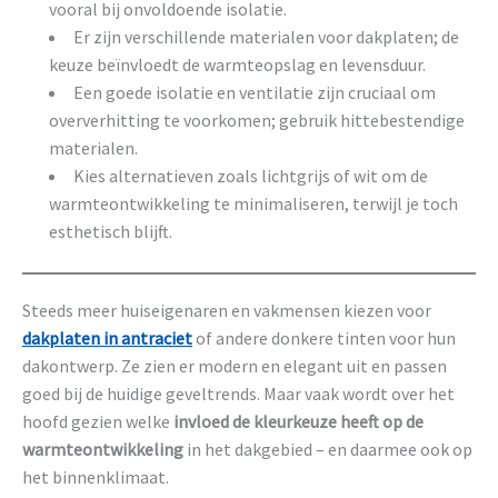
vooral bij onvoldoende isolatie.
Er zijn verschillende materialen voor dakplaten; de
keuze beïnvloedt de warmteopslag en levensduur.
Een goede isolatie en ventilatie zijn cruciaal om
oververhitting te voorkomen; gebruik hittebestendige
materialen.
Kies alternatieven zoals lichtgrijs of wit om de
warmteontwikkeling te minimaliseren, terwijl je toch
esthetisch blijft.
Steeds meer huiseigenaren en vakmensen kiezen voor
dakplaten in antraciet
of andere donkere tinten voor hun
dakontwerp. Ze zien er modern en elegant uit en passen
goed bij de huidige geveltrends. Maar vaak wordt over het
hoofd gezien welke
invloed de kleurkeuze heeft op de
warmteontwikkeling
in het dakgebied – en daarmee ook op
het binnenklimaat.