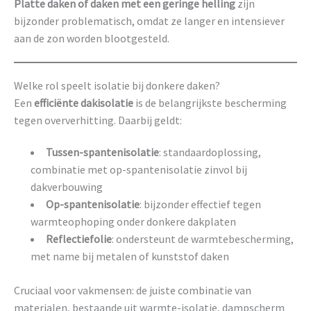
Platte daken of daken met een geringe helling
zijn
bijzonder problematisch, omdat ze langer en intensiever
aan de zon worden blootgesteld.
Welke rol speelt isolatie bij donkere daken?
Een
efficiënte dakisolatie
is de belangrijkste bescherming
tegen oververhitting. Daarbij geldt:
Tussen-spantenisolatie
: standaardoplossing,
combinatie met op-spantenisolatie zinvol bij
dakverbouwing
Op-spantenisolatie
: bijzonder effectief tegen
warmteophoping onder donkere dakplaten
Reflectiefolie
: ondersteunt de warmtebescherming,
met name bij metalen of kunststof daken
Cruciaal voor vakmensen: de juiste combinatie van
materialen, bestaande uit warmte-isolatie, dampscherm