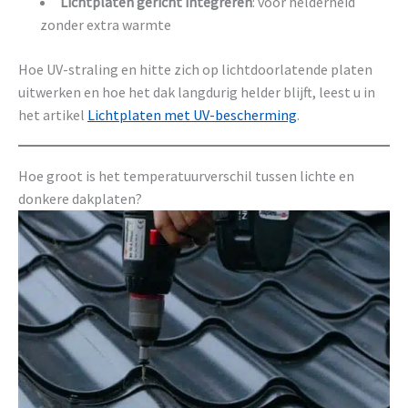
Lichtplaten gericht integreren
: voor helderheid
zonder extra warmte
Hoe UV-straling en hitte zich op lichtdoorlatende platen
uitwerken en hoe het dak langdurig helder blijft, leest u in
het artikel
Lichtplaten met UV-bescherming
.
Hoe groot is het temperatuurverschil tussen lichte en
donkere dakplaten?