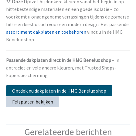
💡
Onze tip:
zet bij donkere kleuren vanaf het begin in op
hittebestendige materialen en een goede isolatie – zo
voorkomt u onaangename verrassingen tijdens de zomerse
hitte en kiest u toch voor een modern design. Het passende
assortiment dakplaten en toebehoren
vindt u in de HMG
Benelux shop.
Passende dakplaten direct in de HMG Benelux shop
– in
antraciet en vele andere kleuren, met Trusted Shops-
kopersbescherming.
Ontdek nu dakplaten in de HMG Benelux shop
Felsplaten bekijken
Gerelateerde berichten