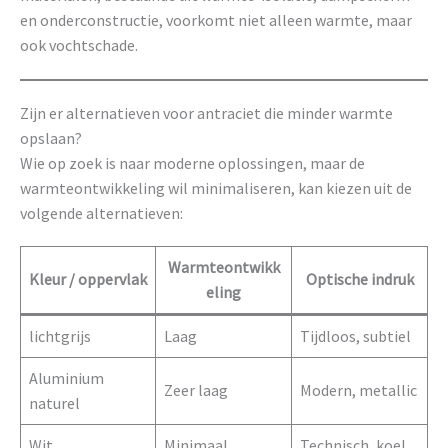
en onderconstructie, voorkomt niet alleen warmte, maar
ook vochtschade.
Zijn er alternatieven voor antraciet die minder warmte
opslaan?
Wie op zoek is naar moderne oplossingen, maar de
warmteontwikkeling wil minimaliseren, kan kiezen uit de
volgende alternatieven:
Warmteontwikk
Kleur / oppervlak
Optische indruk
eling
lichtgrijs
Laag
Tijdloos, subtiel
Aluminium
Zeer laag
Modern, metallic
naturel
Wit
Minimaal
Technisch, koel