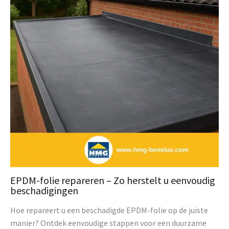
EPDM-folie repareren – Zo herstelt u eenvoudig
beschadigingen
Hoe repareert u een beschadigde EPDM-folie op de juiste
manier? Ontdek eenvoudige stappen voor een duurzame