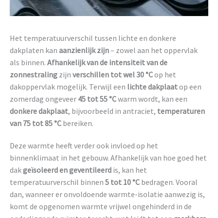
Het temperatuurverschil tussen lichte en donkere
dakplaten kan
aanzienlijk zijn
– zowel aan het oppervlak
als binnen.
Afhankelijk van de intensiteit van de
zonnestraling
zijn
verschillen tot wel 30 °C
op het
dakoppervlak mogelijk. Terwijl een
lichte dakplaat
op een
zomerdag ongeveer
45 tot 55 °C
warm wordt, kan een
donkere dakplaat
, bijvoorbeeld in antraciet,
temperaturen
van 75 tot 85 °C
bereiken.
Deze warmte heeft verder ook invloed op het
binnenklimaat in het gebouw. Afhankelijk van hoe goed het
dak
geïsoleerd en geventileerd
is, kan het
temperatuurverschil binnen
5 tot 10 °C
bedragen. Vooral
dan, wanneer er onvoldoende warmte-isolatie aanwezig is,
komt de opgenomen warmte vrijwel ongehinderd in de