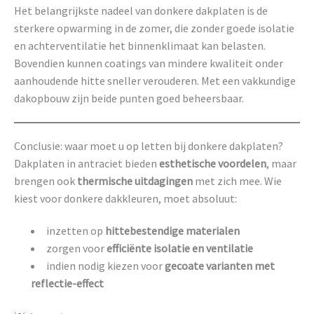
Het belangrijkste nadeel van donkere dakplaten is de
sterkere opwarming in de zomer, die zonder goede isolatie
en achterventilatie het binnenklimaat kan belasten.
Bovendien kunnen coatings van mindere kwaliteit onder
aanhoudende hitte sneller verouderen. Met een vakkundige
dakopbouw zijn beide punten goed beheersbaar.
Conclusie: waar moet u op letten bij donkere dakplaten?
Dakplaten in antraciet bieden
esthetische voordelen
, maar
brengen ook
thermische uitdagingen
met zich mee. Wie
kiest voor donkere dakkleuren, moet absoluut:
inzetten op
hittebestendige materialen
zorgen voor
efficiënte isolatie en ventilatie
indien nodig kiezen voor
gecoate varianten met
reflectie-effect