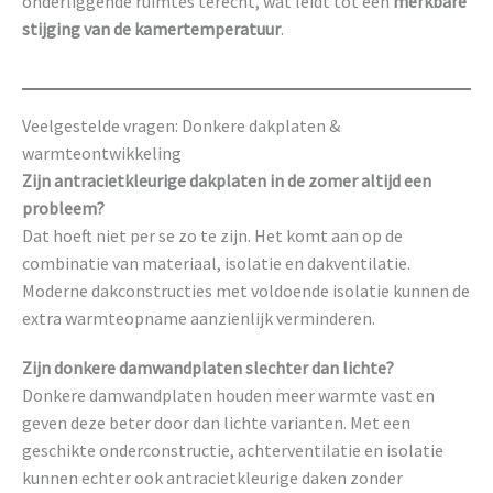
onderliggende ruimtes terecht, wat leidt tot een
merkbare
stijging van de kamertemperatuur
.
Veelgestelde vragen: Donkere dakplaten &
warmteontwikkeling
Zijn antracietkleurige dakplaten in de zomer altijd een
probleem?
Dat hoeft niet per se zo te zijn. Het komt aan op de
combinatie van materiaal, isolatie en dakventilatie.
Moderne dakconstructies met voldoende isolatie kunnen de
extra warmteopname aanzienlijk verminderen.
Zijn donkere damwandplaten slechter dan lichte?
Donkere damwandplaten houden meer warmte vast en
geven deze beter door dan lichte varianten. Met een
geschikte onderconstructie, achterventilatie en isolatie
kunnen echter ook antracietkleurige daken zonder