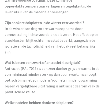
warmtewerende coatings. Deze kunnen de
oppervlaktetemperatuur verlagen en tegelijkertijd de
levensduur van de materialen verlengen.
Zijn donkere dakplaten in de winter een voordeel?
In de winter kan de grotere warmteopname door
zonnestraling lichte voordelen opleveren. Het effect op de
stookkosten blijft echter meestal beperkt, aangezien de
isolatie en de luchtdichtheid van het dak veel belangrijker
zijn.
Wat is beter: een zwart of antracietkleurig dak?
Antraciet (RAL 7016) is een zeer donker grijs en warmt in de
zon minimaal minder sterk op dan puur zwart, maar oogt
optisch bijna net zo modern. Voor iets minder opwarming
bij een vergelijkbare uitstraling is antraciet daarom vaak de
praktischere keuze.
Welke nadelen hebben donkere dakplaten?