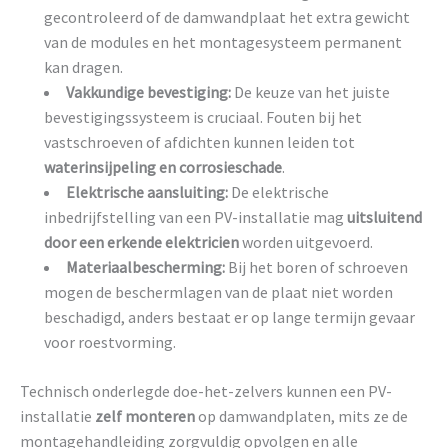
gecontroleerd of de damwandplaat het extra gewicht
van de modules en het montagesysteem permanent
kan dragen.
Vakkundige bevestiging:
De keuze van het juiste
bevestigingssysteem is cruciaal. Fouten bij het
vastschroeven of afdichten kunnen leiden tot
waterinsijpeling en corrosieschade
.
Elektrische aansluiting:
De elektrische
inbedrijfstelling van een PV-installatie mag
uitsluitend
door een erkende elektricien
worden uitgevoerd.
Materiaalbescherming:
Bij het boren of schroeven
mogen de beschermlagen van de plaat niet worden
beschadigd, anders bestaat er op lange termijn gevaar
voor roestvorming.
Technisch onderlegde doe-het-zelvers kunnen een PV-
installatie
zelf monteren
op damwandplaten, mits ze de
montagehandleiding zorgvuldig opvolgen en alle