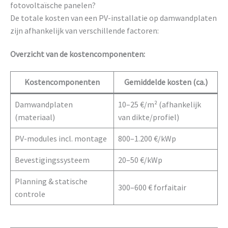
fotovoltaïsche panelen?
De totale kosten van een PV-installatie op damwandplaten
zijn afhankelijk van verschillende factoren:
Overzicht van de kostencomponenten:
Kostencomponenten
Gemiddelde kosten (ca.)
Damwandplaten
10–25 €/m² (afhankelijk
(materiaal)
van dikte/profiel)
PV-modules incl. montage
800–1.200 €/kWp
Bevestigingssysteem
20–50 €/kWp
Planning & statische
300–600 € forfaitair
controle