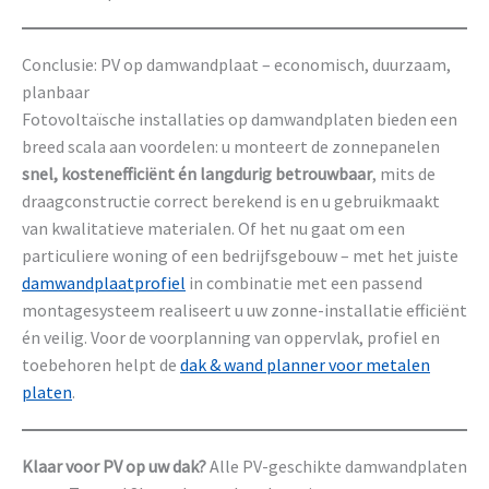
Conclusie: PV op damwandplaat – economisch, duurzaam,
planbaar
Fotovoltaïsche installaties op damwandplaten bieden een
breed scala aan voordelen: u monteert de zonnepanelen
snel, kostenefficiënt én langdurig betrouwbaar
, mits de
draagconstructie correct berekend is en u gebruikmaakt
van kwalitatieve materialen. Of het nu gaat om een
particuliere woning of een bedrijfsgebouw – met het juiste
damwandplaatprofiel
in combinatie met een passend
montagesysteem realiseert u uw zonne-installatie efficiënt
én veilig. Voor de voorplanning van oppervlak, profiel en
toebehoren helpt de
dak & wand planner voor metalen
platen
.
Klaar voor PV op uw dak?
Alle PV-geschikte damwandplaten