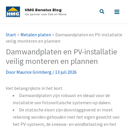
Ga
HMG Benelux Blog
naar
Uw partner voor Dak en Wand
de
inhoud
Start
>
Metalen platen
>
Damwandplaten en PV-installatie
veilig monteren en plannen
Damwandplaten en PV-installatie
veilig monteren en plannen
Door
Maurice Grimberg
/
13 juli 2026
Het belangrijkste in het kort
Damwandplaten zijn robuust en ideaal voor de
installatie van fotovoltaïsche systemen op daken.
De statische eisen zijn doorslaggevend: er moet
rekening worden gehouden met het eigen gewicht van
het PV-systeem, de sneeuw- en windbelasting en het