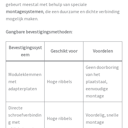
gebeurt meestal met behulp van speciale
montagesystemen
, die een duurzame en dichte verbinding
mogelijk maken.
Gangbare bevestigingsmethoden:
Bevestigingssyst
Geschikt voor
Voordelen
eem
Geen doorboring
Moduleklemmen
van het
met
Hoge ribbels
plaatstaal,
adapterplaten
eenvoudige
montage
Directe
schroefverbindin
Voordelig, snelle
Hoge ribbels
g met
montage