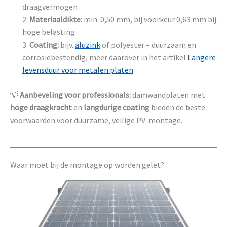
draagvermogen
Materiaaldikte:
min. 0,50 mm, bij voorkeur 0,63 mm bij
hoge belasting
Coating:
bijv.
aluzink
of polyester – duurzaam en
corrosiebestendig, meer daarover in het artikel
Langere
levensduur voor metalen platen
💡
Aanbeveling voor professionals:
damwandplaten met
hoge draagkracht
en
langdurige coating
bieden de beste
voorwaarden voor duurzame, veilige PV-montage.
Waar moet bij de montage op worden gelet?