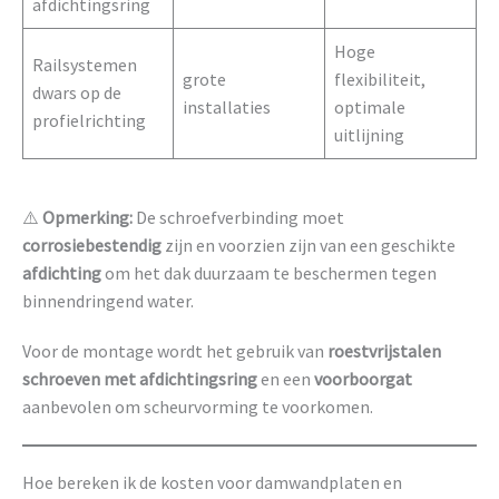
afdichtingsring
Hoge
Railsystemen
grote
flexibiliteit,
dwars op de
installaties
optimale
profielrichting
uitlijning
⚠️
Opmerking:
De schroefverbinding moet
corrosiebestendig
zijn en voorzien zijn van een geschikte
afdichting
om het dak duurzaam te beschermen tegen
binnendringend water.
Voor de montage wordt het gebruik van
roestvrijstalen
schroeven met afdichtingsring
en een
voorboorgat
aanbevolen om scheurvorming te voorkomen.
Hoe bereken ik de kosten voor damwandplaten en