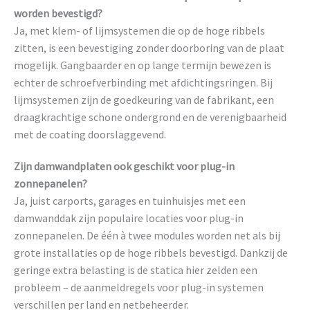
worden bevestigd?
Ja, met klem- of lijmsystemen die op de hoge ribbels
zitten, is een bevestiging zonder doorboring van de plaat
mogelijk. Gangbaarder en op lange termijn bewezen is
echter de schroefverbinding met afdichtingsringen. Bij
lijmsystemen zijn de goedkeuring van de fabrikant, een
draagkrachtige schone ondergrond en de verenigbaarheid
met de coating doorslaggevend.
Zijn damwandplaten ook geschikt voor plug-in
zonnepanelen?
Ja, juist carports, garages en tuinhuisjes met een
damwanddak zijn populaire locaties voor plug-in
zonnepanelen. De één à twee modules worden net als bij
grote installaties op de hoge ribbels bevestigd. Dankzij de
geringe extra belasting is de statica hier zelden een
probleem – de aanmeldregels voor plug-in systemen
verschillen per land en netbeheerder.