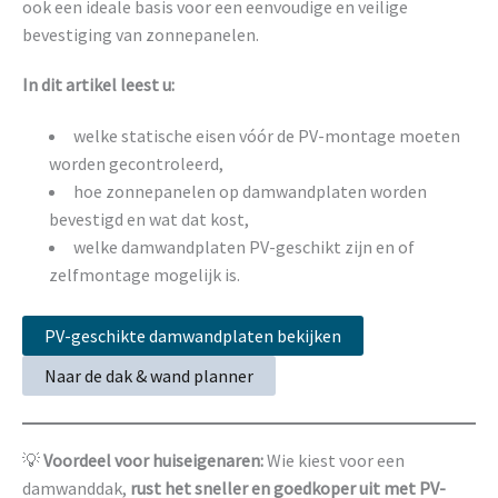
ook een ideale basis voor een eenvoudige en veilige
bevestiging van zonnepanelen.
In dit artikel leest u:
welke statische eisen vóór de PV-montage moeten
worden gecontroleerd,
hoe zonnepanelen op damwandplaten worden
bevestigd en wat dat kost,
welke damwandplaten PV-geschikt zijn en of
zelfmontage mogelijk is.
PV-geschikte damwandplaten bekijken
Naar de dak & wand planner
💡
Voordeel voor huiseigenaren:
Wie kiest voor een
damwanddak,
rust het sneller en goedkoper uit met PV-