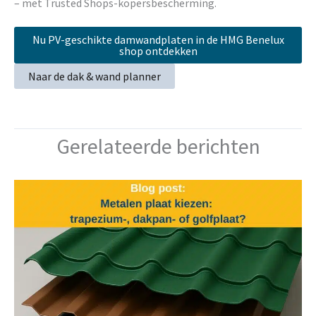
– met Trusted Shops-kopersbescherming.
Nu PV-geschikte damwandplaten in de HMG Benelux
shop ontdekken
Naar de dak & wand planner
Gerelateerde berichten