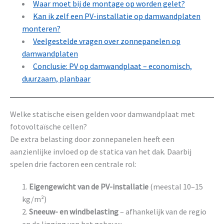
Waar moet bij de montage op worden gelet?
Kan ik zelf een PV-installatie op damwandplaten
monteren?
Veelgestelde vragen over zonnepanelen op
damwandplaten
Conclusie: PV op damwandplaat – economisch,
duurzaam, planbaar
Welke statische eisen gelden voor damwandplaat met
fotovoltaïsche cellen?
De extra belasting door zonnepanelen heeft een
aanzienlijke invloed op de statica van het dak. Daarbij
spelen drie factoren een centrale rol:
Eigengewicht van de PV-installatie
(meestal 10–15
kg/m²)
Sneeuw- en windbelasting
– afhankelijk van de regio