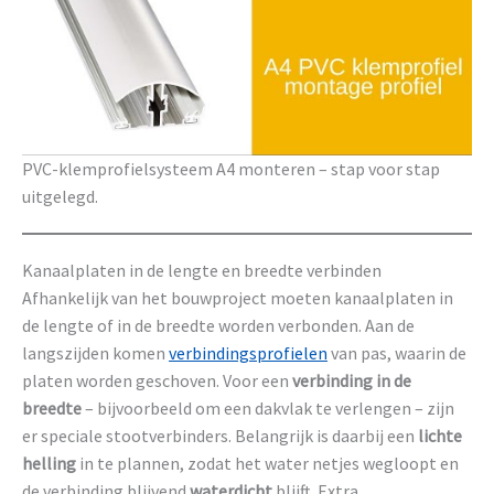
PVC-klemprofielsysteem A4 monteren – stap voor stap
uitgelegd.
Kanaalplaten in de lengte en breedte verbinden
Afhankelijk van het bouwproject moeten kanaalplaten in
de lengte of in de breedte worden verbonden. Aan de
langszijden komen
verbindingsprofielen
van pas, waarin de
platen worden geschoven. Voor een
verbinding in de
breedte
– bijvoorbeeld om een dakvlak te verlengen – zijn
er speciale stootverbinders. Belangrijk is daarbij een
lichte
helling
in te plannen, zodat het water netjes wegloopt en
de verbinding blijvend
waterdicht
blijft. Extra