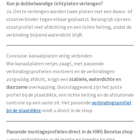
Kun je dubbelwandige lichtplaten verlengen?
Ja. Om te verlengen worden twee platen met een dwars- of
stootverbinder tegen elkaar geplaatst. Belangrijk zijn een
stootprofiel met afdichting en een lichte helling, zodat de
verbinding blijvend waterdicht blijft.
Conclusie: kanaalplaten veilig verbinden
Wie kanaalplaten netjes zaagt, met passende
verbindingsprofielen monteert en de verbindingen
zorgvuldig afdicht, krijgt een
stabiele, waterdichte en
duurzame
overkapping. Doorslaggevend zijn het juiste
profiel bij de plaatdikte, een lichte helling en de afsluitende
controle op een vaste zit. Het passende
verbindingsprofiel
bij de plaatdikte
vindt u direct in de shop.
Passende montageprofielen direct in de HMG Benelux shop
– voor verbindingen in de lengte en breedte bij elke