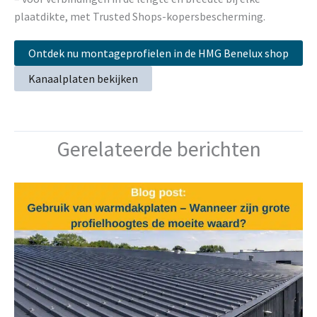
plaatdikte, met Trusted Shops-kopersbescherming.
Ontdek nu montageprofielen in de HMG Benelux shop
Kanaalplaten bekijken
Gerelateerde berichten