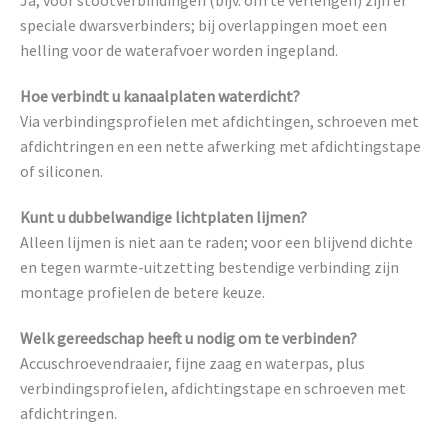
Ja, voor stootverbindingen (bijv. om te verlengen) zijn er
speciale dwarsverbinders; bij overlappingen moet een
helling voor de waterafvoer worden ingepland.
Hoe verbindt u kanaalplaten waterdicht?
Via verbindingsprofielen met afdichtingen, schroeven met
afdichtringen en een nette afwerking met afdichtingstape
of siliconen.
Kunt u dubbelwandige lichtplaten lijmen?
Alleen lijmen is niet aan te raden; voor een blijvend dichte
en tegen warmte-uitzetting bestendige verbinding zijn
montage profielen de betere keuze.
Welk gereedschap heeft u nodig om te verbinden?
Accuschroevendraaier, fijne zaag en waterpas, plus
verbindingsprofielen, afdichtingstape en schroeven met
afdichtringen.