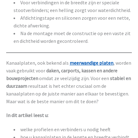
Voor verbindingen in de breedte zijn er speciale
stootverbinders; een helling zorgt voor waterdichtheid.
Afdichtingstape en siliconen zorgen voor een nette,
dichte afwerking.
Na de montage moet de constructie op een vaste zit
en dichtheid worden gecontroleerd.
Kanaalplaten, ook bekend als
meerwandige platen
, worden
vaak gebruikt voor
daken, carports, kassen en andere
bouwprojecten
omdat ze veelzijdig zijn. Voor een
stabiel en
duurzaam
resultaat is het echter cruciaal om de
kanaalplaten op de juiste manier aan elkaar te bevestigen.
Maar wat is de beste manier om dit te doen?
In dit artikel leest u:
welke profielen en verbinders u nodig heeft
hoe u kanaalplaten in de lengte en breedte verbindt