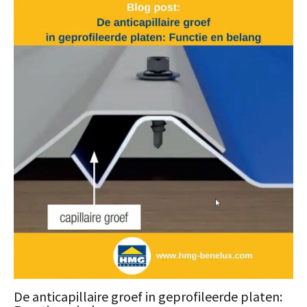
De anticapillaire groef in geprofileerde platen: