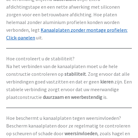
afdichtingstape en een nette afwerking met siliconen
zorgen voor een betrouwbare afdichting. Hoe platen
helemaal zonder aluminium profielen konden worden
verbonden, legt
Kanaalplaten zonder montage profielen:
Click-panelen
uit.
Hoe controleert u de stabiliteit?
Na het verbinden van de kanaalplaten moet u de hele
constructie controleren op
stabiliteit
. Zorg ervoor dat alle
verbindingen goed vastzitten en dat er geen
kieren
zijn. Een
stabiele verbinding zorgt ervoor dat uw meerwandige
plaatconstructie
duurzaam en weerbestendig
is.
Hoe beschermt u kanaalplaten tegen weersinvloeden?
Bescherm kanaalplaten door ze regelmatig te controleren
op scheuren of schade door
weersinvloeden
, zoals hagel en