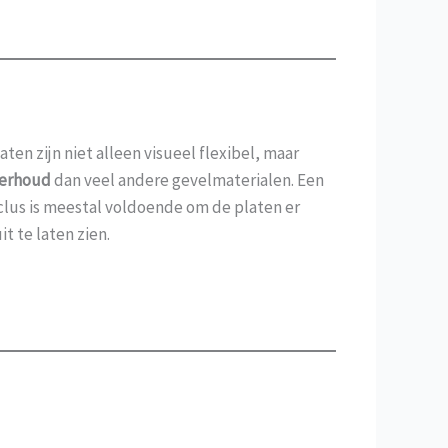
ten zijn niet alleen visueel flexibel, maar
erhoud
dan veel andere gevelmaterialen. Een
clus is meestal voldoende om de platen er
t te laten zien.