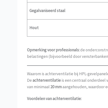
Gegalvaniseerd staal
Hout
Opmerking voor professionals:
de onderconstr
belastingen (bijvoorbeeld door vensterbanken o
Waarom is achterventilatie bij HPL-gevelpanel
De
achterventilatie
is een centraal onderdeel 
van minimaal
20 mm
aangehouden, waardoor een
Voordelen van achterventilatie: