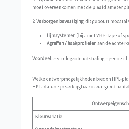
moet overeenkomen met de plaatdiameter plus
2. Verborgen bevestiging:
dit gebeurt meestal v
Lijmsystemen
(bijv. met VHB-tape of spe
Agraffen / haakprofielen
aan de achterka
Voordeel:
zeer elegante uitstraling – geen zic
Welke ontwerpmogelijkheden bieden HPL-pla
HPL-platen zijn verkrijgbaar in een groot aanta
Ontwerpeigensch
Kleurvariatie