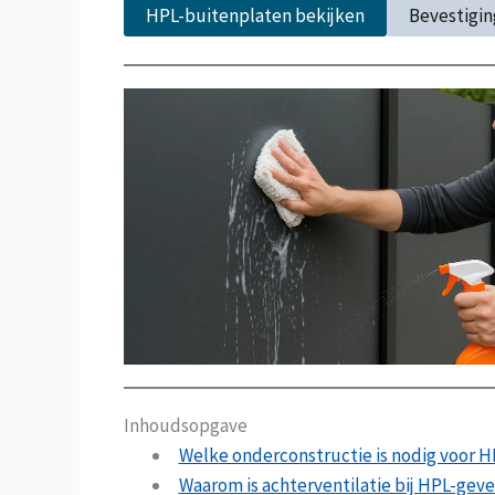
HPL-buitenplaten bekijken
Bevestigi
Inhoudsopgave
Welke onderconstructie is nodig voor 
Waarom is achterventilatie bij HPL-gev