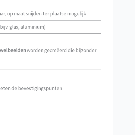
r, op maat snijden ter plaatse mogelijk
ijv. glas, aluminium)
evelbeelden
worden gecreëerd die bijzonder
eten de bevestigingspunten