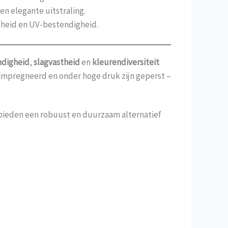
n elegante uitstraling.
gheid en UV-bestendigheid.
digheid
,
slagvastheid
en
kleurendiversiteit
geïmpregneerd en onder hoge druk zijn geperst –
 bieden een robuust en duurzaam alternatief