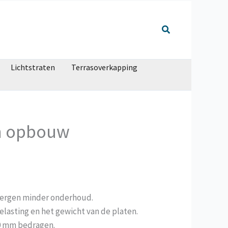
Lichtstraten
Terrasoverkapping
en opbouw
 vergen minder onderhoud.
lasting en het gewicht van de platen.
20 mm bedragen.