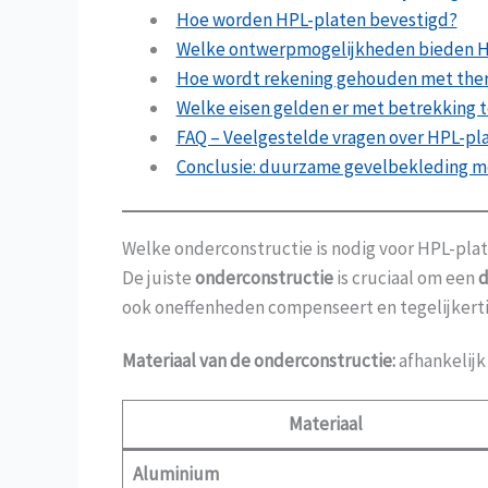
Hoe worden HPL-platen bevestigd?
Welke ontwerpmogelijkheden bieden H
Hoe wordt rekening gehouden met therm
Welke eisen gelden er met betrekking 
FAQ – Veelgestelde vragen over HPL-pl
Conclusie: duurzame gevelbekleding m
Welke onderconstructie is nodig voor HPL-pla
De juiste
onderconstructie
is cruciaal om een
d
ook oneffenheden compenseert en tegelijkerti
Materiaal van de onderconstructie:
afhankelijk
Materiaal
Aluminium