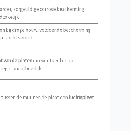
arder, zorgvuldige corrosiebescherming
dzakelijk
een bij droge bouw, voldoende bescherming
en vocht vereist
t van de platen
en eventueel extra
 regel onontbeerlijk.
t tussen de muur en de plaat een
luchtspleet