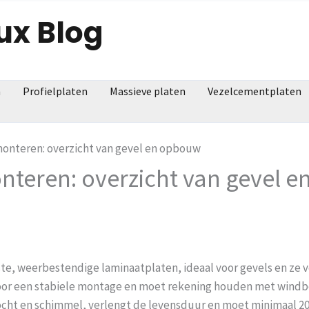
ux Blog
n
Profielplaten
Massieve platen
Vezelcementplaten
monteren: overzicht van gevel en opbouw
nteren: overzicht van gevel 
te, weerbestendige laminaatplaten, ideaal voor gevels en ze
 voor een stabiele montage en moet rekening houden met windbe
ocht en schimmel, verlengt de levensduur en moet minimaal 