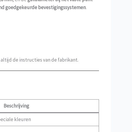
end goedgekeurde bevestigingssystemen
.
tijd de instructies van de fabrikant.
Beschrijving
peciale kleuren