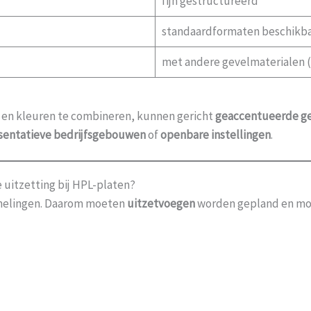
fijn gestructureerd
standaardformaten beschikbaa
met andere gevelmaterialen (b
 en kleuren te combineren, kunnen gericht
geaccentueerde g
sentatieve bedrijfsgebouwen
of
openbare instellingen
.
uitzetting bij HPL-platen?
melingen. Daarom moeten
uitzetvoegen
worden gepland en mo