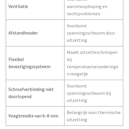
Ventilatie
warmteophoping en
vochtproblemen
Voorkomt
Afstandhouder
spanningsscheuren door
uitzetting
Maakt uitzetten/krimpen
Flexibel
bij
bevestigingssysteem
temperatuurveranderinge
n mogelijk
Voorkomt
Schroefverbinding niet
spanningsscheuren bij
doorlopend
uitzetting
Belangrijk voor thermische
Voegbreedte van 6–8 mm
uitzetting