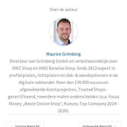
Over de auteur
Maurice Grimberg
Directeur van Grimberg GmbH en verantwoordelijk voor
DWZ Shop en HMG Benelux Shop. Sinds 2012 expert in
profielplaten, lichtplaten en dak- & wandsystemen in de
digitale vakhandel. Meer dan 130.000 succesvol
afgewikkelde klantprojecten, Trusted Shops-
gecertificeerd, meerdere malen onderscheiden (o.a. Focus
Money „Beste Online Shop", Kununu Top Company 2024–
2026).
←
Vorige Bericht
Volgende Bericht
→