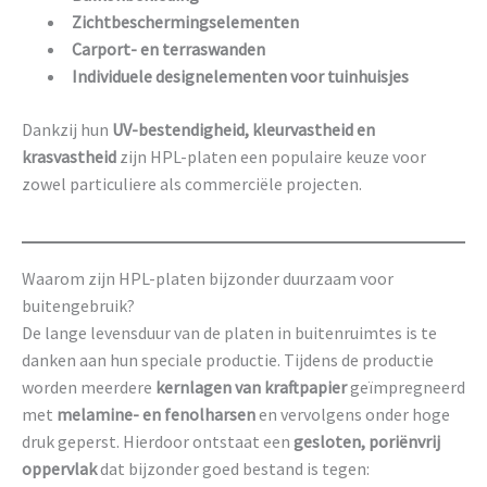
Zichtbeschermingselementen
Carport- en terraswanden
Individuele designelementen voor tuinhuisjes
Dankzij hun
UV-bestendigheid, kleurvastheid en
krasvastheid
zijn HPL-platen een populaire keuze voor
zowel particuliere als commerciële projecten.
Waarom zijn HPL-platen bijzonder duurzaam voor
buitengebruik?
De lange levensduur van de platen in buitenruimtes is te
danken aan hun speciale productie. Tijdens de productie
worden meerdere
kernlagen van kraftpapier
geïmpregneerd
met
melamine- en fenolharsen
en vervolgens onder hoge
druk geperst. Hierdoor ontstaat een
gesloten, poriënvrij
oppervlak
dat bijzonder goed bestand is tegen: