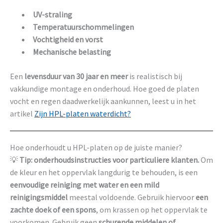
UV-straling
Temperatuurschommelingen
Vochtigheid en vorst
Mechanische belasting
Een
levensduur van 30 jaar en meer
is realistisch bij
vakkundige montage en onderhoud. Hoe goed de platen
vocht en regen daadwerkelijk aankunnen, leest u in het
artikel
Zijn HPL-platen waterdicht?
Hoe onderhoudt u HPL-platen op de juiste manier?
💡
Tip: onderhoudsinstructies voor particuliere klanten.
Om
de kleur en het oppervlak langdurig te behouden, is een
eenvoudige reiniging met water en een mild
reinigingsmiddel
meestal voldoende. Gebruik hiervoor
een
zachte doek of een spons
, om krassen op het oppervlak te
voorkomen. Gebruik geen
schurende middelen of