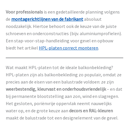
Voor professionals
is een gedetailleerde planning volgens
de
montagerichtlijnen van de fabrikant
absoluut
noodzakelijk. Hiertoe behoort ook de keuze van de juiste
schroeven en onderconstructies (bijv. aluminiumprofielen).
Een stap-voor-stap-handleiding voor gevel en opbouw
biedt het artikel
HPL-platen correct monteren
.
Wat maakt HPL-platen tot de ideale balkonbekleding?
HPL-platen zijn als balkonbekleding zo populair, omdat ze
precies aan de eisen van een balustrade voldoen: ze zijn
weerbestendig, kleurvast en onderhoudsvriendelijk
– en dat
bij permanente blootstelling aan zon, wind en slagregen.
Het gesloten, poriënvrije oppervlak neemt nauwelijks
water op, en de grote keuze aan
decors en RAL-kleuren
maakt de balustrade tot een designelement van de gevel.