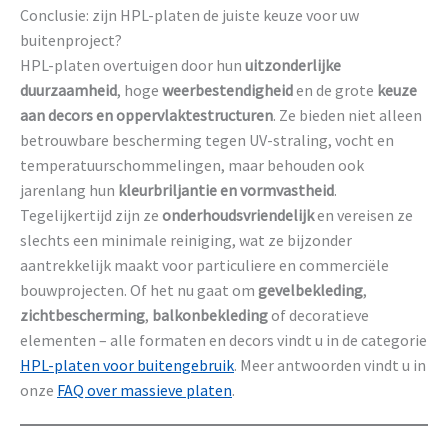
Conclusie: zijn HPL-platen de juiste keuze voor uw
buitenproject?
HPL-platen overtuigen door hun
uitzonderlijke
duurzaamheid
, hoge
weerbestendigheid
en de grote
keuze
aan decors en oppervlaktestructuren
. Ze bieden niet alleen
betrouwbare bescherming tegen UV-straling, vocht en
temperatuurschommelingen, maar behouden ook
jarenlang hun
kleurbriljantie en vormvastheid
.
Tegelijkertijd zijn ze
onderhoudsvriendelijk
en vereisen ze
slechts een minimale reiniging, wat ze bijzonder
aantrekkelijk maakt voor particuliere en commerciële
bouwprojecten. Of het nu gaat om
gevelbekleding
,
zichtbescherming
,
balkonbekleding
of decoratieve
elementen – alle formaten en decors vindt u in de categorie
HPL-platen voor buitengebruik
. Meer antwoorden vindt u in
onze
FAQ over massieve platen
.