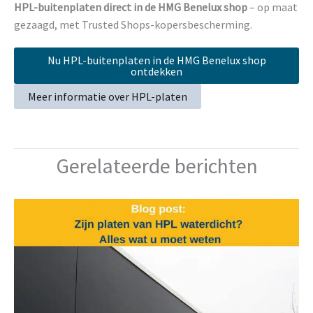
HPL-buitenplaten direct in de HMG Benelux shop
– op maat
gezaagd, met Trusted Shops-kopersbescherming.
Nu HPL-buitenplaten in de HMG Benelux shop
ontdekken
Meer informatie over HPL-platen
Gerelateerde berichten