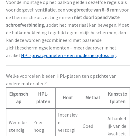
Voor de montage op het balkon gelden dezelfde regels als
voor de gevel:
ventilatie
, een
voegbreedte van 6–8 mm
voor
de thermische uitzetting en een
niet doorlopend vaste
schroefverbinding
, zodat het materiaal kan bewegen. Moet
de balkonbekleding tegelijk tegen inkijk beschermen, dan
kan deze worden gecombineerd met passende
zichtbeschermingselementen – meer daarover in het
artikel
HPL-privacypanelen – een moderne oplossing
.
Welke voordelen bieden HPL-platen ten opzichte van
andere materialen?
Eigensch
HPL-
Kunststo
Hout
Metaal
ap
platen
fplaten
Intensiev
Afhankel
Weersbe
Zeer
e
Goed
ijk van de
stendig
hoog
verzorgi
kwaliteit