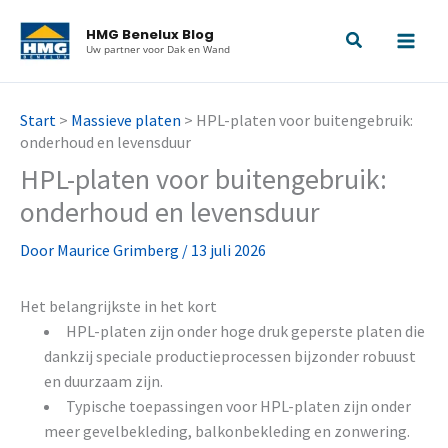
Ga
HMG Benelux Blog
naar
Uw partner voor Dak en Wand
de
inhoud
Start
>
Massieve platen
>
HPL-platen voor buitengebruik:
onderhoud en levensduur
HPL-platen voor buitengebruik:
onderhoud en levensduur
Door
Maurice Grimberg
/
13 juli 2026
Het belangrijkste in het kort
HPL-platen zijn onder hoge druk geperste platen die
dankzij speciale productieprocessen bijzonder robuust
en duurzaam zijn.
Typische toepassingen voor HPL-platen zijn onder
meer gevelbekleding, balkonbekleding en zonwering.