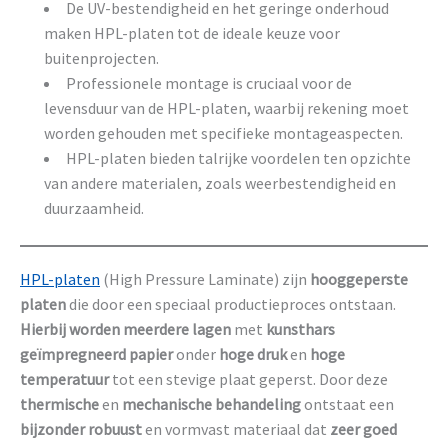
De UV-bestendigheid en het geringe onderhoud
maken HPL-platen tot de ideale keuze voor
buitenprojecten.
Professionele montage is cruciaal voor de
levensduur van de HPL-platen, waarbij rekening moet
worden gehouden met specifieke montageaspecten.
HPL-platen bieden talrijke voordelen ten opzichte
van andere materialen, zoals weerbestendigheid en
duurzaamheid.
HPL-platen
(High Pressure Laminate) zijn
hooggeperste
platen
die door een speciaal productieproces ontstaan.
Hierbij worden meerdere lagen
met
kunsthars
geïmpregneerd papier
onder
hoge druk
en
hoge
temperatuur
tot een stevige plaat geperst. Door deze
thermische
en
mechanische behandeling
ontstaat een
bijzonder robuust
en vormvast materiaal dat
zeer goed