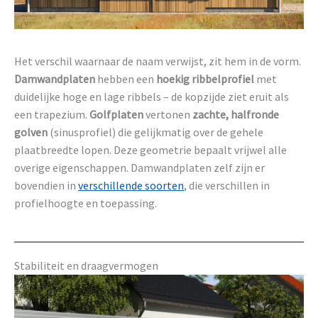
Het verschil waarnaar de naam verwijst, zit hem in de vorm.
Damwandplaten
hebben een
hoekig ribbelprofiel
met
duidelijke hoge en lage ribbels – de kopzijde ziet eruit als
een trapezium.
Golfplaten
vertonen
zachte, halfronde
golven
(sinusprofiel) die gelijkmatig over de gehele
plaatbreedte lopen. Deze geometrie bepaalt vrijwel alle
overige eigenschappen. Damwandplaten zelf zijn er
bovendien in
verschillende soorten
, die verschillen in
profielhoogte en toepassing.
Stabiliteit en draagvermogen