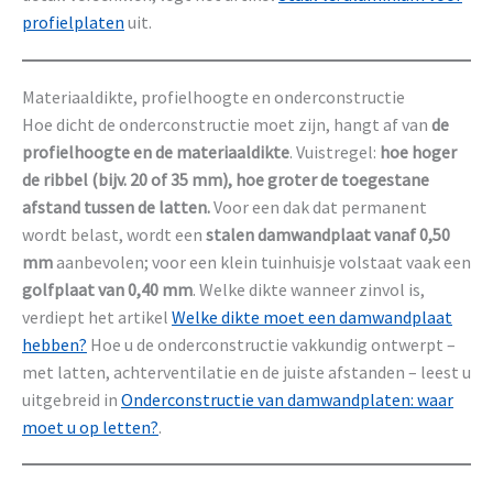
profielplaten
uit.
Materiaaldikte, profielhoogte en onderconstructie
Hoe dicht de onderconstructie moet zijn, hangt af van
de
profielhoogte en de materiaaldikte
. Vuistregel:
hoe hoger
de ribbel (bijv. 20 of 35 mm), hoe groter de toegestane
afstand tussen de latten.
Voor een dak dat permanent
wordt belast, wordt een
stalen damwandplaat vanaf 0,50
mm
aanbevolen; voor een klein tuinhuisje volstaat vaak een
golfplaat van 0,40 mm
. Welke dikte wanneer zinvol is,
verdiept het artikel
Welke dikte moet een damwandplaat
hebben?
Hoe u de onderconstructie vakkundig ontwerpt –
met latten, achterventilatie en de juiste afstanden – leest u
uitgebreid in
Onderconstructie van damwandplaten: waar
moet u op letten?
.