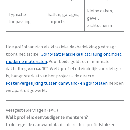
kleine daken,
Typische
hallen, garages,
gevel,
toepassing
carports
zichtscherm
Hoe golfplaat zich als klassieke dakbedekking gedraagt,
toont het artikel
Golfplaat: klassieke uitstraling ontmoet
moderne materialen
. Voor beide geldt een minimale
dakhelling van
ca. 10°
. Welk profiel uiteindelijk voordeliger
is, hangt sterk af van het project – de directe
kostenvergelijking tussen damwand- en golfplaten
hebben
we apart uitgewerkt.
Veelgestelde vragen (FAQ)
Welk profiel is eenvoudiger te monteren?
In de regel de damwandplaat – de rechte profielvlakken