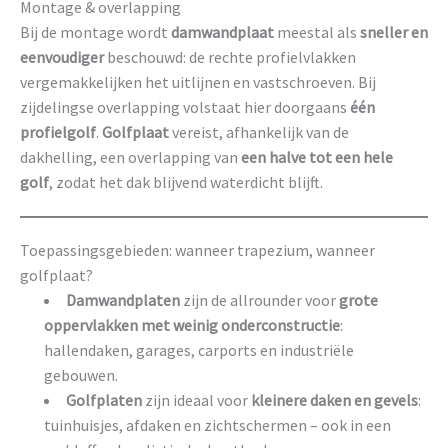
Montage & overlapping
Bij de montage wordt
damwandplaat
meestal als
sneller en
eenvoudiger
beschouwd: de rechte profielvlakken
vergemakkelijken het uitlijnen en vastschroeven. Bij
zijdelingse overlapping volstaat hier doorgaans
één
profielgolf
.
Golfplaat
vereist, afhankelijk van de
dakhelling, een overlapping van
een halve tot een hele
golf
, zodat het dak blijvend waterdicht blijft.
Toepassingsgebieden: wanneer trapezium, wanneer
golfplaat?
Damwandplaten
zijn de allrounder voor
grote
oppervlakken met weinig onderconstructie
:
hallendaken, garages, carports en industriële
gebouwen.
Golfplaten
zijn ideaal voor
kleinere daken en gevels
:
tuinhuisjes, afdaken en zichtschermen – ook in een