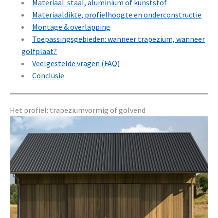
Materiaal: staal, aluminium of kunststof
Materiaaldikte, profielhoogte en onderconstructie
Montage & overlapping
Toepassingsgebieden: wanneer trapezium, wanneer
golfplaat?
Veelgestelde vragen (FAQ)
Conclusie
Het profiel: trapeziumvormig of golvend