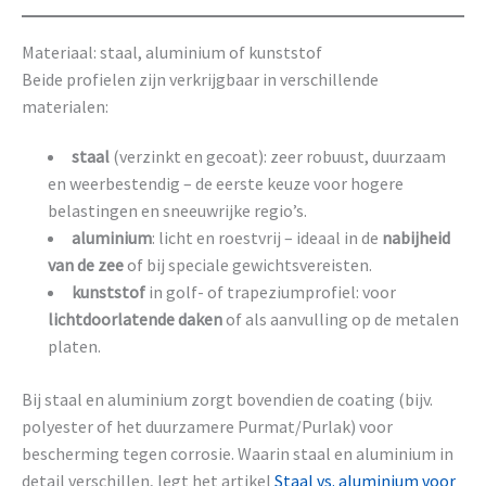
Materiaal: staal, aluminium of kunststof
Beide profielen zijn verkrijgbaar in verschillende
materialen:
staal
(verzinkt en gecoat): zeer robuust, duurzaam
en weerbestendig – de eerste keuze voor hogere
belastingen en sneeuwrijke regio’s.
aluminium
: licht en roestvrij – ideaal in de
nabijheid
van de zee
of bij speciale gewichtsvereisten.
kunststof
in golf- of trapeziumprofiel: voor
lichtdoorlatende daken
of als aanvulling op de metalen
platen.
Bij staal en aluminium zorgt bovendien de coating (bijv.
polyester of het duurzamere Purmat/Purlak) voor
bescherming tegen corrosie. Waarin staal en aluminium in
detail verschillen, legt het artikel
Staal vs. aluminium voor