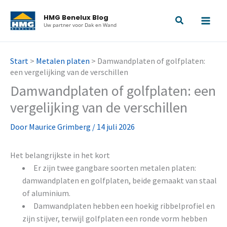
Ga
HMG Benelux Blog
naar
Uw partner voor Dak en Wand
de
inhoud
Start
>
Metalen platen
>
Damwandplaten of golfplaten:
een vergelijking van de verschillen
Damwandplaten of golfplaten: een
vergelijking van de verschillen
Door
Maurice Grimberg
/
14 juli 2026
Het belangrijkste in het kort
Er zijn twee gangbare soorten metalen platen:
damwandplaten en golfplaten, beide gemaakt van staal
of aluminium.
Damwandplaten hebben een hoekig ribbelprofiel en
zijn stijver, terwijl golfplaten een ronde vorm hebben