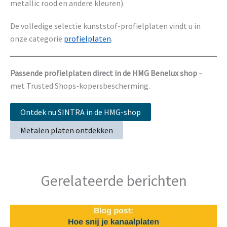
metallic rood en andere kleuren).
De volledige selectie kunststof-profielplaten vindt u in
onze categorie
profielplaten
.
Passende profielplaten direct in de HMG Benelux shop
–
met Trusted Shops-kopersbescherming.
Ontdek nu SINTRA in de HMG-shop
Metalen platen ontdekken
Gerelateerde berichten