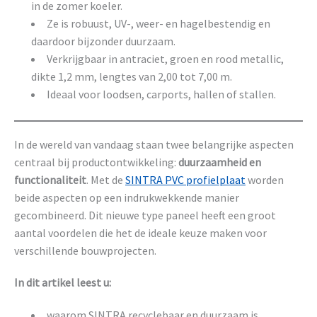
in de zomer koeler.
Ze is robuust, UV-, weer- en hagelbestendig en
daardoor bijzonder duurzaam.
Verkrijgbaar in antraciet, groen en rood metallic,
dikte 1,2 mm, lengtes van 2,00 tot 7,00 m.
Ideaal voor loodsen, carports, hallen of stallen.
In de wereld van vandaag staan twee belangrijke aspecten
centraal bij productontwikkeling:
duurzaamheid en
functionaliteit
. Met de
SINTRA PVC profielplaat
worden
beide aspecten op een indrukwekkende manier
gecombineerd. Dit nieuwe type paneel heeft een groot
aantal voordelen die het de ideale keuze maken voor
verschillende bouwprojecten.
In dit artikel leest u:
waarom SINTRA recyclebaar en duurzaam is,