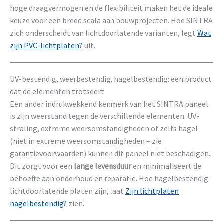
hoge draagvermogen en de flexibiliteit maken het de ideale
keuze voor een breed scala aan bouwprojecten. Hoe SINTRA
zich onderscheidt van lichtdoorlatende varianten, legt
Wat
zijn PVC-lichtplaten?
uit.
UV-bestendig, weerbestendig, hagelbestendig: een product
dat de elementen trotseert
Een ander indrukwekkend kenmerk van het SINTRA paneel
is zijn weerstand tegen de verschillende elementen. UV-
straling, extreme weersomstandigheden of zelfs hagel
(niet in extreme weersomstandigheden – zie
garantievoorwaarden) kunnen dit paneel niet beschadigen.
Dit zorgt voor een
lange levensduur
en minimaliseert de
behoefte aan onderhoud en reparatie. Hoe hagelbestendig
lichtdoorlatende platen zijn, laat
Zijn lichtplaten
hagelbestendig?
zien.