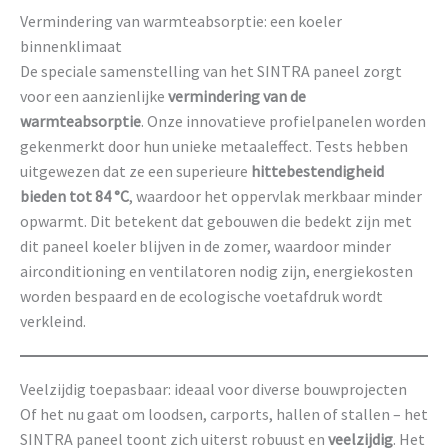
Vermindering van warmteabsorptie: een koeler
binnenklimaat
De speciale samenstelling van het SINTRA paneel zorgt
voor een aanzienlijke
vermindering van de
warmteabsorptie
. Onze innovatieve profielpanelen worden
gekenmerkt door hun unieke metaaleffect. Tests hebben
uitgewezen dat ze een superieure
hittebestendigheid
bieden tot 84 °C
, waardoor het oppervlak merkbaar minder
opwarmt. Dit betekent dat gebouwen die bedekt zijn met
dit paneel koeler blijven in de zomer, waardoor minder
airconditioning en ventilatoren nodig zijn, energiekosten
worden bespaard en de ecologische voetafdruk wordt
verkleind.
Veelzijdig toepasbaar: ideaal voor diverse bouwprojecten
Of het nu gaat om loodsen, carports, hallen of stallen – het
SINTRA paneel toont zich uiterst robuust en
veelzijdig
. Het