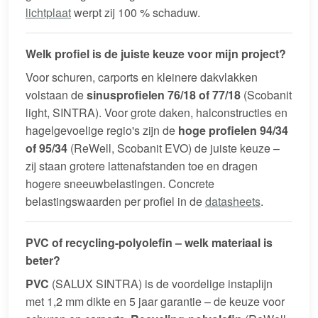
lichtplaat
werpt zij 100 % schaduw.
Welk profiel is de juiste keuze voor mijn project?
Voor schuren, carports en kleinere dakvlakken
volstaan de
sinusprofielen 76/18 of 77/18
(Scobanit
light, SINTRA). Voor grote daken, halconstructies en
hagelgevoelige regio's zijn de
hoge profielen 94/34
of 95/34
(ReWell, Scobanit EVO) de juiste keuze –
zij staan grotere lattenafstanden toe en dragen
hogere sneeuwbelastingen. Concrete
belastingswaarden per profiel in de
datasheets
.
PVC of recycling-polyolefin – welk materiaal is
beter?
PVC
(SALUX SINTRA) is de voordelige instaplijn
met 1,2 mm dikte en 5 jaar garantie – de keuze voor