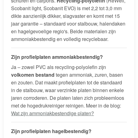
schuren en carports.
Recycling-polyolefin
(ReWell,
Scobanit light, Scobanit EVO) is met 2,2 tot 3,0 mm
dikte aanzienlijk dikker, slagvaster en komt met 15
jaar garantie – standaard voor stalbouw, halendaken
en hagelgevoelige regio's. Beide materialen zijn
ammoniakbestendig en volledig recyclebaar.
Zijn profielplaten ammoniakbestendig?
Ja – zowel PVC als recycling-polyolefin zijn
volkomen bestand
tegen ammoniak, zuren, basen
en zouten. Dat maakt profielplaten tot de standaard
in de stalbouw, waar verzinkte platen binnen enkele
jaren corroderen. De platen laten zich probleemloos
met de hogedrukreiniger reinigen. Meer in de blog:
Wat zijn ammoniakbestendige platen?
Zijn profielplaten hagelbestendig?