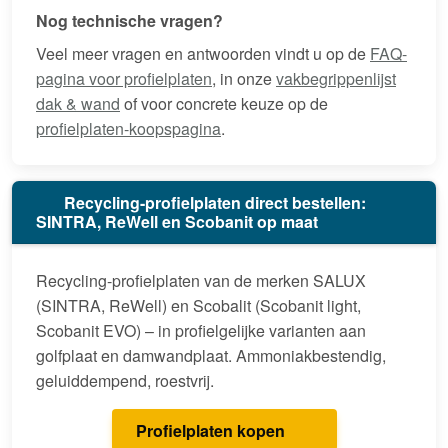
Nog technische vragen?
Veel meer vragen en antwoorden vindt u op de
FAQ-
pagina voor profielplaten
, in onze
vakbegrippenlijst
dak & wand
of voor concrete keuze op de
profielplaten-koopspagina
.
Recycling-profielplaten direct bestellen:
SINTRA, ReWell en Scobanit op maat
Recycling-profielplaten van de merken SALUX
(SINTRA, ReWell) en Scobalit (Scobanit light,
Scobanit EVO) – in profielgelijke varianten aan
golfplaat en damwandplaat. Ammoniakbestendig,
geluiddempend, roestvrij.
Profielplaten kopen