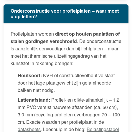
Onderconstructie voor profielplaten – waar moet
u op letten?
Profielplaten worden
direct op houten panlatten of
stalen gordingen verschroefd
. De onderconstructie
is aanzienlijk eenvoudiger dan bij lichtplaten – maar
moet het thermische uitzettingsgedrag van het
kunststof in rekening brengen:
Houtsoort:
KVH of constructievolhout volstaat –
door het lage plaatgewicht zijn gelamineerde
balken niet nodig.
Lattenafstand:
Profiel- en dikte-afhankelijk – 1,2
mm PVC vereist nauwere afstanden (ca. 50 cm),
3,0 mm recycling-profielen overbruggen 70 – 100
cm. Exacte waarden per profielplaat in de
datasheets
. Leeshulp in de blog:
Belastingstabel