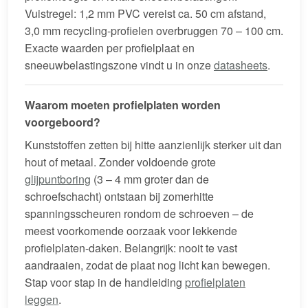
Vuistregel: 1,2 mm PVC vereist ca. 50 cm afstand,
3,0 mm recycling-profielen overbruggen 70 – 100 cm.
Exacte waarden per profielplaat en
sneeuwbelastingszone vindt u in onze
datasheets
.
Waarom moeten profielplaten worden
voorgeboord?
Kunststoffen zetten bij hitte aanzienlijk sterker uit dan
hout of metaal. Zonder voldoende grote
glijpuntboring
(3 – 4 mm groter dan de
schroefschacht) ontstaan bij zomerhitte
spanningsscheuren rondom de schroeven – de
meest voorkomende oorzaak voor lekkende
profielplaten-daken. Belangrijk: nooit te vast
aandraaien, zodat de plaat nog licht kan bewegen.
Stap voor stap in de handleiding
profielplaten
leggen
.