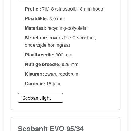
Profiel:
76/18 (sinusgolf, 18 mm hoog)
Plaatdikte:
3,0 mm
Materiaal:
recycling-polyolefin
Structuur:
bovenzijde C-structuur,
onderzijde honingraat
Plaatbreedte:
900 mm
Nuttige breedte:
825 mm
Kleuren:
zwart, roodbruin
Garantie:
15 jaar
Scobanit light
Scobanit EVO 95/34