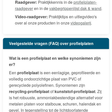
Raadgever:
Praktijkkennis in de
profielplaten-
raadgever
en in de
vakbegrippenlijst dak & wand
.
Video-raadgever:
Praktijktips en uitlegvideo's
over al onze producten in onze
videogalerij
.
Veelgestelde vragen (FAQ) over profielplaten
Wat is een profielplaat en welke synoniemen zijn
er?
Een
profielplaat
is een eenlagige, geprofileerde en
volledig ondoorzichtige plaat van PVC of
gerecyclede polyolefinen. Synoniemen zijn
recycling-profielplaat
of
kunststof-profielplaat
. Zij
is het robuuste, ammoniakbestendige alternatief voor
metalen platen voor stalbouw, schuren, halendak en
gevel. In tegenstelling tot de lichtdoorlatende