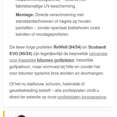
fabrieksmatige UV-bescherming.
Montage:
Directe verschroeving met
standaardschroeven of nagels op houten
panlatten – zonder speciaal toebehoren zoals
kalotten of montageprofielen.
De twee hoge profielen
ReWell (94/34)
en
Scobanit
EVO (95/34)
zijn tegelijkertijd de beproefde
vervanger
voor klassieke
bitumen golfplaten
: hetzelfde
golfpatroon, maar vormvast bij hitte en zonder het
voor bitumen typische bros worden en doorhangen.
Of het nu stalbouw, schuren, halendak of
gevelbekleding betreft – alle profielplaten vindt u
direct ter selectie op onze
profielplaten-koopspagina
.