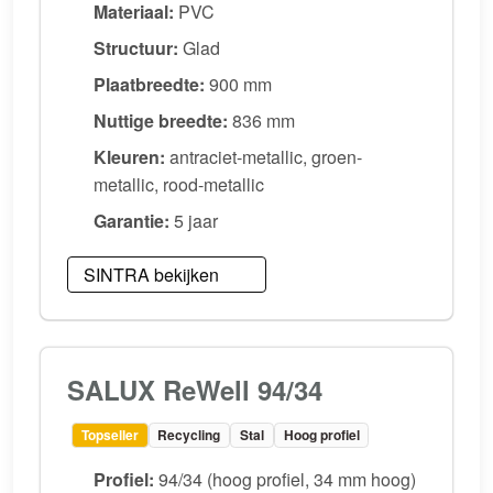
Materiaal:
PVC
Structuur:
Glad
Plaatbreedte:
900 mm
Nuttige breedte:
836 mm
Kleuren:
antraciet-metallic, groen-
metallic, rood-metallic
Garantie:
5 jaar
SINTRA bekijken
SALUX ReWell 94/34
Topseller
Recycling
Stal
Hoog profiel
Profiel:
94/34 (hoog profiel, 34 mm hoog)