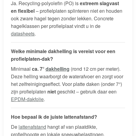
Ja. Recycling-polyolefin (PO) is
extreem slagvast
en flexibel
– profielplaten splinteren niet en houden
ook zware hagel tegen zonder lekken. Concrete
hagelklassen per profielplaat vindt u in de
datasheets
.
Welke minimale dakhelling is vereist voor een
profielplaten-dak?
Minimaal
ca. 7°
dakhelling
(rond 12 cm per meter).
Deze helling waarborgt de waterafvoer en zorgt voor
het zelfreinigingseffect. Voor platte daken (onder 7°)
zijn profielplaten
niet
geschikt – gebruik daar een
EPDM-dakfolie
.
Hoe bepaal ik de juiste lattenafstand?
De
lattenafstand
hangt af van plaatdikte,
profielhoogte en lokale sneeuwbelastingen.