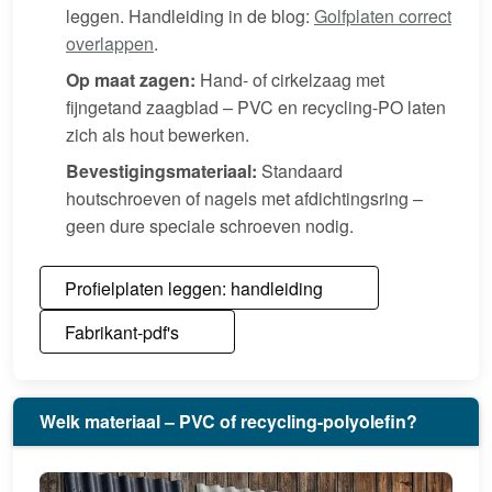
leggen. Handleiding in de blog:
Golfplaten correct
overlappen
.
Op maat zagen:
Hand- of cirkelzaag met
fijngetand zaagblad – PVC en recycling-PO laten
zich als hout bewerken.
Bevestigingsmateriaal:
Standaard
houtschroeven of nagels met afdichtingsring –
geen dure speciale schroeven nodig.
Profielplaten leggen: handleiding
Fabrikant-pdf's
Welk materiaal – PVC of recycling-polyolefin?