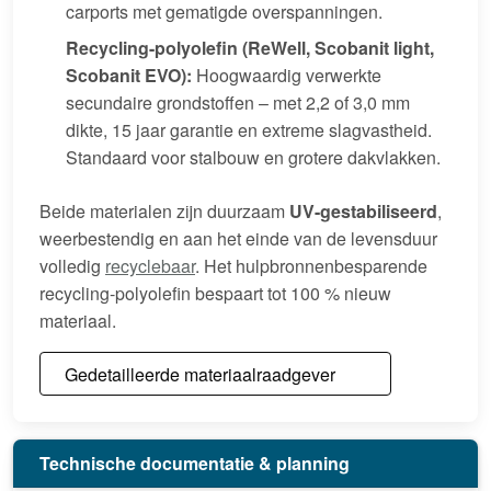
carports met gematigde overspanningen.
Recycling-polyolefin (ReWell, Scobanit light,
Scobanit EVO):
Hoogwaardig verwerkte
secundaire grondstoffen – met 2,2 of 3,0 mm
dikte, 15 jaar garantie en extreme slagvastheid.
Standaard voor stalbouw en grotere dakvlakken.
Beide materialen zijn duurzaam
UV-gestabiliseerd
,
weerbestendig en aan het einde van de levensduur
volledig
recyclebaar
. Het hulpbronnenbesparende
recycling-polyolefin bespaart tot 100 % nieuw
materiaal.
Gedetailleerde materiaalraadgever
Technische documentatie & planning