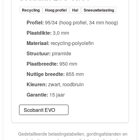
Recycling
Hoog profiel
Hal
Sneeuwbelasting
Profiel:
95/34 (hoog profiel, 34 mm hoog)
Plaatdikte:
3,0 mm
Materiaal:
recycling-polyolefin
Structuur:
piramide
Plaatbreedte:
950 mm
Nuttige breedte:
855 mm
Kleuren:
zwart, roodbruin
Garantie:
15 jaar
Scobanit EVO
Gedetailleerde belastingstabellen, gordingafstanden en