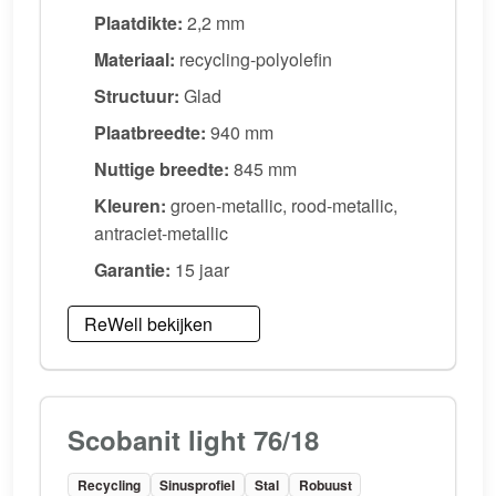
Plaatdikte:
2,2 mm
Materiaal:
recycling-polyolefin
Structuur:
Glad
Plaatbreedte:
940 mm
Nuttige breedte:
845 mm
Kleuren:
groen-metallic, rood-metallic,
antraciet-metallic
Garantie:
15 jaar
ReWell bekijken
Scobanit light 76/18
Recycling
Sinusprofiel
Stal
Robuust