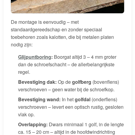
De montage is eenvoudig – met
standaardgereedschap en zonder speciaal
toebehoren zoals kalotten, die bij metalen platen
nodig zijn:
Glijpuntboring
:
Boorgat altijd 3 – 4 mm groter
dan de schroefschacht – de allerbelangrijkste
regel.
Bevestiging dak:
Op de
golfberg
(bovenflens)
verschroeven – geen water bij de schroefkop.
Bevestiging wand:
In het
golfdal
(onderflens)
verschroeven – levert een optisch rustig, gesloten
vlak op.
Overlapping:
Dwars minimaal 1 golf, in de lengte
ca. 15 – 20 cm – altijd in de hoofdwindrichting