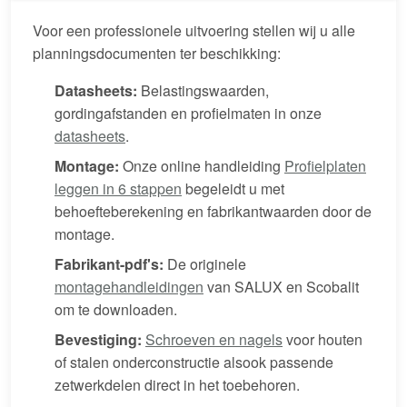
Voor een professionele uitvoering stellen wij u alle
planningsdocumenten ter beschikking:
Datasheets:
Belastingswaarden,
gordingafstanden en profielmaten in onze
datasheets
.
Montage:
Onze online handleiding
Profielplaten
leggen in 6 stappen
begeleidt u met
behoefteberekening en fabrikantwaarden door de
montage.
Fabrikant-pdf's:
De originele
montagehandleidingen
van SALUX en Scobalit
om te downloaden.
Bevestiging:
Schroeven en nagels
voor houten
of stalen onderconstructie alsook passende
zetwerkdelen direct in het toebehoren.