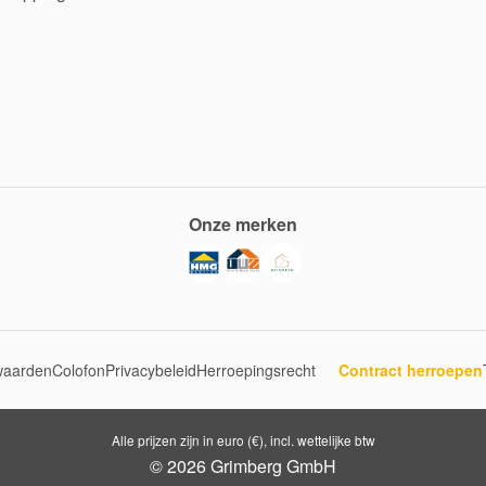
Onze merken
waarden
Colofon
Privacybeleid
Herroepingsrecht
Contract herroepen
Alle prijzen zijn in euro (€), incl. wettelijke btw
© 2026 Grimberg GmbH