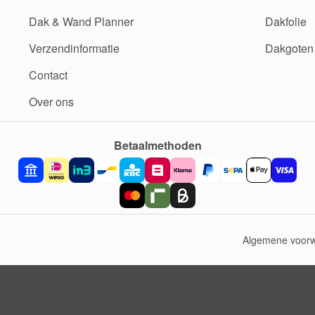
Dak & Wand Planner
Dakfolie
Verzendinformatie
Dakgoten
Contact
Over ons
Betaalmethoden
Algemene voor