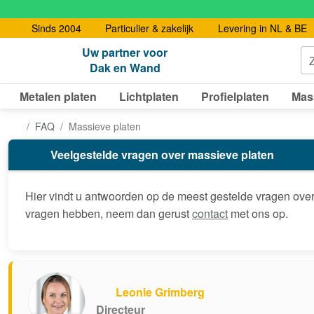
Sinds 2004
Particulier & zakelijk
Levering in NL & BE
Uw partner voor
Dak en Wand
Metalen platen
Lichtplaten
Profielplaten
Mas
FAQ
Massieve platen
Veelgestelde vragen over massieve platen
Hier vindt u antwoorden op de meest gestelde vragen ove
vragen hebben, neem dan gerust
contact
met ons op.
Leonie Grimberg
Directeur