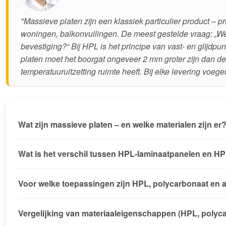
"Massieve platen zijn een klassiek particulier product –
woningen, balkonvullingen. De meest gestelde vraag: „We
bevestiging?“ Bij HPL is het principe van vast- en glijdpu
platen moet het boorgat ongeveer 2 mm groter zijn dan de
temperatuuruitzetting ruimte heeft. Bij elke levering voeg
Wat zijn massieve platen – en welke materialen zijn er
Wat is het verschil tussen HPL-laminaatpanelen en H
Voor welke toepassingen zijn HPL, polycarbonaat en a
Vergelijking van materiaaleigenschappen (HPL, polyca