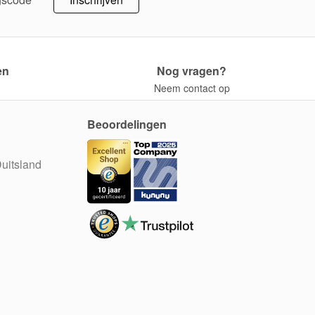
en
Nog vragen?
Neem contact op
Beoordelingen
uitsland