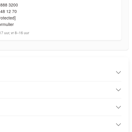
 888 3200
 48 12 70
rotected]
ormulier
7 uur, vr 8–16 uur