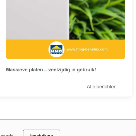
Massieve platen – veelzijdig in gebruik!
Alle berichten
Inschrijven
ngscode