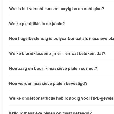
Wat is het verschil tussen acrylglas en echt glas?
Welke plaatdikte is de juiste?
Hoe hagelbestendig is polycarbonaat als massieve pl
Welke brandklassen zijn er – en wat betekent dat?
Hoe zaag en boor ik massieve platen correct?
Hoe worden massieve platen bevestigd?
Welke onderconstructie heb ik nodig voor HPL-gevels
Krijg ik massieve platen op maat gezaagd?