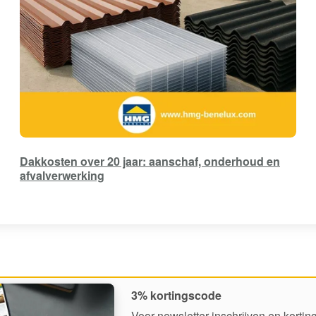
Dakkosten over 20 jaar: aanschaf, onderhoud en
afvalverwerking
3% kortingscode
Voor newsletter inschrijven en korti