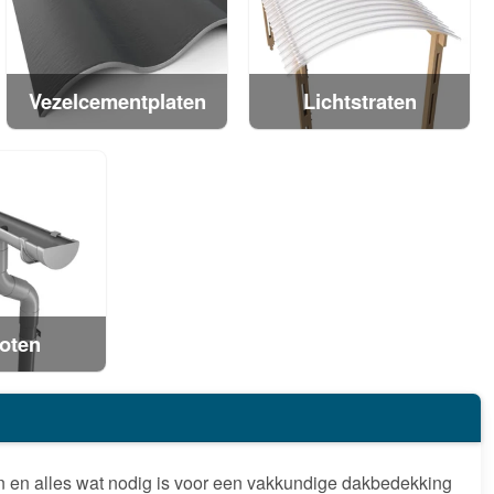
Vezelcementplaten
Lichtstraten
oten
en en alles wat nodig is voor een vakkundige dakbedekking