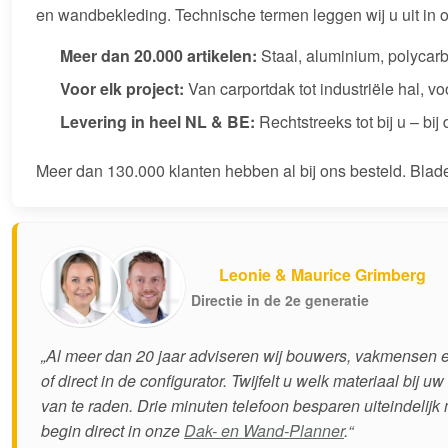
en wandbekleding. Technische termen leggen wij u uit in
Meer dan 20.000 artikelen:
Staal, aluminium, polycar
Voor elk project:
Van carportdak tot industriële hal, v
Levering in heel NL & BE:
Rechtstreeks tot bij u – bij
Meer dan 130.000 klanten hebben al bij ons besteld. Blad
Leonie & Maurice Grimberg
Directie in de 2e generatie
„Al meer dan 20 jaar adviseren wij bouwers, vakmensen e
of direct in de configurator. Twijfelt u welk materiaal bij uw 
van te raden. Drie minuten telefoon besparen uiteindelijk 
begin direct in onze
Dak- en Wand-Planner
.“