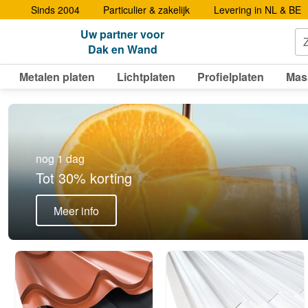
Sinds 2004
Particulier & zakelijk
Levering in NL & BE
Uw partner voor
Dak en Wand
Metalen platen
Lichtplaten
Profielplaten
Mas
nog 1 dag
Tot 30% korting
Meer info