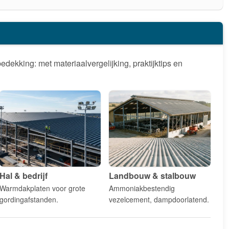
dekking: met materiaalvergelijking, praktijktips en
Hal & bedrijf
Landbouw & stalbouw
Warmdakplaten voor grote
Ammoniakbestendig
gordingafstanden.
vezelcement, dampdoorlatend.