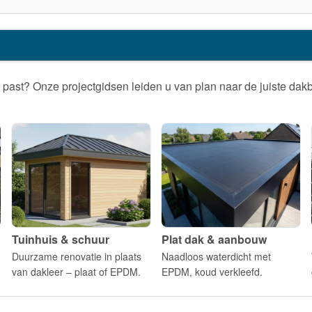
past? Onze projectgidsen leiden u van plan naar de juiste dakbe
Tuinhuis & schuur
Plat dak & aanbouw
Duurzame renovatie in plaats
Naadloos waterdicht met
van dakleer – plaat of EPDM.
EPDM, koud verkleefd.