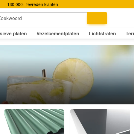
130.000+ tevreden klanten
Zoekwoord
sieve platen
Vezelcementplaten
Lichtstraten
Ter