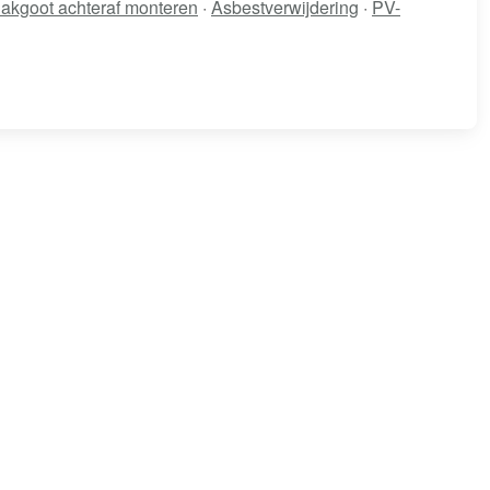
akgoot achteraf monteren
·
Asbestverwijdering
·
PV-