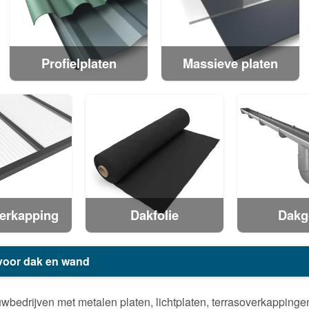
Profielplaten
Massieve platen
erkapping
Dakfolie
Dakg
 voor dak en wand
wbedrijven met metalen platen, lichtplaten, terrasoverkapping