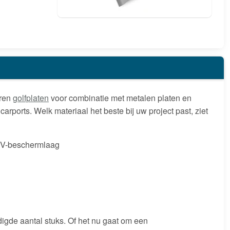
eren
golfplaten
voor combinatie met metalen platen en
arports. Welk materiaal het beste bij uw project past, ziet
UV-beschermlaag
igde aantal stuks. Of het nu gaat om een