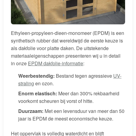
Ethyleen-propyleen-dieen-monomeer (EPDM) is een
synthetisch rubber dat wereldwijd de eerste keuze is
als dakfolie voor platte daken. De uitstekende
materiaaleigenschappen presenteren wij u in detail
in onze
EPDM dakfolie-informatie
:
Weerbestendig:
Bestand tegen agressieve
UV-
straling
en ozon.
Enorm elastisch:
Meer dan 300% rekbaarheid
voorkomt scheuren bij vorst of hitte.
Duurzaam:
Met een levensduur van meer dan 50
jaar is EPDM de meest economische keuze.
Het oppervlak is volledig waterdicht en blijft