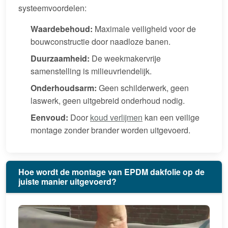
systeemvoordelen:
Waardebehoud:
Maximale veiligheid voor de
bouwconstructie door naadloze banen.
Duurzaamheid:
De weekmakervrije
samenstelling is milieuvriendelijk.
Onderhoudsarm:
Geen schilderwerk, geen
laswerk, geen uitgebreid onderhoud nodig.
Eenvoud:
Door
koud verlijmen
kan een veilige
montage zonder brander worden uitgevoerd.
Hoe wordt de montage van EPDM dakfolie op de
juiste manier uitgevoerd?