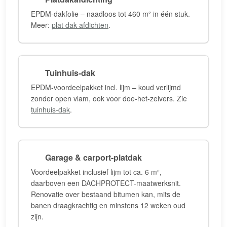
EPDM-dakfolie – naadloos tot 460 m² in één stuk.
Meer:
plat dak afdichten
.
Tuinhuis-dak
EPDM-voordeelpakket incl. lijm – koud verlijmd
zonder open vlam, ook voor doe-het-zelvers. Zie
tuinhuis-dak
.
Garage & carport-platdak
Voordeelpakket inclusief lijm tot ca. 6 m²,
daarboven een DACHPROTECT-maatwerksnit.
Renovatie over bestaand bitumen kan, mits de
banen draagkrachtig en minstens 12 weken oud
zijn.