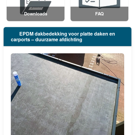
Downloads
FAQ
EPDM dakbedekking voor platte daken en
carports – duurzame afdichting