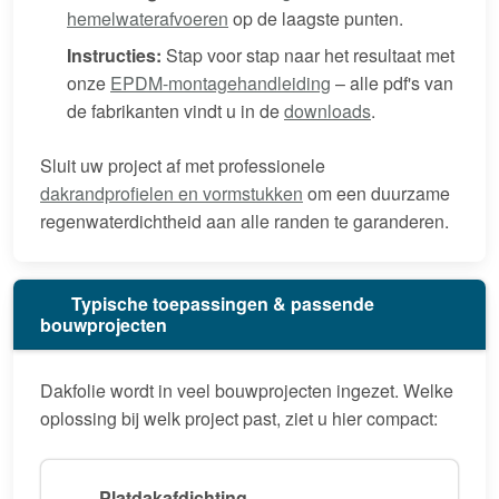
hemelwaterafvoeren
op de laagste punten.
Instructies:
Stap voor stap naar het resultaat met
onze
EPDM-montagehandleiding
– alle pdf's van
de fabrikanten vindt u in de
downloads
.
Sluit uw project af met professionele
dakrandprofielen en vormstukken
om een duurzame
regenwaterdichtheid aan alle randen te garanderen.
Typische toepassingen & passende
bouwprojecten
Dakfolie wordt in veel bouwprojecten ingezet. Welke
oplossing bij welk project past, ziet u hier compact:
Platdakafdichting