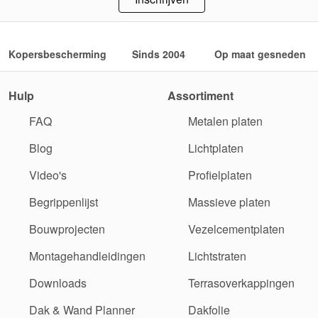
Kopersbescherming
Sinds 2004
Op maat gesneden
Hulp
Assortiment
FAQ
Metalen platen
Blog
Lichtplaten
Video's
Profielplaten
Begrippenlijst
Massieve platen
Bouwprojecten
Vezelcementplaten
Montagehandleidingen
Lichtstraten
Downloads
Terrasoverkappingen
Dak & Wand Planner
Dakfolie