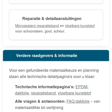
Reparatie & detailaansluitingen
Microsealant-reparatieband
en
vloeibare kunststof
voor schoorsteen, goot, scheur.
Verdere raadgevers & informatie
Voor een gefundeerde materiaalkeuze en planning
staan alle technische detailpagina's voor u klaar:
Technische informatiepagina's:
EPDM-
dakfolie
,
reparatieband
,
vloeibare kunststof
Alle vragen & antwoorden:
FAQ dakfolie
– van
materiaaldikte tot verlijming