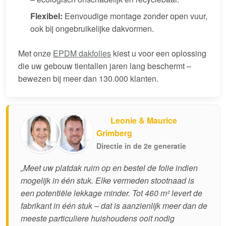
Flexibel:
Eenvoudige montage zonder open vuur,
ook bij ongebruikelijke dakvormen.
Met onze
EPDM dakfolies
kiest u voor een oplossing
die uw gebouw tientallen jaren lang beschermt –
bewezen bij meer dan 130.000 klanten.
Leonie & Maurice
Grimberg
Directie in de 2e generatie
„Meet uw platdak ruim op en bestel de folie indien
mogelijk in één stuk. Elke vermeden stootnaad is
een potentiële lekkage minder. Tot 460 m² levert de
fabrikant in één stuk – dat is aanzienlijk meer dan de
meeste particuliere huishoudens ooit nodig