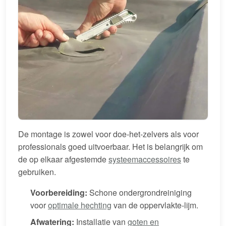
De montage is zowel voor doe-het-zelvers als voor
professionals goed uitvoerbaar. Het is belangrijk om
de op elkaar afgestemde
systeemaccessoires
te
gebruiken.
Voorbereiding:
Schone ondergrondreiniging
voor
optimale hechting
van de oppervlakte-lijm.
Afwatering:
Installatie van
goten en