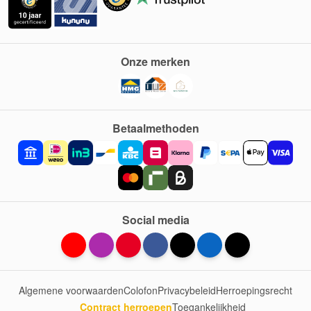
Onze merken
Betaalmethoden
Social media
Algemene voorwaarden
Colofon
Privacybeleid
Herroepingsrecht
Contract herroepen
Toegankelijkheid