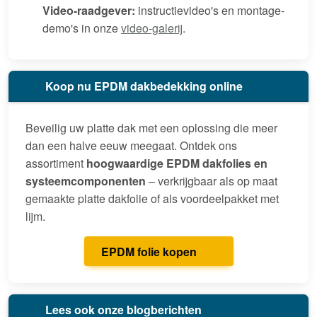
Video-raadgever:
instructievideo's en montage-
demo's in onze
video-galerij
.
Koop nu EPDM dakbedekking online
Beveilig uw platte dak met een oplossing die meer
dan een halve eeuw meegaat. Ontdek ons
assortiment
hoogwaardige EPDM dakfolies en
systeemcomponenten
– verkrijgbaar als op maat
gemaakte platte dakfolie of als voordeelpakket met
lijm.
EPDM folie kopen
Lees ook onze blogberichten