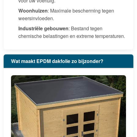
voor uw voertuig.
Woonhuizen
: Maximale bescherming tegen
weersinvloeden.
Industriële gebouwen
: Bestand tegen
chemische belastingen en extreme temperaturen.
Wat maakt EPDM dakfolie zo bijzonder?