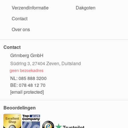
Verzendinformatie
Dakgoten
Contact
Over ons
Contact
Grimberg GmbH
Südring 3, 27404 Zeven, Duitsland
geen bezoekadres
NL: 085 888 3200
BE: 078 48 12 70
[email protected]
Beoordelingen