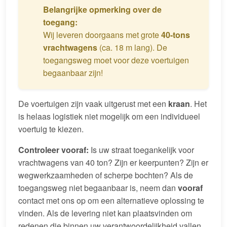
Belangrijke opmerking over de
toegang:
Wij leveren doorgaans met grote
40-tons
vrachtwagens
(ca. 18 m lang). De
toegangsweg moet voor deze voertuigen
begaanbaar zijn!
De voertuigen zijn vaak uitgerust met een
kraan
. Het
is helaas logistiek niet mogelijk om een individueel
voertuig te kiezen.
Controleer vooraf:
Is uw straat toegankelijk voor
vrachtwagens van 40 ton? Zijn er keerpunten? Zijn er
wegwerkzaamheden of scherpe bochten? Als de
toegangsweg niet begaanbaar is, neem dan
vooraf
contact met ons op om een alternatieve oplossing te
vinden. Als de levering niet kan plaatsvinden om
redenen die binnen uw verantwoordelijkheid vallen,