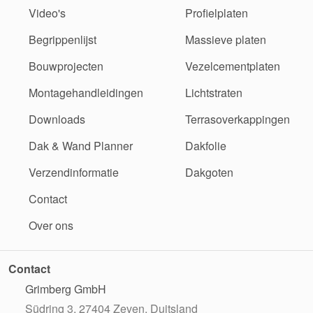
Video's
Profielplaten
Begrippenlijst
Massieve platen
Bouwprojecten
Vezelcementplaten
Montagehandleidingen
Lichtstraten
Downloads
Terrasoverkappingen
Dak & Wand Planner
Dakfolie
Verzendinformatie
Dakgoten
Contact
Over ons
Contact
Grimberg GmbH
Südring 3, 27404 Zeven, Duitsland