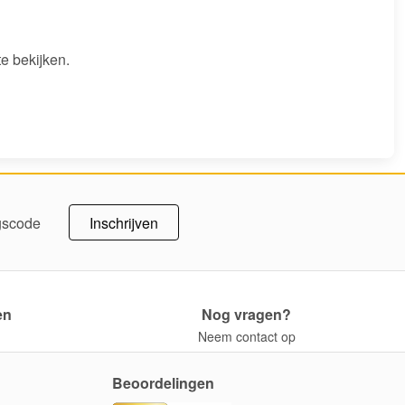
te bekijken.
Inschrijven
ngscode
en
Nog vragen?
Neem contact op
Beoordelingen