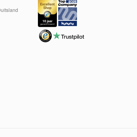
uitsland