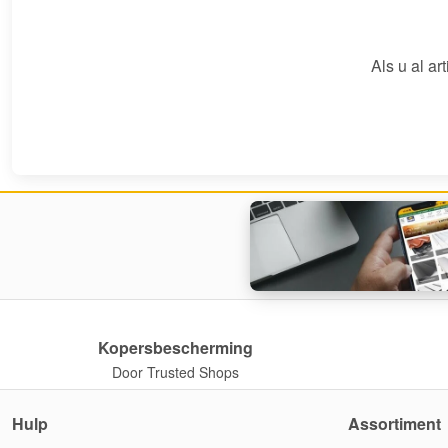
Als u al ar
Kopersbescherming
Door Trusted Shops
Hulp
Assortiment