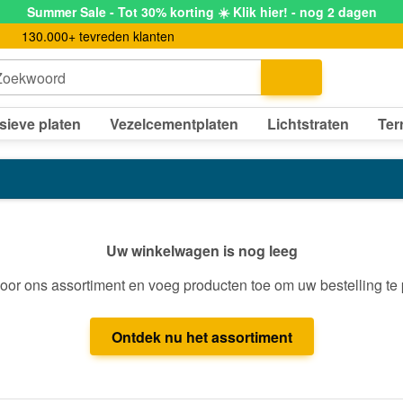
Summer Sale - Tot 30% korting ☀️ Klik hier! - nog 2 dagen
130.000+ tevreden klanten
Zoekwoord
sieve platen
Vezelcementplaten
Lichtstraten
Ter
Uw winkelwagen is nog leeg
oor ons assortiment en voeg producten toe om uw bestelling te
Ontdek nu het assortiment