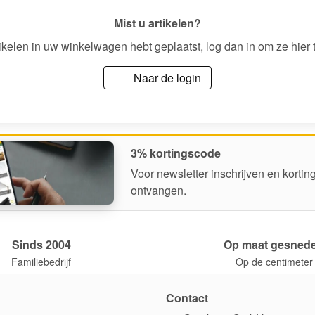
Mist u artikelen?
tikelen in uw winkelwagen hebt geplaatst, log dan in om ze hier 
Naar de login
3% kortingscode
Voor newsletter inschrijven en korti
ontvangen.
Sinds 2004
Op maat gesned
Familiebedrijf
Op de centimeter
Contact