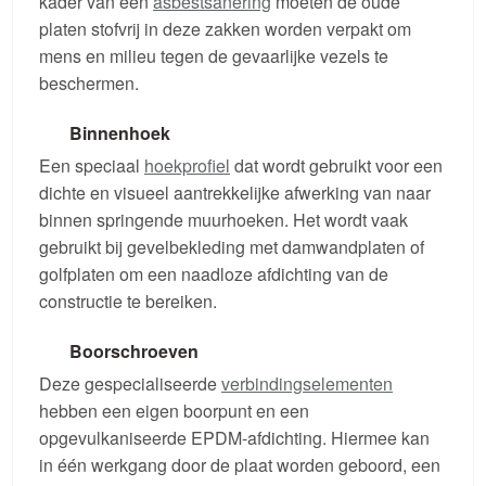
kader van een
asbestsanering
moeten de oude
platen stofvrij in deze zakken worden verpakt om
mens en milieu tegen de gevaarlijke vezels te
beschermen.
Binnenhoek
Een speciaal
hoekprofiel
dat wordt gebruikt voor een
dichte en visueel aantrekkelijke afwerking van naar
binnen springende muurhoeken. Het wordt vaak
gebruikt bij gevelbekleding met damwandplaten of
golfplaten om een naadloze afdichting van de
constructie te bereiken.
Boorschroeven
Deze gespecialiseerde
verbindingselementen
hebben een eigen boorpunt en een
opgevulkaniseerde EPDM-afdichting. Hiermee kan
in één werkgang door de plaat worden geboord, een