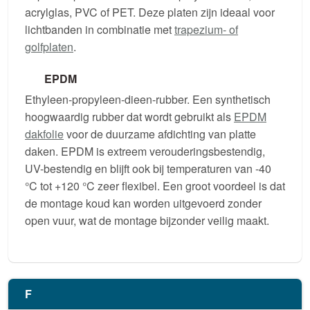
acrylglas, PVC of PET. Deze platen zijn ideaal voor
lichtbanden in combinatie met
trapezium- of
golfplaten
.
EPDM
Ethyleen-propyleen-dieen-rubber. Een synthetisch
hoogwaardig rubber dat wordt gebruikt als
EPDM
dakfolie
voor de duurzame afdichting van platte
daken. EPDM is extreem verouderingsbestendig,
UV-bestendig en blijft ook bij temperaturen van -40
°C tot +120 °C zeer flexibel. Een groot voordeel is dat
de montage koud kan worden uitgevoerd zonder
open vuur, wat de montage bijzonder veilig maakt.
F