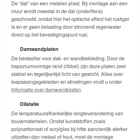
De “dal” van een metalen plaat. Bij montage aan een
muur wordt meestal in de dal (onderflens)
geschroefd, omdat hier het optische effect het rustigst
is en er geen belasting door stromend regenwater
direct op het bevestigingspunt rust.
Damwandplaten
De bestseller voor dak- en wandbekleding. Door de
trapeziumvormige rand (ribbel) zijn deze platen zeer
stabiel en tegelijkertijd licht van gewicht. Alles over
toepassingsgebieden en afmetingen vindt u onder
Informatie over damwandplaten
.
Dilatatie
De temperatuurafhankelijke lengteverandering van
bouwmaterialen. Omdat kunststoffen zoals
polycarbonaat of acrylglas bij hitte aanzienlijk sterker
uitzetten dan metaal of hout, moet de montage