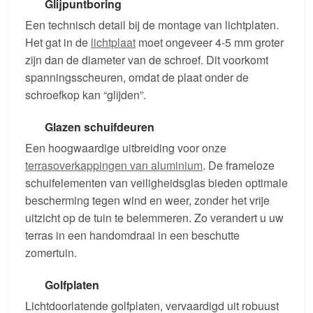
Glijpuntboring
Een technisch detail bij de montage van lichtplaten.
Het gat in de
lichtplaat
moet ongeveer 4-5 mm groter
zijn dan de diameter van de schroef. Dit voorkomt
spanningsscheuren, omdat de plaat onder de
schroefkop kan “glijden”.
Glazen schuifdeuren
Een hoogwaardige uitbreiding voor onze
terrasoverkappingen van aluminium
. De frameloze
schuifelementen van veiligheidsglas bieden optimale
bescherming tegen wind en weer, zonder het vrije
uitzicht op de tuin te belemmeren. Zo verandert u uw
terras in een handomdraai in een beschutte
zomertuin.
Golfplaten
Lichtdoorlatende golfplaten, vervaardigd uit robuust