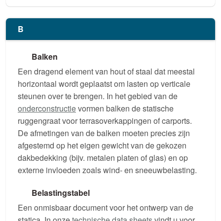
B
Balken
Een dragend element van hout of staal dat meestal
horizontaal wordt geplaatst om lasten op verticale
steunen over te brengen. In het gebied van de
onderconstructie
vormen balken de statische
ruggengraat voor terrasoverkappingen of carports.
De afmetingen van de balken moeten precies zijn
afgestemd op het eigen gewicht van de gekozen
dakbedekking (bijv. metalen platen of glas) en op
externe invloeden zoals wind- en sneeuwbelasting.
Belastingstabel
Een onmisbaar document voor het ontwerp van de
statica. In onze
technische data sheets
vindt u voor