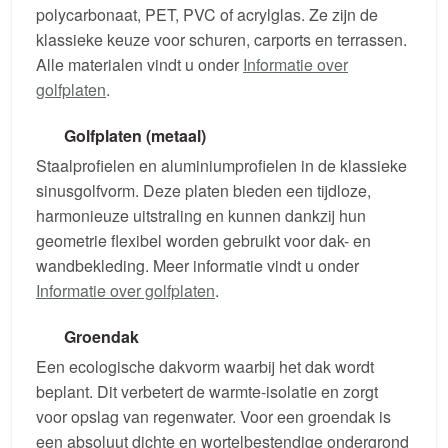
polycarbonaat, PET, PVC of acrylglas. Ze zijn de
klassieke keuze voor schuren, carports en terrassen.
Alle materialen vindt u onder
Informatie over
golfplaten
.
Golfplaten (metaal)
Staalprofielen en aluminiumprofielen in de klassieke
sinusgolfvorm. Deze platen bieden een tijdloze,
harmonieuze uitstraling en kunnen dankzij hun
geometrie flexibel worden gebruikt voor dak- en
wandbekleding. Meer informatie vindt u onder
Informatie over golfplaten
.
Groendak
Een ecologische dakvorm waarbij het dak wordt
beplant. Dit verbetert de warmte-isolatie en zorgt
voor opslag van regenwater. Voor een groendak is
een absoluut dichte en wortelbestendige ondergrond