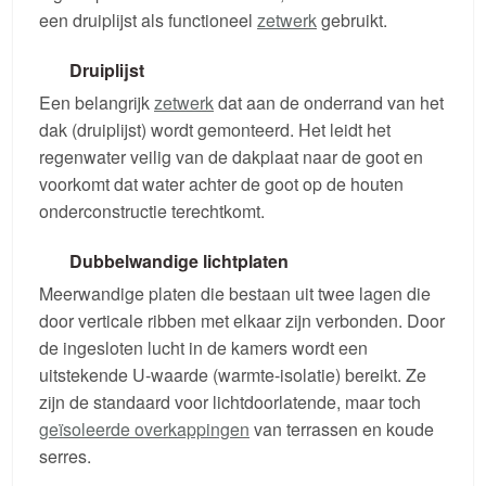
een druiplijst als functioneel
zetwerk
gebruikt.
Druiplijst
Een belangrijk
zetwerk
dat aan de onderrand van het
dak (druiplijst) wordt gemonteerd. Het leidt het
regenwater veilig van de dakplaat naar de goot en
voorkomt dat water achter de goot op de houten
onderconstructie terechtkomt.
Dubbelwandige lichtplaten
Meerwandige platen die bestaan uit twee lagen die
door verticale ribben met elkaar zijn verbonden. Door
de ingesloten lucht in de kamers wordt een
uitstekende U-waarde (warmte-isolatie) bereikt. Ze
zijn de standaard voor lichtdoorlatende, maar toch
geïsoleerde overkappingen
van terrassen en koude
serres.