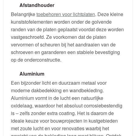
Afstandhouder
Belangrijke
toebehoren voor lichtplaten
. Deze kleine
kunststofelementen worden onder de golvende
randen van de platen geplaatst voordat deze worden
vastgeschroefd. Ze voorkomen dat de platen
vervormen of scheuren bij het aandraaien van de
schroeven en garanderen een stabiele bevestiging
op de onderconstructie.
Aluminium
Een bijzonder licht en duurzaam metaal voor
moderne dakbedekking en wandbekleding.
Aluminium vormt in de lucht een natuurlijke
oxidelaag, waardoor het absoluut corrosiebestendig
is – zelfs zonder extra coating. Het is daarom de
ideale keuze voor bouwprojecten in kustgebieden
met zoute lucht en voor renovaties waarbij het
gewicht van de bekleding laag moet blijven. Ontdek