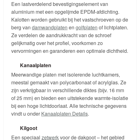
Een lastverdelend bevestigingselement van
aluminium met een opgelijmde EPDM-afdichting.
Kalotten worden gebruikt bij het vastschroeven op de
berg van
damwandplaten
en
golfplaten
of lichtplaten.
Ze verdelen de aandrukkracht van de schroef
gelijkmatig over het profiel, voorkomen zo
vervormingen en garanderen een optimale dichtheid.
Kanaalplaten
Meerwandige platen met isolerende luchtkamers,
meestal gemaakt van polycarbonaat of acrylglas. Ze
zijn verkrijgbaar in verschillende diktes (bijv. 16 mm
of 25 mm) en bieden een uitstekende warmte-isolatie
bij een hoge lichtdoorlaat. Alle technische gegevens
vindt u onder
Kanaalplaten Details
.
Kilgoot
Een speciaal
zetwerk
voor de dakgoot – het gebied