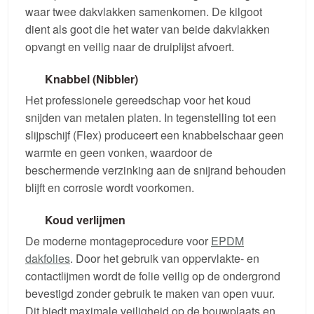
waar twee dakvlakken samenkomen. De kilgoot
dient als goot die het water van beide dakvlakken
opvangt en veilig naar de druiplijst afvoert.
Knabbel (Nibbler)
Het professionele gereedschap voor het koud
snijden van metalen platen. In tegenstelling tot een
slijpschijf (Flex) produceert een knabbelschaar geen
warmte en geen vonken, waardoor de
beschermende verzinking aan de snijrand behouden
blijft en corrosie wordt voorkomen.
Koud verlijmen
De moderne montageprocedure voor
EPDM
dakfolies
. Door het gebruik van oppervlakte- en
contactlijmen wordt de folie veilig op de ondergrond
bevestigd zonder gebruik te maken van open vuur.
Dit biedt maximale veiligheid op de bouwplaats en