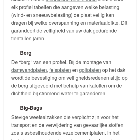
elk profiel tabellen die aangeven welke belasting
(wind- en sneeuwbelasting) de plaat veilig kan
dragen bij welke overspanning en materiaaldikte. Dit
garandeert de veiligheid van uw dak gedurende
tientallen jaren.
Berg
De “berg” van een profiel. Bij de montage van
damwandplaten
,
felsplaten
en
golfplaten
op het dak
wordt de bevestiging om veiligheidsredenen altijd op
de berg uitgevoerd met behulp van kalotten om de
dichtheid bij stromend water te garanderen.
Big-Bags
Stevige weefselzakken die verplicht zijn voor het
transport en de verwijdering van gevaarlijke stoffen
zoals asbesthoudende vezelcementplaten. In het