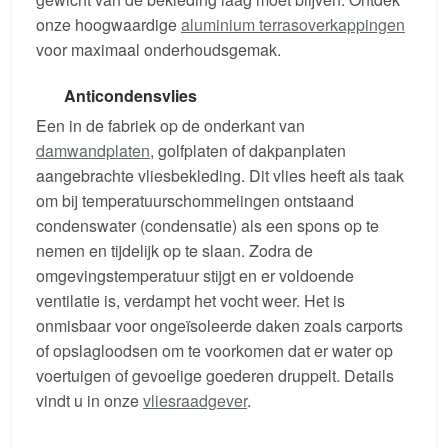
onze hoogwaardige
aluminium terrasoverkappingen
voor maximaal onderhoudsgemak.
Anticondensvlies
Een in de fabriek op de onderkant van
damwandplaten
, golfplaten of dakpanplaten
aangebrachte vliesbekleding. Dit vlies heeft als taak
om bij temperatuurschommelingen ontstaand
condenswater (condensatie) als een spons op te
nemen en tijdelijk op te slaan. Zodra de
omgevingstemperatuur stijgt en er voldoende
ventilatie is, verdampt het vocht weer. Het is
onmisbaar voor ongeïsoleerde daken zoals carports
of opslagloodsen om te voorkomen dat er water op
voertuigen of gevoelige goederen druppelt. Details
vindt u in onze
vliesraadgever
.