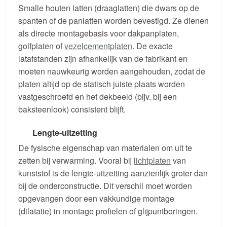
Smalle houten latten (draaglatten) die dwars op de
spanten of de panlatten worden bevestigd. Ze dienen
als directe montagebasis voor dakpanplaten,
golfplaten of
vezelcementplaten
. De exacte
latafstanden zijn afhankelijk van de fabrikant en
moeten nauwkeurig worden aangehouden, zodat de
platen altijd op de statisch juiste plaats worden
vastgeschroefd en het dekbeeld (bijv. bij een
baksteenlook) consistent blijft.
Lengte-uitzetting
De fysische eigenschap van materialen om uit te
zetten bij verwarming. Vooral bij
lichtplaten
van
kunststof is de lengte-uitzetting aanzienlijk groter dan
bij de onderconstructie. Dit verschil moet worden
opgevangen door een vakkundige montage
(dilatatie) in montage profielen of glijpuntboringen.