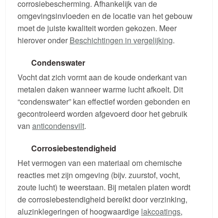
corrosiebescherming. Afhankelijk van de
omgevingsinvloeden en de locatie van het gebouw
moet de juiste kwaliteit worden gekozen. Meer
hierover onder
Beschichtingen in vergelijking
.
Condenswater
Vocht dat zich vormt aan de koude onderkant van
metalen daken wanneer warme lucht afkoelt. Dit
“condenswater” kan effectief worden gebonden en
gecontroleerd worden afgevoerd door het gebruik
van
anticondensvilt
.
Corrosiebestendigheid
Het vermogen van een materiaal om chemische
reacties met zijn omgeving (bijv. zuurstof, vocht,
zoute lucht) te weerstaan. Bij metalen platen wordt
de corrosiebestendigheid bereikt door verzinking,
aluzinklegeringen of hoogwaardige
lakcoatings
,