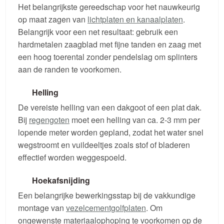
Het belangrijkste gereedschap voor het nauwkeurig
op maat zagen van
lichtplaten en kanaalplaten
.
Belangrijk voor een net resultaat: gebruik een
hardmetalen zaagblad met fijne tanden en zaag met
een hoog toerental zonder pendelslag om splinters
aan de randen te voorkomen.
Helling
De vereiste helling van een dakgoot of een plat dak.
Bij
regengoten
moet een helling van ca. 2-3 mm per
lopende meter worden gepland, zodat het water snel
wegstroomt en vuildeeltjes zoals stof of bladeren
effectief worden weggespoeld.
Hoekafsnijding
Een belangrijke bewerkingsstap bij de vakkundige
montage van
vezelcementgolfplaten
. Om
ongewenste materiaalophoping te voorkomen op de