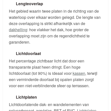
Lengteoverlap
Het gebied waarin twee platen in de richting van de
waterloop over elkaar worden gelegd. De lengte van
deze overlapping is strikt afhankelijk van de
dakhelling
: hoe vlakker het dak, hoe groter de
overlapping moet zijn om de regendichtheid te
garanderen.
Lichtdoorlaat
Het percentage zichtbaar licht dat door een
transparante plaat heen dringt. Een hoge
lichtdoorlaat (tot 90%) is ideaal voor
kassen
, terwijl
een verminderde doorlaat bij opalen platen zorgt
voor een niet-verblindende sfeer op terrassen.
Lichtplaten
Lichtdoorlatende dak- en wandelementen van
polycarbonaat, acrylglas, PET of PVC.
Lichtplaten