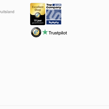
uitsland