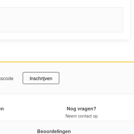
Inschrijven
ngscode
en
Nog vragen?
Neem contact op
Beoordelingen