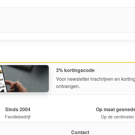
3% kortingscode
Voor newsletter inschrijven en korti
ontvangen.
Sinds 2004
Op maat gesned
Familiebedrijf
Op de centimeter
Contact