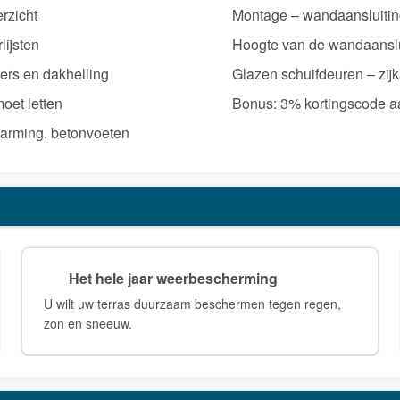
rzicht
Montage – wandaansluiting
lijsten
Hoogte van de wandaanslui
ders en dakhelling
Glazen schuifdeuren – zijk
oet letten
Bonus: 3% kortingscode a
arming, betonvoeten
Het hele jaar weerbescherming
U wilt uw terras duurzaam beschermen tegen regen,
zon en sneeuw.