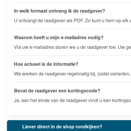
In welk formaat ontvang ik de raadgever?
U ontvangt de raadgever als PDF. Zo kunt u hem op elk
Waarom heeft u mijn e-mailadres nodig?
Via uw e-mailadres sturen we u de raadgever toe. Uw g
Hoe actueel is de informatie?
We werken de raadgever regelmatig bij, zodat varianten,
Bevat de raadgever een kortingscode?
Ja, aan het einde van de raadgever vindt u een kortings
Liever direct in de shop rondkijken?