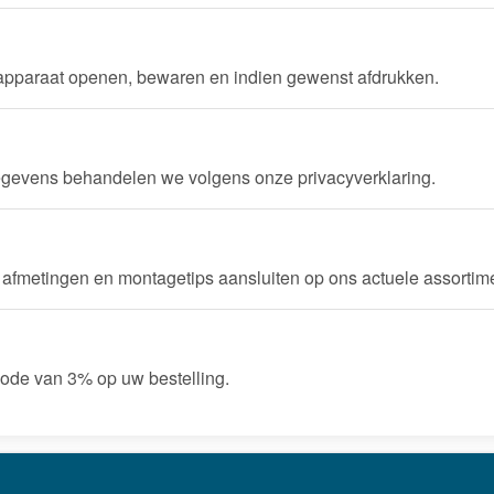
 apparaat openen, bewaren en indien gewenst afdrukken.
egevens behandelen we volgens onze privacyverklaring.
 afmetingen en montagetips aansluiten op ons actuele assortim
code van 3% op uw bestelling.