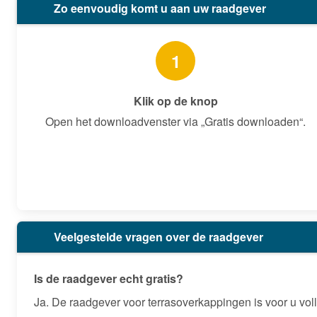
Zo eenvoudig komt u aan uw raadgever
1
Klik op de knop
Open het downloadvenster via „Gratis downloaden“.
Veelgestelde vragen over de raadgever
Is de raadgever echt gratis?
Ja. De raadgever voor terrasoverkappingen is voor u volled