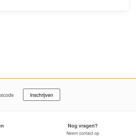
Inschrijven
ngscode
en
Nog vragen?
Neem contact op