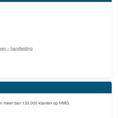
en – handleiding
wen meer dan 130.000 klanten op HMG.