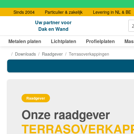
Sinds 2004
Particulier & zakelijk
Levering in NL & BE
Uw partner voor
Dak en Wand
Metalen platen
Lichtplaten
Profielplaten
Mas
Downloads
Raadgever
Terrasoverkappingen
Raadgever
Onze raadgever
TERRASOVERKAP