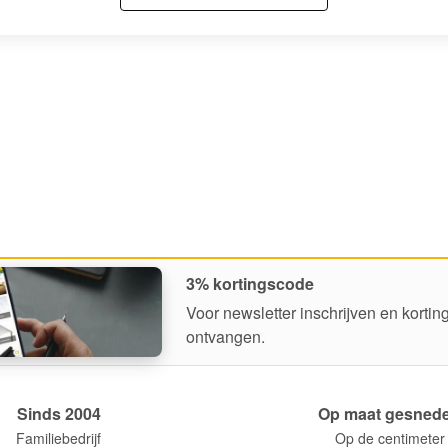
3% kortingscode
Voor newsletter inschrijven en korti
ontvangen.
Sinds 2004
Op maat gesned
Familiebedrijf
Op de centimeter