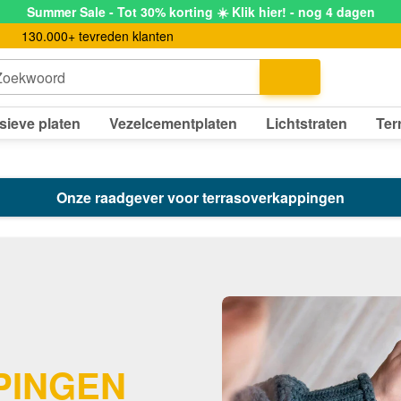
Summer Sale - Tot 30% korting ☀️ Klik hier! - nog 4 dagen
130.000+ tevreden klanten
Zoekwoord
sieve platen
Vezelcementplaten
Lichtstraten
Ter
Onze raadgever voor terrasoverkappingen
PINGEN