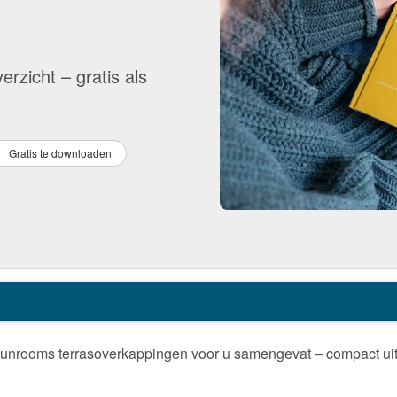
rzicht – gratis als
Gratis te downloaden
unrooms terrasoverkappingen voor u samengevat – compact uitge