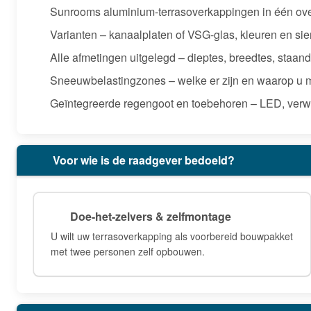
Sunrooms aluminium-terrasoverkappingen in één ove
Varianten – kanaalplaten of VSG-glas, kleuren en sier
Alle afmetingen uitgelegd – dieptes, breedtes, staan
Sneeuwbelastingzones – welke er zijn en waarop u m
Geïntegreerde regengoot en toebehoren – LED, verw
Voor wie is de raadgever bedoeld?
Doe-het-zelvers & zelfmontage
U wilt uw terrasoverkapping als voorbereid bouwpakket
met twee personen zelf opbouwen.