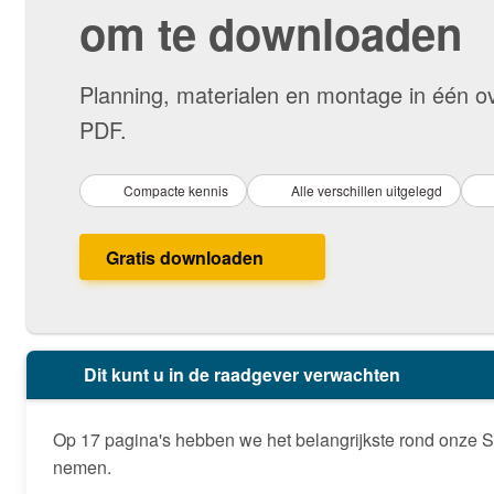
om te downloaden
Planning, materialen en montage in één ove
PDF.
Compacte kennis
Alle verschillen uitgelegd
Gratis downloaden
Dit kunt u in de raadgever verwachten
Op 17 pagina's hebben we het belangrijkste rond onze S
nemen.