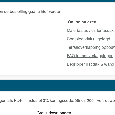
en de bestelling gaat u hier verder:
Online nalezen
Materiaaladvies terrasdak
Compleet dak uitgelegd
Terrasoverkapping opbouw
FAQ terrasoverkappingen
Begrippenlijst dak & wand
gen als PDF – inclusief 3% kortingscode. Sinds 2004 vertrou
Gratis downloaden