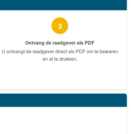
3
Ontvang de raadgever als PDF
U ontvangt de raadgever direct als PDF om te bewaren
en af te drukken.