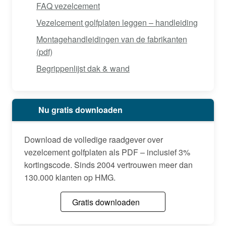
FAQ vezelcement
Vezelcement golfplaten leggen – handleiding
Montagehandleidingen van de fabrikanten
(pdf)
Begrippenlijst dak & wand
Nu gratis downloaden
Download de volledige raadgever over
vezelcement golfplaten als PDF – inclusief 3%
kortingscode. Sinds 2004 vertrouwen meer dan
130.000 klanten op HMG.
Gratis downloaden