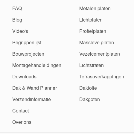
FAQ
Metalen platen
Blog
Lichtplaten
Video's
Profielplaten
Begrippenlijst
Massieve platen
Bouwprojecten
Vezelcementplaten
Montagehandleidingen
Lichtstraten
Downloads
Terrasoverkappingen
Dak & Wand Planner
Dakfolie
Verzendinformatie
Dakgoten
Contact
Over ons