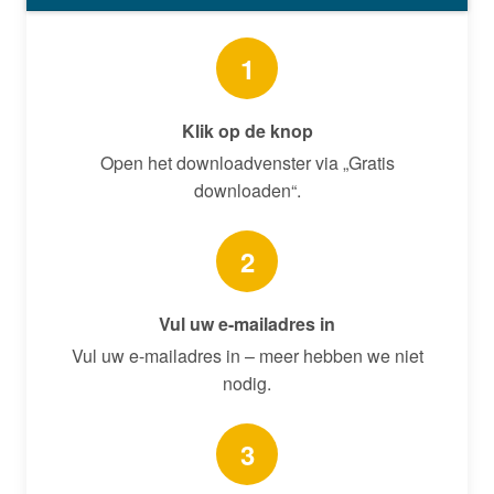
1
Klik op de knop
Open het downloadvenster via „Gratis
downloaden“.
2
Vul uw e-mailadres in
Vul uw e-mailadres in – meer hebben we niet
nodig.
3