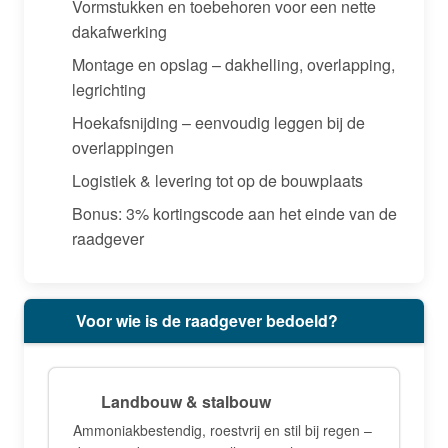
Vormstukken en toebehoren voor een nette
dakafwerking
Montage en opslag – dakhelling, overlapping,
legrichting
Hoekafsnijding – eenvoudig leggen bij de
overlappingen
Logistiek & levering tot op de bouwplaats
Bonus: 3% kortingscode aan het einde van de
raadgever
Voor wie is de raadgever bedoeld?
Landbouw & stalbouw
Ammoniakbestendig, roestvrij en stil bij regen –