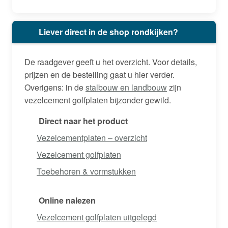
Liever direct in de shop rondkijken?
De raadgever geeft u het overzicht. Voor details,
prijzen en de bestelling gaat u hier verder.
Overigens: in de
stalbouw en landbouw
zijn
vezelcement golfplaten bijzonder gewild.
Direct naar het product
Vezelcementplaten – overzicht
Vezelcement golfplaten
Toebehoren & vormstukken
Online nalezen
Vezelcement golfplaten uitgelegd