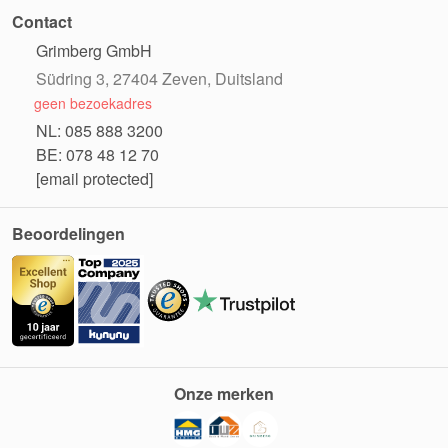
Contact
Grimberg GmbH
Südring 3, 27404 Zeven, Duitsland
geen bezoekadres
NL: 085 888 3200
BE: 078 48 12 70
[email protected]
Beoordelingen
Onze merken