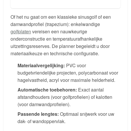
Of het nu gaat om een klassieke sinusgolf of een
damwandprofiel (trapezium): enkelwandige
golfplaten
vereisen een nauwkeurige
onderconstructie en temperatuurafhankelijke
uitzettingsreserves. De planner begeleidt u door
materiaalkeuze en technische configuratie.
Materiaalvergelijking:
PVC voor
budgetvriendelijke projecten, polycarbonaat voor
hagelvastheid, acryl voor maximale helderheid.
Automatische toebehoren:
Exact aantal
afstandhouders (voor golfprofielen) of kalotten
(voor damwandprofielen).
Passende lengtes:
Optimaal snijwerk voor uw
dak- of wandoppervlak.