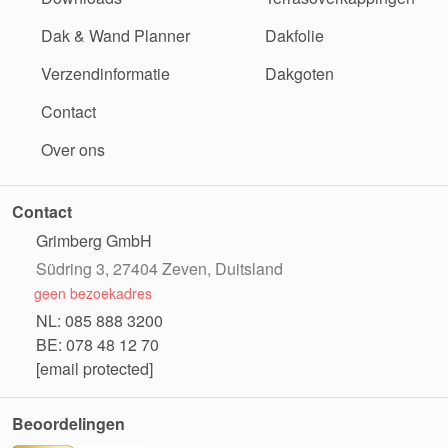
Dak & Wand Planner
Dakfolie
Verzendinformatie
Dakgoten
Contact
Over ons
Contact
Grimberg GmbH
Südring 3, 27404 Zeven, Duitsland
geen bezoekadres
NL: 085 888 3200
BE: 078 48 12 70
[email protected]
Beoordelingen