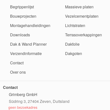
Begrippenlijst
Massieve platen
Bouwprojecten
Vezelcementplaten
Montagehandleidingen
Lichtstraten
Downloads
Terrasoverkappingen
Dak & Wand Planner
Dakfolie
Verzendinformatie
Dakgoten
Contact
Over ons
Contact
Grimberg GmbH
Südring 3, 27404 Zeven, Duitsland
geen bezoekadres