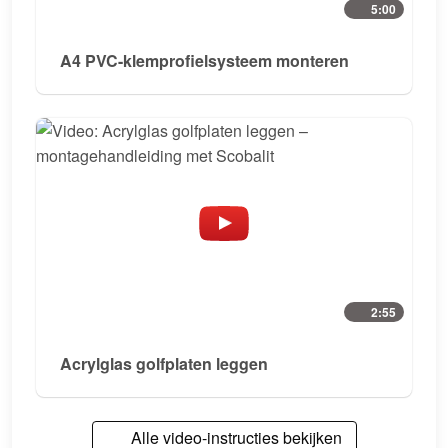
5:00
A4 PVC-klemprofielsysteem monteren
2:55
Acrylglas golfplaten leggen
Alle video-instructies bekijken