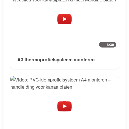
6:30
A3 thermoprofielsysteem monteren