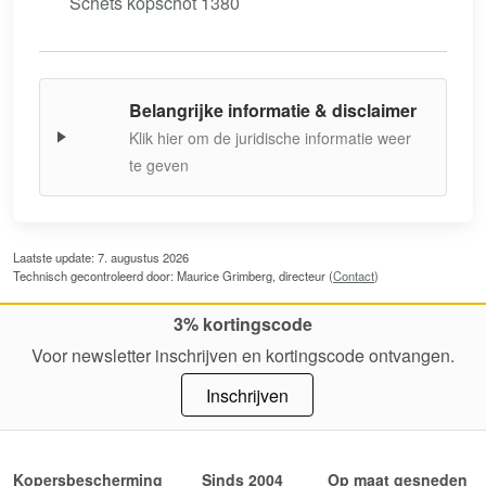
Schets kopschot 1380
Belangrijke informatie & disclaimer
Klik hier om de juridische informatie weer
te geven
Laatste update: 7. augustus 2026
Technisch gecontroleerd door: Maurice Grimberg, directeur (
Contact
)
3% kortingscode
Voor newsletter inschrijven en kortingscode ontvangen.
Inschrijven
Kopersbescherming
Sinds 2004
Op maat gesneden