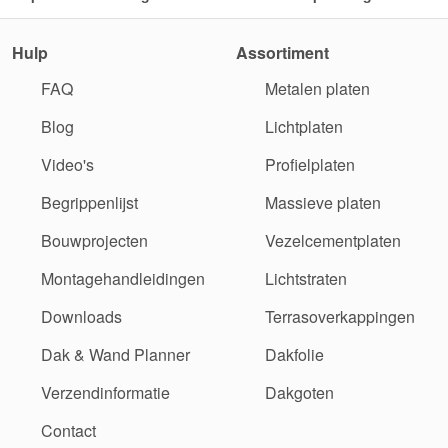
Hulp
Assortiment
FAQ
Metalen platen
Blog
Lichtplaten
Video's
Profielplaten
Begrippenlijst
Massieve platen
Bouwprojecten
Vezelcementplaten
Montagehandleidingen
Lichtstraten
Downloads
Terrasoverkappingen
Dak & Wand Planner
Dakfolie
Verzendinformatie
Dakgoten
Contact