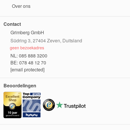
Over ons
Contact
Grimberg GmbH
Südring 3, 27404 Zeven, Duitsland
geen bezoekadres
NL: 085 888 3200
BE: 078 48 12 70
[email protected]
Beoordelingen