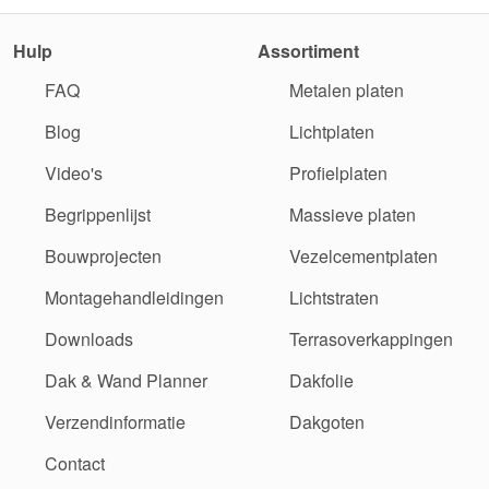
Hulp
Assortiment
FAQ
Metalen platen
Blog
Lichtplaten
Video's
Profielplaten
Begrippenlijst
Massieve platen
Bouwprojecten
Vezelcementplaten
Montagehandleidingen
Lichtstraten
Downloads
Terrasoverkappingen
Dak & Wand Planner
Dakfolie
Verzendinformatie
Dakgoten
Contact