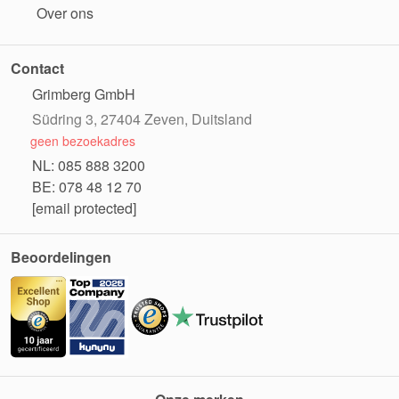
Over ons
Contact
Grimberg GmbH
Südring 3, 27404 Zeven, Duitsland
geen bezoekadres
NL: 085 888 3200
BE: 078 48 12 70
[email protected]
Beoordelingen