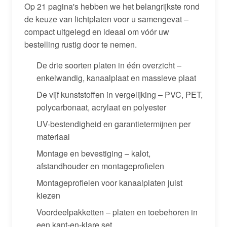
Op 21 pagina's hebben we het belangrijkste rond
de keuze van lichtplaten voor u samengevat –
compact uitgelegd en ideaal om vóór uw
bestelling rustig door te nemen.
De drie soorten platen in één overzicht –
enkelwandig, kanaalplaat en massieve plaat
De vijf kunststoffen in vergelijking – PVC, PET,
polycarbonaat, acrylaat en polyester
UV-bestendigheid en garantietermijnen per
materiaal
Montage en bevestiging – kalot,
afstandhouder en montageprofielen
Montageprofielen voor kanaalplaten juist
kiezen
Voordeelpakketten – platen en toebehoren in
een kant-en-klare set