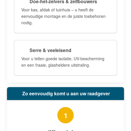
Doe-het-zelvers & zelfbouwers
Voor kas, afdak of tuinhuis – u heeft de
eenvoudige montage en de juiste toebehoren
nodig.
Serre & veeleisend
Voor u tellen goede isolatie, UV-bescherming
en een fraaie, glasheldere uitstraling.
Zo eenvoudig komt u aan uw raadgever
1