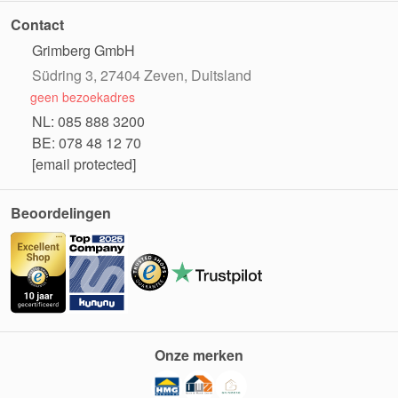
Contact
Grimberg GmbH
Südring 3, 27404 Zeven, Duitsland
geen bezoekadres
NL: 085 888 3200
BE: 078 48 12 70
[email protected]
Beoordelingen
Onze merken