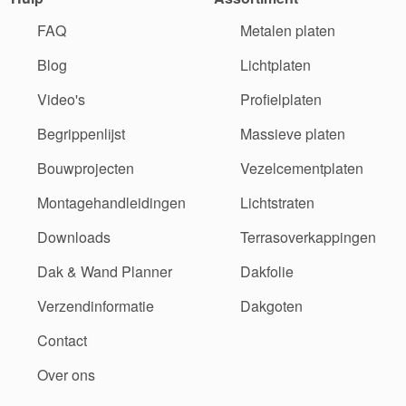
FAQ
Metalen platen
Blog
Lichtplaten
Video's
Profielplaten
Begrippenlijst
Massieve platen
Bouwprojecten
Vezelcementplaten
Montagehandleidingen
Lichtstraten
Downloads
Terrasoverkappingen
Dak & Wand Planner
Dakfolie
Verzendinformatie
Dakgoten
Contact
Over ons