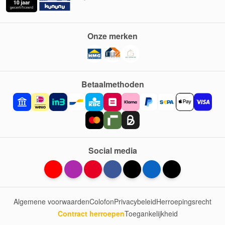
Onze merken
Betaalmethoden
Social media
Algemene voorwaarden
Colofon
Privacybeleid
Herroepingsrecht
Contract herroepen
Toegankelijkheid