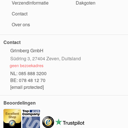
Verzendinformatie
Dakgoten
Contact
Over ons
Contact
Grimberg GmbH
Südring 3, 27404 Zeven, Duitsland
geen bezoekadres
NL: 085 888 3200
BE: 078 48 12 70
[email protected]
Beoordelingen