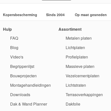
Kopersbescherming
Sinds 2004
Op maat gesneden
Hulp
Assortiment
FAQ
Metalen platen
Blog
Lichtplaten
Video's
Profielplaten
Begrippenlijst
Massieve platen
Bouwprojecten
Vezelcementplaten
Montagehandleidingen
Lichtstraten
Downloads
Terrasoverkappingen
Dak & Wand Planner
Dakfolie