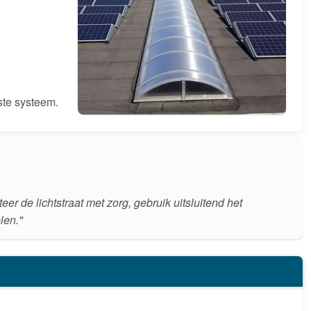
iste systeem.
er de lichtstraat met zorg, gebruik uitsluitend het
len."