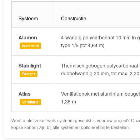
Systeem
Constructie
Alumon
4-wandig polycarbonaat 10 mm in geb
type 1/5 (tot 4,64 m)
Isolerend
Stabilight
Thermisch gebogen polycarbonaat p
dubbelwandig 20 mm, tot max. 2,20
Budget
Atlas
Ventilatienok met aluminium beugel
1,38 m
Ventilatie
Weet u niet zeker welk systeem geschikt is voor uw project? On
kopse kanten zijn bij alle systemen optioneel bij te bestellen.