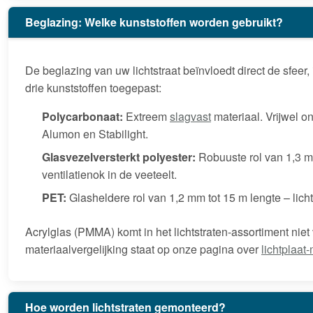
Beglazing: Welke kunststoffen worden gebruikt?
De beglazing van uw lichtstraat beïnvloedt direct de sfeer,
drie kunststoffen toegepast:
Polycarbonaat:
Extreem
slagvast
materiaal. Vrijwel o
Alumon en Stabilight.
Glasvezelversterkt polyester:
Robuuste rol van 1,3 mm
ventilatienok in de veeteelt.
PET:
Glasheldere rol van 1,2 mm tot 15 m lengte – licht
Acrylglas (PMMA) komt in het lichtstraten-assortiment niet v
materiaalvergelijking staat op onze pagina over
lichtplaat
Hoe worden lichtstraten gemonteerd?