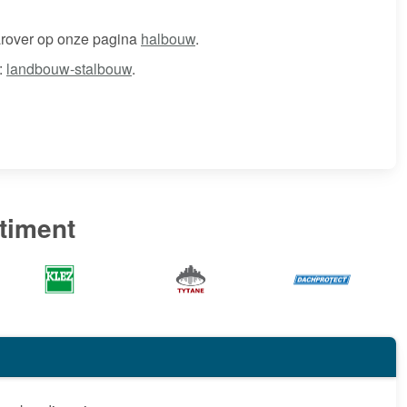
arover op onze pagina
halbouw
.
:
landbouw-stalbouw
.
timent