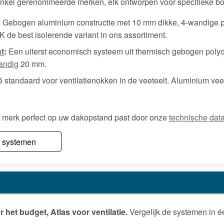
enkel gerenommeerde merken, elk ontworpen voor specifieke b
:
Gebogen aluminium constructie met 10 mm dikke, 4-wandige 
 de best isolerende variant in ons assortiment.
ht
:
Een uiterst economisch systeem uit thermisch gebogen polyc
andig
20 mm.
 standaard voor ventilatienokken in de veeteelt. Aluminium vees
 merk perfect op uw dakopstand past door onze
technische dat
e systemen
r het budget, Atlas voor ventilatie.
Vergelijk de systemen in 