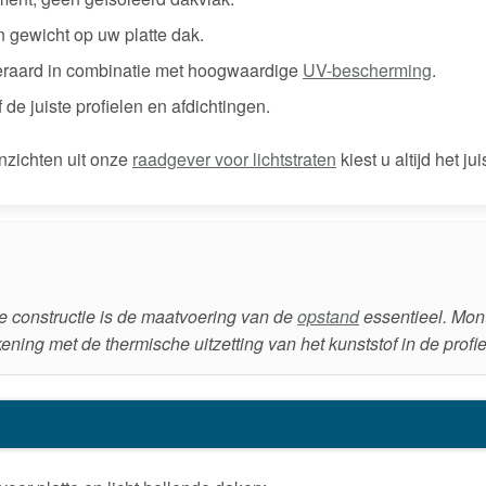
en gewicht op uw platte dak.
iteraard in combinatie met hoogwaardige
UV-bescherming
.
 de juiste profielen en afdichtingen.
inzichten uit onze
raadgever voor lichtstraten
kiest u altijd het ju
te constructie is de maatvoering van de
opstand
essentieel. Monte
ning met de thermische uitzetting van het kunststof in de profie