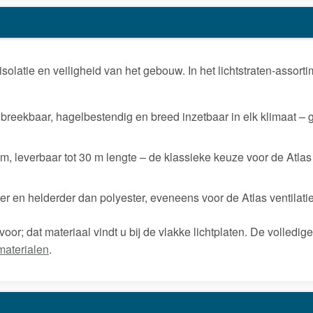
 isolatie en veiligheid van het gebouw. In het lichtstraten-assor
nbreekbaar, hagelbestendig en breed inzetbaar in elk klimaat – g
, leverbaar tot 30 m lengte – de klassieke keuze voor de Atlas
er en helderder dan polyester, eveneens voor de Atlas ventilati
oor; dat materiaal vindt u bij de vlakke lichtplaten. De volledige
-materialen
.