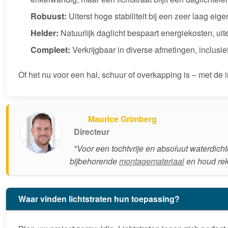
Robuust:
Uiterst hoge stabiliteit bij een zeer laag eig
Helder:
Natuurlijk daglicht bespaart energiekosten, u
Compleet:
Verkrijgbaar in diverse afmetingen, inclusief
Of het nu voor een hal, schuur of overkapping is – met de 
Maurice Grimberg
Directeur
"Voor een tochtvrije en absoluut waterdich
bijbehorende
montagemateriaal
en houd reke
Waar vinden lichtstraten hun toepassing?