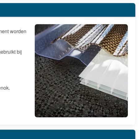
timent worden
ebruikt bij
enok.