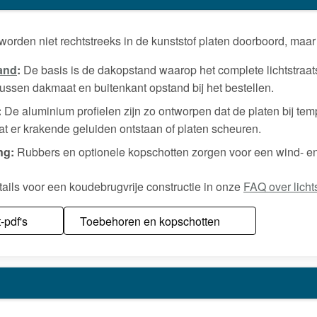
 worden niet rechtstreeks in de kunststof platen doorboord, m
and
:
De basis is de dakopstand waarop het complete lichtstraat
tussen dakmaat en buitenkant opstand bij het bestellen.
:
De aluminium profielen zijn zo ontworpen dat de platen bij te
at er krakende geluiden ontstaan of platen scheuren.
ng:
Rubbers en optionele kopschotten zorgen voor een wind- en 
tails voor een koudebrugvrije constructie in onze
FAQ over licht
-pdf's
Toebehoren en kopschotten