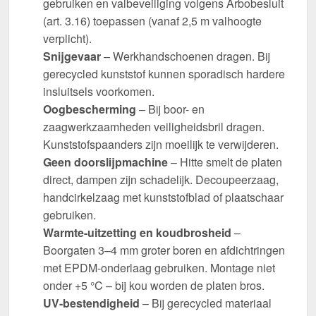
gebruiken en valbeveiliging volgens Arbobesluit
(art. 3.16) toepassen (vanaf 2,5 m valhoogte
verplicht).
Snijgevaar
– Werkhandschoenen dragen. Bij
gerecycled kunststof kunnen sporadisch hardere
insluitsels voorkomen.
Oogbescherming
– Bij boor- en
zaagwerkzaamheden veiligheidsbril dragen.
Kunststofspaanders zijn moeilijk te verwijderen.
Geen doorslijpmachine
– Hitte smelt de platen
direct, dampen zijn schadelijk. Decoupeerzaag,
handcirkelzaag met kunststofblad of plaatschaar
gebruiken.
Warmte-uitzetting en koudbrosheid
–
Boorgaten 3–4 mm groter boren en afdichtringen
met EPDM-onderlaag gebruiken. Montage niet
onder +5 °C – bij kou worden de platen bros.
UV-bestendigheid
– Bij gerecycled materiaal