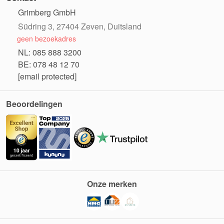
Grimberg GmbH
Südring 3, 27404 Zeven, Duitsland
geen bezoekadres
NL: 085 888 3200
BE: 078 48 12 70
[email protected]
Beoordelingen
Onze merken