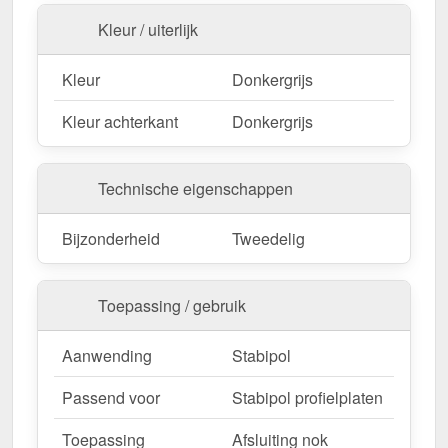
Kleur / uiterlijk
Kleur
Donkergrijs
Kleur achterkant
Donkergrijs
Technische eigenschappen
Bijzonderheid
Tweedelig
Toepassing / gebruik
Aanwending
Stabipol
Passend voor
Stabipol profielplaten
Toepassing
Afsluiting nok