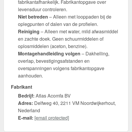
fabrikantafhankelijk. Fabrikantopgave over
levensduur controleren.
Niet betreden
– Alleen met looppaden bij de
oplegpunten of dalen van de profielen.
Reiniging
– Alleen met water, mild afwasmiddel
en zachte doek. Geen schuurmiddelen of
oplosmiddelen (aceton, benzine).
Montagehandleiding volgen
– Dakhelling,
overlap, bevestigingsafstanden en
overspanningen volgens fabrikantopgave
aanhouden.
Fabrikant
Bedrijf:
Atlas Acomfa BV
Adres:
Delfweg 40, 2211 VM Noordwijkerhout,
Nederland
E-mail:
[email protected]