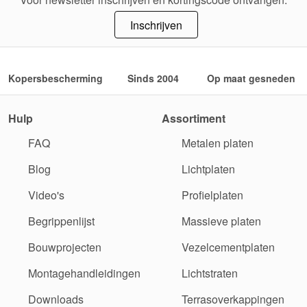
Inschrijven
Kopersbescherming
Sinds 2004
Op maat gesneden
Hulp
Assortiment
FAQ
Metalen platen
Blog
Lichtplaten
Video's
Profielplaten
Begrippenlijst
Massieve platen
Bouwprojecten
Vezelcementplaten
Montagehandleidingen
Lichtstraten
Downloads
Terrasoverkappingen