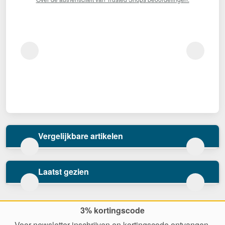
Vergelijkbare artikelen
Laatst gezien
3% kortingscode
Voor newsletter inschrijven en kortingscode ontvangen.