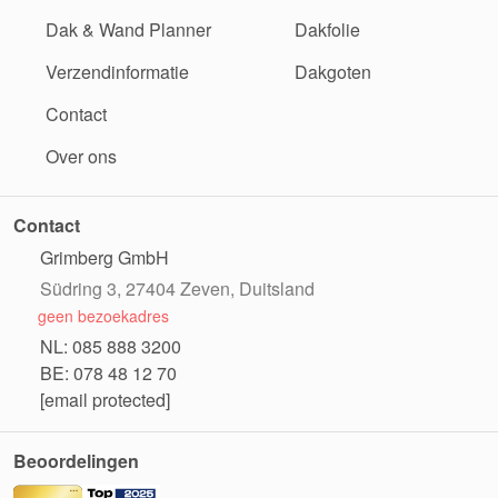
Dak & Wand Planner
Dakfolie
Verzendinformatie
Dakgoten
Contact
Over ons
Contact
Grimberg GmbH
Südring 3, 27404 Zeven, Duitsland
geen bezoekadres
NL: 085 888 3200
BE: 078 48 12 70
[email protected]
Beoordelingen