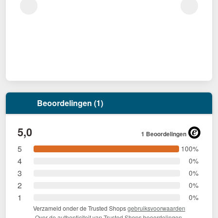
Beoordelingen (1)
5,0
1 Beoordelingen
5
100%
4
0%
3
0%
2
0%
1
0%
Verzameld onder de Trusted Shops
gebruiksvoorwaarden
Over de authenticiteit van Trusted Shops beoordelingen.