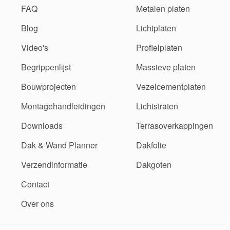
FAQ
Metalen platen
Blog
Lichtplaten
Video's
Profielplaten
Begrippenlijst
Massieve platen
Bouwprojecten
Vezelcementplaten
Montagehandleidingen
Lichtstraten
Downloads
Terrasoverkappingen
Dak & Wand Planner
Dakfolie
Verzendinformatie
Dakgoten
Contact
Over ons