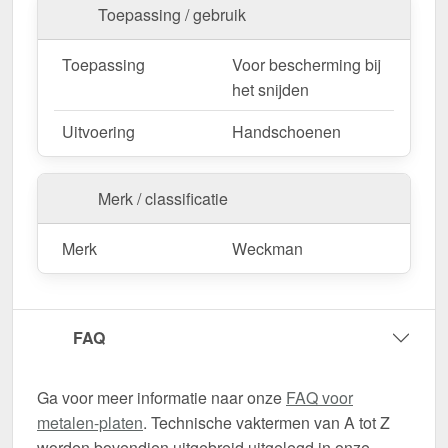
Toepassing / gebruik
Toepassing
Voor bescherming bij
het snijden
Uitvoering
Handschoenen
Merk / classificatie
Merk
Weckman
FAQ
Ga voor meer informatie naar onze
FAQ voor
metalen-platen
. Technische vaktermen van A tot Z
worden bovendien uitgebreid uitgelegd in onze