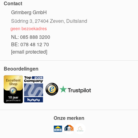
Contact
Grimberg GmbH
Südring 3, 27404 Zeven, Duitsland
geen bezoekadres
NL: 085 888 3200
BE: 078 48 12 70
[email protected]
Beoordelingen
Onze merken