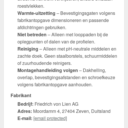
roestvlekken.
Warmte-uitzetting
– Bevestigingsgaten volgens
fabrikantopgave dimensioneren en passende
afdichtringen gebruiken.
Niet betreden
– Alleen met looppaden bij de
oplegpunten of dalen van de profielen.
Reiniging
– Alleen met pH-neutrale middelen en
zachte doek. Geen staalborstels, schuurmiddelen
of zuurhoudende reinigers.
Montagehandleiding volgen
– Dakhelling,
overlap, bevestigingsafstanden en schroefkeuze
volgens fabrikantopgave aanhouden.
Fabrikant
Bedrijf:
Friedrich von Lien AG
Adres:
Moordamm 4, 27404 Zeven, Duitsland
E-mail:
[email protected]