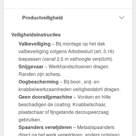
Productveiligheid
Veiligheidsinstructies
Valbeveiliging
– Bij montage op het dak
valbeveiliging volgens Arbobesluit (art. 3.16)
toepassen (vanaf 2,5 m valhoogte verplicht).
Snijgevaar
– Werkhandschoenen dragen.
Randen zijn scherp.
Oogbescherming
– Bij boor-, snij- en
knabbelwerkzaamheden veiligheidsbril dragen.
Geen doorslijpmachine
– Vonken en hitte
beschadigen de coating. Knabbelschaar,
plaatschaar of fijngetande decoupeerzaag
gebruiken.
Spaanders verwijderen
– Metaalspaanders
direct na het werk verwijderen, anders ontstaan