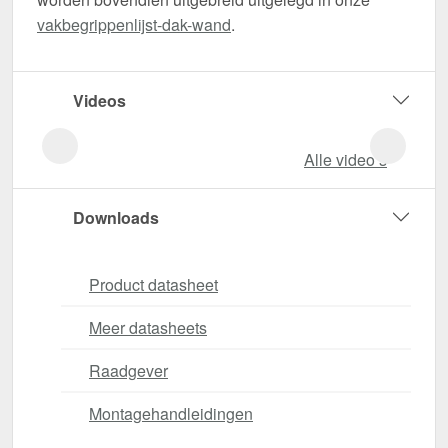
vakbegrippenlijst-dak-wand
.
Videos
Alle video‘s
Downloads
Product datasheet
Meer datasheets
Raadgever
Montagehandleidingen