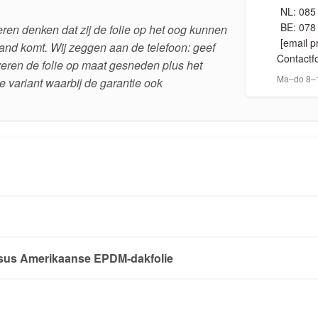
NL: 085
BE: 078
en denken dat zij de folie op het oog kunnen
[email p
rand komt. Wij zeggen aan de telefoon: geef
Contactf
veren de folie op maat gesneden plus het
Ma–do 8–1
ge variant waarbij de garantie ook
ersus Amerikaanse EPDM-dakfolie