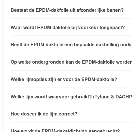
Bestaat de EPDM-dakfolie uit afzonderlijke banen?
Waar wordt EPDM-dakfolie bij voorkeur toegepast?
Heeft de EPDM-dakfolie een bepaalde dakhelling nodi
Op welke ondergronden kan de EPDM-dakfolie worde
Welke lijmopties zijn er voor de EPDM-dakfolie?
Welke lijm wordt waarvoor gebruikt? (Tytane & DAC
Hoe doseer ik de lijm correct?
Hoe wordt de EPDM-dakafdichting aangebracht?