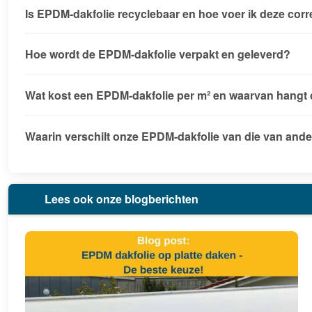
Is EPDM-dakfolie recyclebaar en hoe voer ik deze corr
Hoe wordt de EPDM-dakfolie verpakt en geleverd?
Wat kost een EPDM-dakfolie per m² en waarvan hangt d
Waarin verschilt onze EPDM-dakfolie van die van ande
Lees ook onze blogberichten