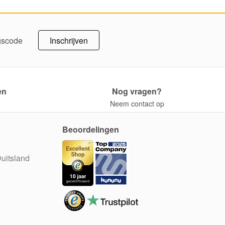
Inschrijven
ngscode
en
Nog vragen?
Neem contact op
Beoordelingen
uitsland