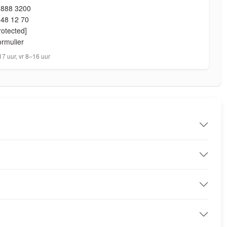
 888 3200
 48 12 70
rotected]
ormulier
7 uur, vr 8–16 uur