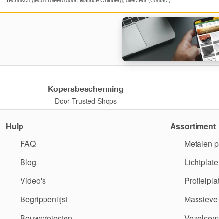
Kopersbescherming
Door Trusted Shops
Hulp
Assortiment
FAQ
Metalen p
Blog
Lichtplate
Video's
Profielpla
Begrippenlijst
Massieve 
Bouwprojecten
Vezelceme