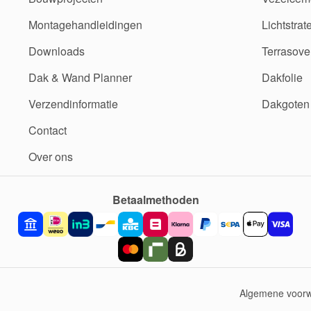
Montagehandleidingen
Lichtstrat
Downloads
Terrasove
Dak & Wand Planner
Dakfolie
Verzendinformatie
Dakgoten
Contact
Over ons
Betaalmethoden
Algemene voor