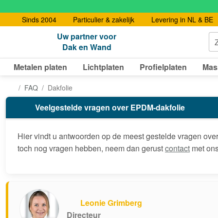
Sinds 2004
Particulier & zakelijk
Levering in NL & BE
Uw partner voor
Dak en Wand
Metalen platen
Lichtplaten
Profielplaten
Mas
FAQ
Dakfolie
Veelgestelde vragen over EPDM-dakfolie
Hier vindt u antwoorden op de meest gestelde vragen over 
toch nog vragen hebben, neem dan gerust
contact
met ons
Leonie Grimberg
Directeur