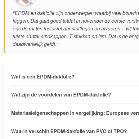
"EPDM en dakfolie zijn onderwerpen waarbij veel bouwher
leggen. Dat gaat goed totdat in november de eerste vorst
ons de maten inclusief aansluitingen en afvoeren – wij le
juiste aantal eindkappen, T-stukken en lijm. Dat is de eni
daadwerkelijk geldt."
Wat is een EPDM-dakfolie?
Wat zijn de voordelen van EPDM-dakfolie?
Materiaaleigenschappen in vergelijking: Europese v
Waarin verschilt EPDM-dakfolie van PVC of TPO?