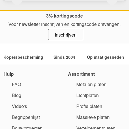
3% kortingscode
Voor newsletter inschrijven en kortingscode ontvangen.
Inschrijven
Kopersbescherming
Sinds 2004
Op maat gesneden
Hulp
Assortiment
FAQ
Metalen platen
Blog
Lichtplaten
Video's
Profielplaten
Begrippenlijst
Massieve platen
Bouwprojecten
Vezelcementplaten