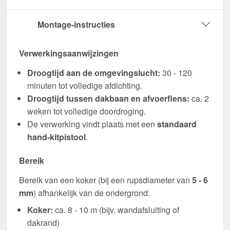
Montage-instructies
Verwerkingsaanwijzingen
Droogtijd aan de omgevingslucht:
30 - 120
minuten tot volledige afdichting.
Droogtijd tussen dakbaan en afvoerflens:
ca. 2
weken tot volledige doordroging.
De verwerking vindt plaats met een
standaard
hand-kitpistool
.
Bereik
Bereik van een koker (bij een rupsdiameter van
5 - 6
mm
) afhankelijk van de ondergrond:
Koker:
ca. 8 - 10 m (bijv. wandafsluiting of
dakrand)