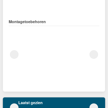
Montagetoebehoren
Laatst gezien