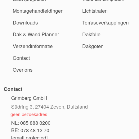
Montagehandleidingen
Lichtstraten
Downloads
Terrasoverkappingen
Dak & Wand Planner
Dakfolie
Verzendinformatie
Dakgoten
Contact
Over ons
Contact
Grimberg GmbH
Südring 3, 27404 Zeven, Duitsland
geen bezoekadres
NL: 085 888 3200
BE: 078 48 12 70
[email protected]