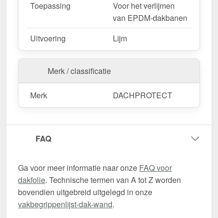
Toepassing
Voor het verlijmen
van EPDM-dakbanen
Uitvoering
Lijm
Merk / classificatie
Merk
DACHPROTECT
FAQ
Ga voor meer informatie naar onze
FAQ voor
dakfolie
. Technische termen van A tot Z worden
bovendien uitgebreid uitgelegd in onze
vakbegrippenlijst-dak-wand
.