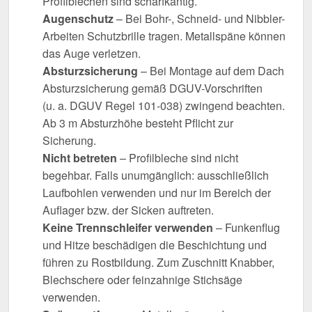
Profilblechen sind scharfkantig.
Augenschutz
– Bei Bohr-, Schneid- und Nibbler-
Arbeiten Schutzbrille tragen. Metallspäne können
das Auge verletzen.
Absturzsicherung
– Bei Montage auf dem Dach
Absturzsicherung gemäß DGUV-Vorschriften
(u. a. DGUV Regel 101-038) zwingend beachten.
Ab 3 m Absturzhöhe besteht Pflicht zur
Sicherung.
Nicht betreten
– Profilbleche sind nicht
begehbar. Falls unumgänglich: ausschließlich
Laufbohlen verwenden und nur im Bereich der
Auflager bzw. der Sicken auftreten.
Keine Trennschleifer verwenden
– Funkenflug
und Hitze beschädigen die Beschichtung und
führen zu Rostbildung. Zum Zuschnitt Knabber,
Blechschere oder feinzahnige Stichsäge
verwenden.