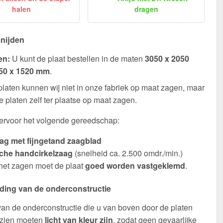
halen
dragen
nijden
en:
U kunt de plaat bestellen in de maten
3050 x 2050
50 x 1520 mm
.
platen kunnen wij niet in onze fabriek op maat zagen, maar
e platen zelf ter plaatse op maat zagen.
ervoor het volgende gereedschap:
g met fijngetand zaagblad
sche handcirkelzaag
(snelheid ca. 2.500 omdr./min.)
 het zagen moet de plaat
goed worden vastgeklemd
.
ding van de onderconstructie
an de onderconstructie die u van boven door de platen
 zien moeten
licht van kleur zijn
, zodat geen gevaarlijke