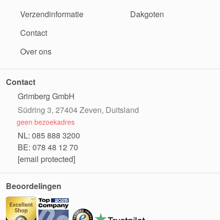
Verzendinformatie
Dakgoten
Contact
Over ons
Contact
Grimberg GmbH
Südring 3, 27404 Zeven, Duitsland
geen bezoekadres
NL: 085 888 3200
BE: 078 48 12 70
[email protected]
Beoordelingen