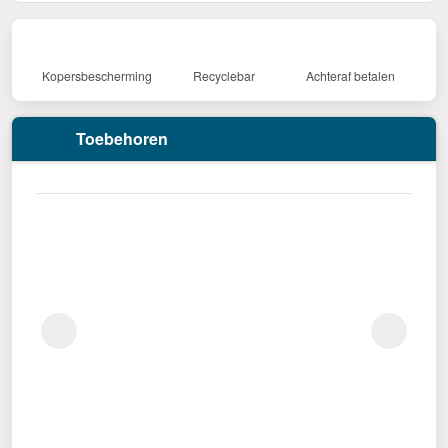
Kopersbescherming
Recyclebar
Achteraf betalen
Toebehoren