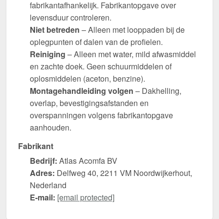
fabrikantafhankelijk. Fabrikantopgave over
levensduur controleren.
Niet betreden
– Alleen met looppaden bij de
oplegpunten of dalen van de profielen.
Reiniging
– Alleen met water, mild afwasmiddel
en zachte doek. Geen schuurmiddelen of
oplosmiddelen (aceton, benzine).
Montagehandleiding volgen
– Dakhelling,
overlap, bevestigingsafstanden en
overspanningen volgens fabrikantopgave
aanhouden.
Fabrikant
Bedrijf:
Atlas Acomfa BV
Adres:
Delfweg 40, 2211 VM Noordwijkerhout,
Nederland
E-mail:
[email protected]