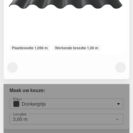
Plaatbreedte 1,096 m
Werkende breedte 1,06 m
Maak uw keuze:
Kleur
Donkergrijs
Lengtes