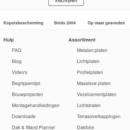
Inschrijven
Kopersbescherming
Sinds 2004
Op maat gesneden
Hulp
Assortiment
FAQ
Metalen platen
Blog
Lichtplaten
Video's
Profielplaten
Begrippenlijst
Massieve platen
Bouwprojecten
Vezelcementplaten
Montagehandleidingen
Lichtstraten
Downloads
Terrasoverkappingen
Dak & Wand Planner
Dakfolie