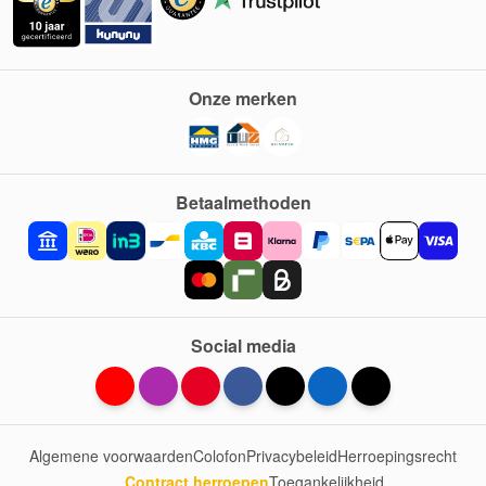
Onze merken
Betaalmethoden
Social media
Algemene voorwaarden
Colofon
Privacybeleid
Herroepingsrecht
Contract herroepen
Toegankelijkheid