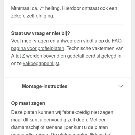
Minimaal ca. 7° helling. Hierdoor ontstaat ook een
zekere zelfreiniging.
Staat uw vraag er niet bij?
Veel meer vragen en antwoorden vindt u op de
FAQ-
pagina voor profielplaten
. Technische vaktermen van
A tot Z worden bovendien gedetailleerd uitgelegd in
onze
vakbegrippenlijst
.
Montage-instructies
Op maat zagen
Deze platen kunnen wij fabriekzeidig niet zagen
maar dit kunt u eenvoudig zelf doen. Met een
diamantschijf of stenenslijper kunt u de platen
eenvoudig zagen. De platen moeten tijdens het