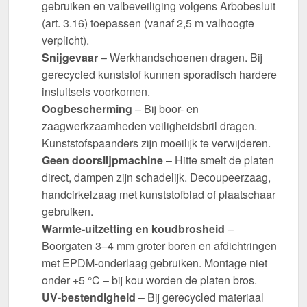
gebruiken en valbeveiliging volgens Arbobesluit
(art. 3.16) toepassen (vanaf 2,5 m valhoogte
verplicht).
Snijgevaar
– Werkhandschoenen dragen. Bij
gerecycled kunststof kunnen sporadisch hardere
insluitsels voorkomen.
Oogbescherming
– Bij boor- en
zaagwerkzaamheden veiligheidsbril dragen.
Kunststofspaanders zijn moeilijk te verwijderen.
Geen doorslijpmachine
– Hitte smelt de platen
direct, dampen zijn schadelijk. Decoupeerzaag,
handcirkelzaag met kunststofblad of plaatschaar
gebruiken.
Warmte-uitzetting en koudbrosheid
–
Boorgaten 3–4 mm groter boren en afdichtringen
met EPDM-onderlaag gebruiken. Montage niet
onder +5 °C – bij kou worden de platen bros.
UV-bestendigheid
– Bij gerecycled materiaal