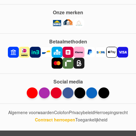
Onze merken
Betaalmethoden
Social media
Algemene voorwaarden
Colofon
Privacybeleid
Herroepingsrecht
Contract herroepen
Toegankelijkheid