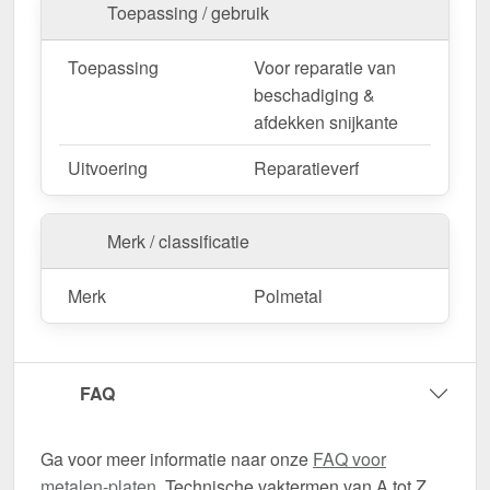
Toepassing / gebruik
Toepassing
Voor reparatie van
beschadiging &
afdekken snijkante
Uitvoering
Reparatieverf
Merk / classificatie
Merk
Polmetal
FAQ
Ga voor meer informatie naar onze
FAQ voor
metalen-platen
. Technische vaktermen van A tot Z