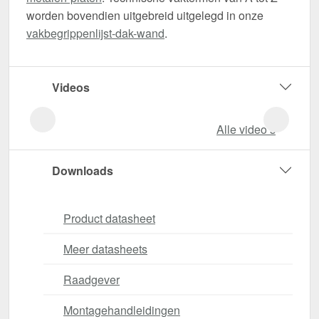
worden bovendien uitgebreid uitgelegd in onze
vakbegrippenlijst-dak-wand
.
Videos
Alle video‘s
Downloads
Product datasheet
Meer datasheets
Raadgever
Montagehandleidingen