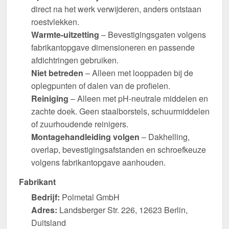
direct na het werk verwijderen, anders ontstaan
roestvlekken.
Warmte-uitzetting
– Bevestigingsgaten volgens
fabrikantopgave dimensioneren en passende
afdichtringen gebruiken.
Niet betreden
– Alleen met looppaden bij de
oplegpunten of dalen van de profielen.
Reiniging
– Alleen met pH-neutrale middelen en
zachte doek. Geen staalborstels, schuurmiddelen
of zuurhoudende reinigers.
Montagehandleiding volgen
– Dakhelling,
overlap, bevestigingsafstanden en schroefkeuze
volgens fabrikantopgave aanhouden.
Fabrikant
Bedrijf:
Polmetal GmbH
Adres:
Landsberger Str. 226, 12623 Berlin,
Duitsland