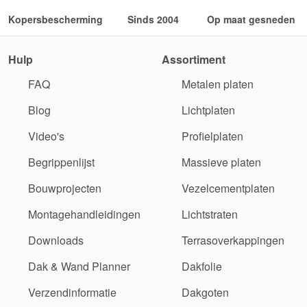
Kopersbescherming
Sinds 2004
Op maat gesneden
Hulp
Assortiment
FAQ
Metalen platen
Blog
Lichtplaten
Video's
Profielplaten
Begrippenlijst
Massieve platen
Bouwprojecten
Vezelcementplaten
Montagehandleidingen
Lichtstraten
Downloads
Terrasoverkappingen
Dak & Wand Planner
Dakfolie
Verzendinformatie
Dakgoten