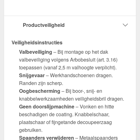
Productveiligheid
Veiligheidsinstructies
Valbeveiliging
– Bij montage op het dak
valbeveiliging volgens Arbobesluit (art. 3.16)
toepassen (vanaf 2,5 m valhoogte verplicht).
Snijgevaar
– Werkhandschoenen dragen.
Randen zijn scherp.
Oogbescherming
– Bij boor-, snij- en
knabbelwerkzaamheden veiligheidsbril dragen.
Geen doorslijpmachine
– Vonken en hitte
beschadigen de coating. Knabbelschaar,
plaatschaar of fijngetande decoupeerzaag
gebruiken.
Spaanders verwijderen
– Metaalspaanders