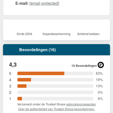
E-mail:
[email protected]
Sinds 2004
Kopersbescherming
Achteraf betalen
Beoordelingen (16)
4,3
16 Beoordelingen
5
63%
4
19%
3
13%
2
0%
1
6%
Verzameld onder de Trusted Shops
gebruiksvoorwaarden
Over de authenticiteit van Trusted Shops beoordelingen.