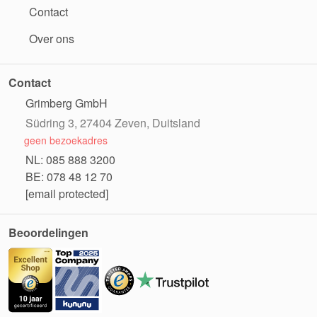
Contact
Over ons
Contact
Grimberg GmbH
Südring 3, 27404 Zeven, Duitsland
geen bezoekadres
NL: 085 888 3200
BE: 078 48 12 70
[email protected]
Beoordelingen