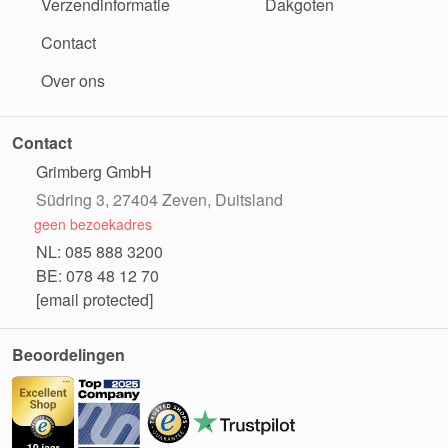
Verzendinformatie
Dakgoten
Contact
Over ons
Contact
Grimberg GmbH
Südring 3, 27404 Zeven, Duitsland
geen bezoekadres
NL: 085 888 3200
BE: 078 48 12 70
[email protected]
Beoordelingen