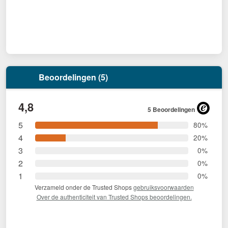
Beoordelingen (5)
4,8
5 Beoordelingen
5
80%
4
20%
3
0%
2
0%
1
0%
Verzameld onder de Trusted Shops
gebruiksvoorwaarden
Over de authenticiteit van Trusted Shops beoordelingen.