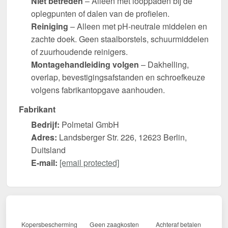
Niet betreden
– Alleen met looppaden bij de
oplegpunten of dalen van de profielen.
Reiniging
– Alleen met pH-neutrale middelen en
zachte doek. Geen staalborstels, schuurmiddelen
of zuurhoudende reinigers.
Montagehandleiding volgen
– Dakhelling,
overlap, bevestigingsafstanden en schroefkeuze
volgens fabrikantopgave aanhouden.
Fabrikant
Bedrijf:
Polmetal GmbH
Adres:
Landsberger Str. 226, 12623 Berlin,
Duitsland
E-mail:
[email protected]
Kopersbescherming
Geen zaagkosten
Achteraf betalen