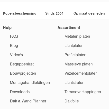
Kopersbescherming
Sinds 2004
Op maat gesneden
Hulp
Assortiment
FAQ
Metalen platen
Blog
Lichtplaten
Video's
Profielplaten
Begrippenlijst
Massieve platen
Bouwprojecten
Vezelcementplaten
Montagehandleidingen
Lichtstraten
Downloads
Terrasoverkappingen
Dak & Wand Planner
Dakfolie