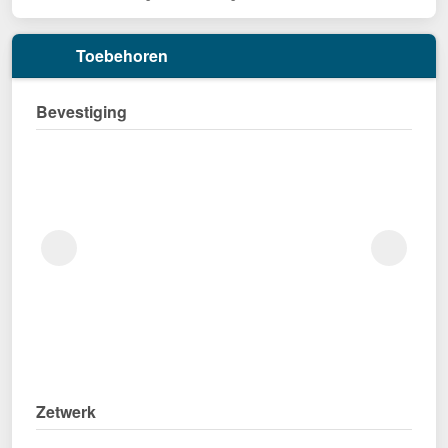
Toebehoren
Bevestiging
Zetwerk