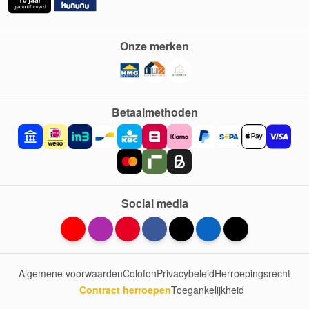
Onze merken
Betaalmethoden
Social media
Algemene voorwaarden
Colofon
Privacybeleid
Herroepingsrecht
Contract herroepen
Toegankelijkheid