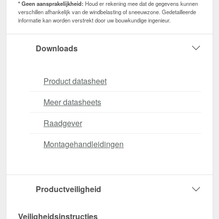
* Geen aansprakelijkheid:
Houd er rekening mee dat de gegevens kunnen
verschillen afhankelijk van de windbelasting of sneeuwzone. Gedetailleerde
informatie kan worden verstrekt door uw bouwkundige ingenieur.
Downloads
Product datasheet
Meer datasheets
Raadgever
Montagehandleidingen
Productveiligheid
Veiligheidsinstructies