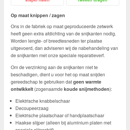
Op maat knippen / zagen
Ons in de fabriek op maat geproduceerde zetwerk
heeft geen extra afdichting van de snijkanten nodig.
Worden lengte- of breedtesneden ter plaatse
uitgevoerd, dan adviseren wij de nabehandeling van
de snijkanten met onze speciale reparatieverf.
Om de verzinking aan de snijkanten niet te
beschadigen, dient u voor het op maat snijden
gereedschap te gebruiken dat
geen warmte
ontwikkelt
(zogenaamde
koude snijmethoden
):
Elektrische knabbelschaar
Decoupeerzaag
Elektrische plaatschaar of handplaatschaar
Haakse slijper (alleen bij aluminium platen met
speciale slijpschijf)