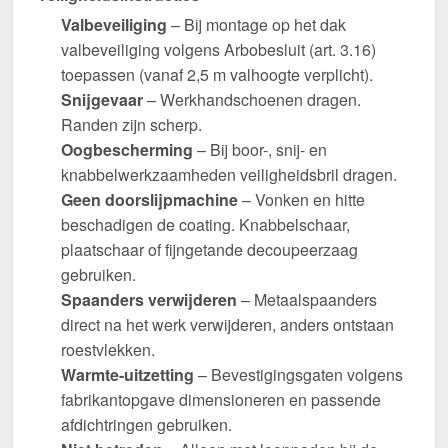
Valbeveiliging
– Bij montage op het dak
valbeveiliging volgens Arbobesluit (art. 3.16)
toepassen (vanaf 2,5 m valhoogte verplicht).
Snijgevaar
– Werkhandschoenen dragen.
Randen zijn scherp.
Oogbescherming
– Bij boor-, snij- en
knabbelwerkzaamheden veiligheidsbril dragen.
Geen doorslijpmachine
– Vonken en hitte
beschadigen de coating. Knabbelschaar,
plaatschaar of fijngetande decoupeerzaag
gebruiken.
Spaanders verwijderen
– Metaalspaanders
direct na het werk verwijderen, anders ontstaan
roestvlekken.
Warmte-uitzetting
– Bevestigingsgaten volgens
fabrikantopgave dimensioneren en passende
afdichtringen gebruiken.