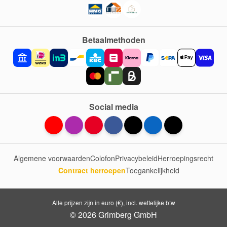
Betaalmethoden
Social media
Algemene voorwaarden
Colofon
Privacybeleid
Herroepingsrecht
Contract herroepen
Toegankelijkheid
Alle prijzen zijn in euro (€), incl. wettelijke btw
© 2026 Grimberg GmbH