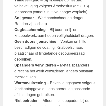
valbeveiliging volgens Arbobesluit (art. 3.16)
toepassen (vanaf 2,5 m valhoogte verplicht).
Snijgevaar
– Werkhandschoenen dragen.
Randen zijn scherp.
Oogbescherming
– Bij boor-, snij- en
knabbelwerkzaamheden veiligheidsbril dragen.
Geen doorslijpmachine
– Vonken en hitte
beschadigen de coating. Knabbelschaar,
plaatschaar of fijngetande decoupeerzaag
gebruiken.
Spaanders verwijderen
– Metaalspaanders
direct na het werk verwijderen, anders ontstaan
roestvlekken.
Warmte-uitzetting
– Bevestigingsgaten volgens
fabrikantopgave dimensioneren en passende
afdichtringen gebruiken.
Niet betreden
– Alleen met looppaden bij de