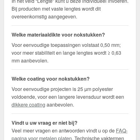
In het veld “Lengte” kunt u deze individueel invoeren.
Bij producten met vaste lengtes wordt dit
overeenkomstig aangegeven.
Welke materiaaldikte voor nokstukken?
Voor eenvoudige toepassingen volstaat 0,50 mm;
voor meer stabiliteit en lange lengtes wordt ≥ 0,63
mm aanbevolen.
Welke coating voor nokstukken?
Voor eenvoudige projecten is 25 µm polyester
voldoende, voor een langere levensduur wordt een
dikkere coating
aanbevolen.
Vindt u uw vraag er niet bij?
Veel meer vragen en antwoorden vindt u op de
FAQ-
pagina voor metalen platen
. Technische vaktermen