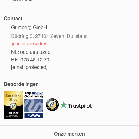
Contact
Grimberg GmbH
Südring 3, 27404 Zeven, Duitsland
geen bezoekadres
NL: 085 888 3200
BE: 078 48 12 70
[email protected]
Beoordelingen
Onze merken