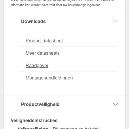
informatie kan worden verstrekt door uw bouwkundige ingenieur.
Downloads
Product datasheet
Meer datasheets
Raadgever
Montagehandleidingen
Productveiligheid
Veiligheidsinstructies
Valbeveiliging
– Bij montage op het dak