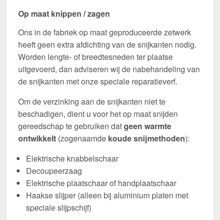
Op maat knippen / zagen
Ons in de fabriek op maat geproduceerde zetwerk
heeft geen extra afdichting van de snijkanten nodig.
Worden lengte- of breedtesneden ter plaatse
uitgevoerd, dan adviseren wij de nabehandeling van
de snijkanten met onze speciale reparatieverf.
Om de verzinking aan de snijkanten niet te
beschadigen, dient u voor het op maat snijden
gereedschap te gebruiken dat
geen warmte
ontwikkelt
(zogenaamde
koude snijmethoden
):
Elektrische knabbelschaar
Decoupeerzaag
Elektrische plaatschaar of handplaatschaar
Haakse slijper (alleen bij aluminium platen met
speciale slijpschijf)