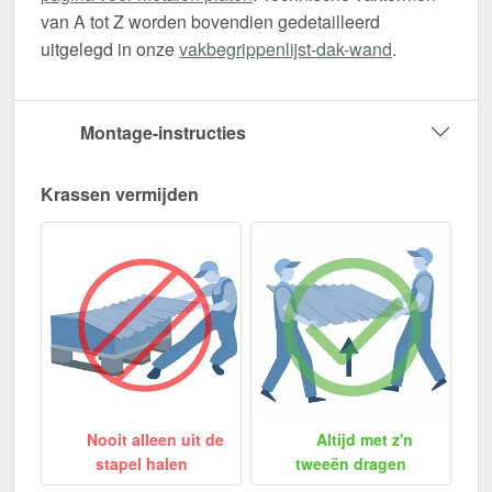
van A tot Z worden bovendien gedetailleerd
uitgelegd in onze
vakbegrippenlijst-dak-wand
.
Montage-instructies
Krassen vermijden
Nooit alleen uit de
Altijd met z'n
stapel halen
tweeën dragen