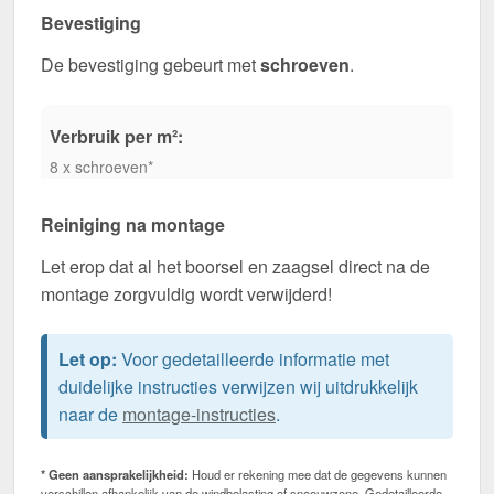
Bevestiging
De bevestiging gebeurt met
schroeven
.
Verbruik per m²:
8 x schroeven*
Reiniging na montage
Let erop dat al het boorsel en zaagsel direct na de
montage zorgvuldig wordt verwijderd!
Let op:
Voor gedetailleerde informatie met
duidelijke instructies verwijzen wij uitdrukkelijk
naar de
montage-instructies
.
* Geen aansprakelijkheid:
Houd er rekening mee dat de gegevens kunnen
verschillen afhankelijk van de windbelasting of sneeuwzone. Gedetailleerde