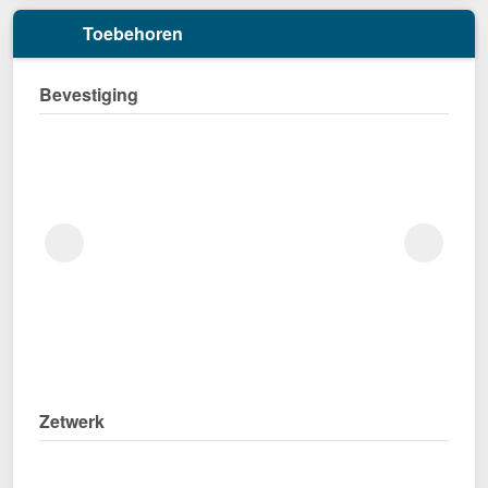
Toebehoren
Bevestiging
Zetwerk