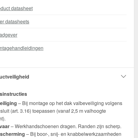
duct datasheet
er datasheets
adgever
ntagehandleidingen
uctveiligheid
sinstructies
eiliging
– Bij montage op het dak valbeveiliging volgens
luit (art. 3.16) toepassen (vanaf 2,5 m valhoogte
t).
vaar
– Werkhandschoenen dragen. Randen zijn scherp.
scherming
– Bij boor-, snij- en knabbelwerkzaamheden