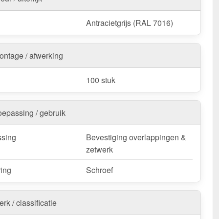
Antracietgrijs (RAL 7016)
ontage / afwerking
100 stuk
oepassing / gebruik
sing
Bevestiging overlappingen &
zetwerk
ring
Schroef
rk / classificatie