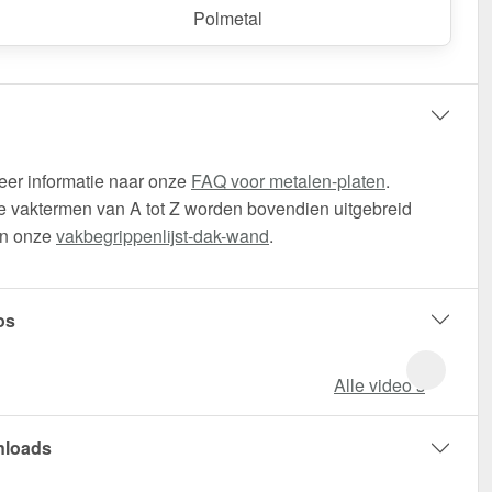
Polmetal
eer informatie naar onze
FAQ voor metalen-platen
.
 vaktermen van A tot Z worden bovendien uitgebreid
in onze
vakbegrippenlijst-dak-wand
.
os
Alle video‘s
loads