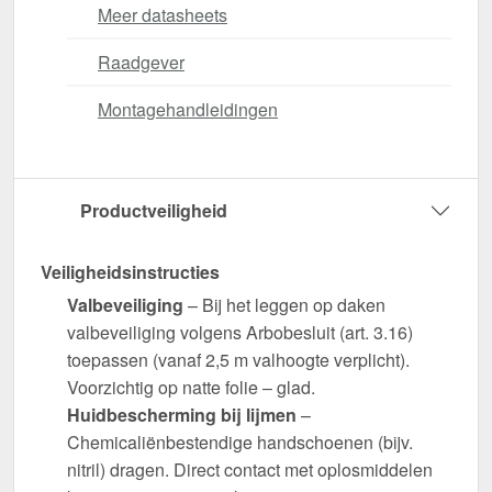
Meer datasheets
Raadgever
Montagehandleidingen
Productveiligheid
Veiligheidsinstructies
Valbeveiliging
– Bij het leggen op daken
valbeveiliging volgens Arbobesluit (art. 3.16)
toepassen (vanaf 2,5 m valhoogte verplicht).
Voorzichtig op natte folie – glad.
Huidbescherming bij lijmen
–
Chemicaliënbestendige handschoenen (bijv.
nitril) dragen. Direct contact met oplosmiddelen