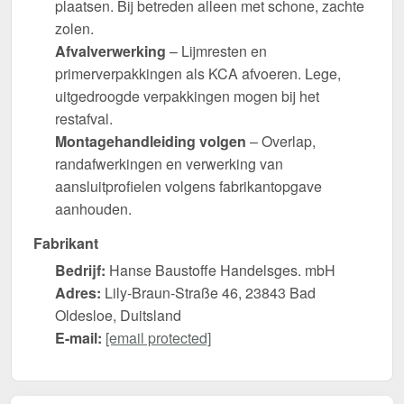
plaatsen. Bij betreden alleen met schone, zachte
zolen.
Afvalverwerking
– Lijmresten en
primerverpakkingen als KCA afvoeren. Lege,
uitgedroogde verpakkingen mogen bij het
restafval.
Montagehandleiding volgen
– Overlap,
randafwerkingen en verwerking van
aansluitprofielen volgens fabrikantopgave
aanhouden.
Fabrikant
Bedrijf:
Hanse Baustoffe Handelsges. mbH
Adres:
Lily-Braun-Straße 46, 23843 Bad
Oldesloe, Duitsland
E-mail:
[email protected]