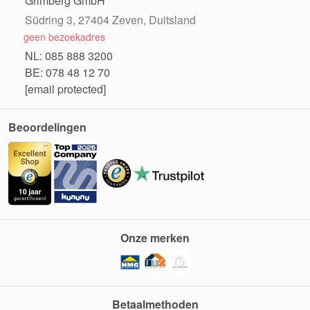
Grimberg GmbH
Südring 3, 27404 Zeven, Duitsland
geen bezoekadres
NL: 085 888 3200
BE: 078 48 12 70
[email protected]
Beoordelingen
Onze merken
Betaalmethoden