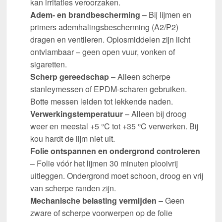
kan irritaties veroorzaken.
Adem- en brandbescherming
– Bij lijmen en
primers ademhalingsbescherming (A2/P2)
dragen en ventileren. Oplosmiddelen zijn licht
ontvlambaar – geen open vuur, vonken of
sigaretten.
Scherp gereedschap
– Alleen scherpe
stanleymessen of EPDM-scharen gebruiken.
Botte messen leiden tot lekkende naden.
Verwerkingstemperatuur
– Alleen bij droog
weer en meestal +5 °C tot +35 °C verwerken. Bij
kou hardt de lijm niet uit.
Folie ontspannen en ondergrond controleren
– Folie vóór het lijmen 30 minuten plooivrij
uitleggen. Ondergrond moet schoon, droog en vrij
van scherpe randen zijn.
Mechanische belasting vermijden
– Geen
zware of scherpe voorwerpen op de folie