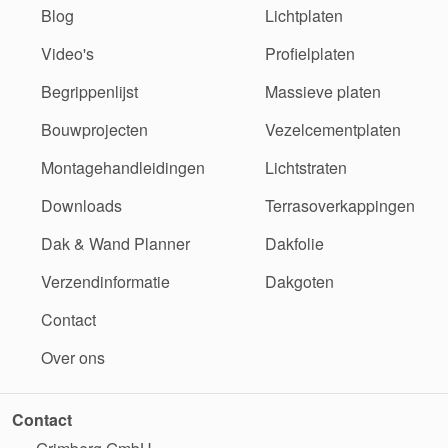
Blog
Lichtplaten
Video's
Profielplaten
Begrippenlijst
Massieve platen
Bouwprojecten
Vezelcementplaten
Montagehandleidingen
Lichtstraten
Downloads
Terrasoverkappingen
Dak & Wand Planner
Dakfolie
Verzendinformatie
Dakgoten
Contact
Over ons
Contact