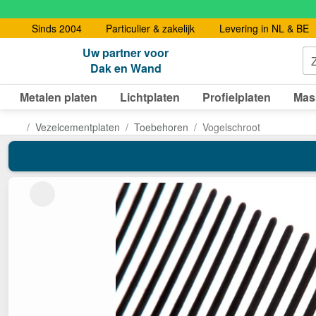
Sinds 2004
Particulier & zakelijk
Levering in NL & BE
Uw partner voor
Dak en Wand
Metalen platen
Lichtplaten
Profielplaten
Mas
Vezelcementplaten
Toebehoren
Vogelschroot