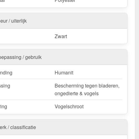
eur / uiterlijk
Zwart
oepassing / gebruik
nding
Humanit
sing
Bescherming tegen bladeren,
ongedierte & vogels
ring
Vogelschroot
rk / classificatie