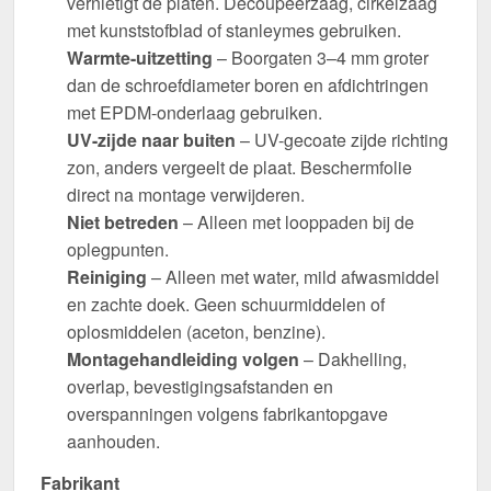
vernietigt de platen. Decoupeerzaag, cirkelzaag
met kunststofblad of stanleymes gebruiken.
Warmte-uitzetting
– Boorgaten 3–4 mm groter
dan de schroefdiameter boren en afdichtringen
met EPDM-onderlaag gebruiken.
UV-zijde naar buiten
– UV-gecoate zijde richting
zon, anders vergeelt de plaat. Beschermfolie
direct na montage verwijderen.
Niet betreden
– Alleen met looppaden bij de
oplegpunten.
Reiniging
– Alleen met water, mild afwasmiddel
en zachte doek. Geen schuurmiddelen of
oplosmiddelen (aceton, benzine).
Montagehandleiding volgen
– Dakhelling,
overlap, bevestigingsafstanden en
overspanningen volgens fabrikantopgave
aanhouden.
Fabrikant