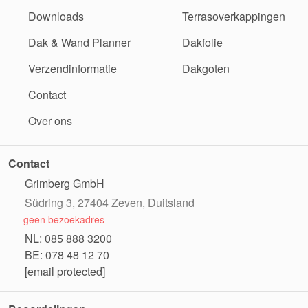
Downloads
Terrasoverkappingen
Dak & Wand Planner
Dakfolie
Verzendinformatie
Dakgoten
Contact
Over ons
Contact
Grimberg GmbH
Südring 3, 27404 Zeven, Duitsland
geen bezoekadres
NL: 085 888 3200
BE: 078 48 12 70
[email protected]