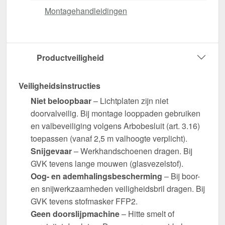
Montagehandleidingen
Productveiligheid
Veiligheidsinstructies
Niet beloopbaar
– Lichtplaten zijn niet
doorvalveilig. Bij montage looppaden gebruiken
en valbeveiliging volgens Arbobesluit (art. 3.16)
toepassen (vanaf 2,5 m valhoogte verplicht).
Snijgevaar
– Werkhandschoenen dragen. Bij
GVK tevens lange mouwen (glasvezelstof).
Oog- en ademhalingsbescherming
– Bij boor-
en snijwerkzaamheden veiligheidsbril dragen. Bij
GVK tevens stofmasker FFP2.
Geen doorslijpmachine
– Hitte smelt of