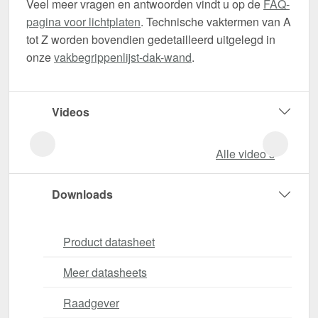
Veel meer vragen en antwoorden vindt u op de
FAQ-
pagina voor lichtplaten
. Technische vaktermen van A
tot Z worden bovendien gedetailleerd uitgelegd in
onze
vakbegrippenlijst-dak-wand
.
Videos
Alle video‘s
Downloads
Product datasheet
Meer datasheets
Raadgever