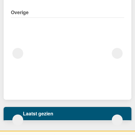
Overige
Laatst gezien