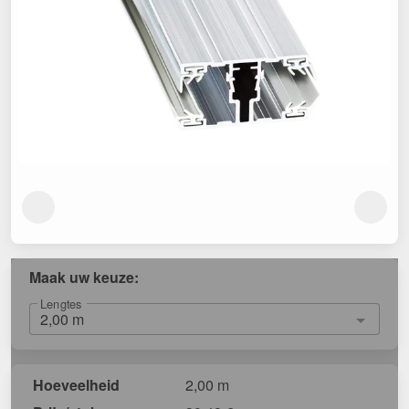
Maak uw keuze:
Lengtes
Hoeveelheid
2,00 m