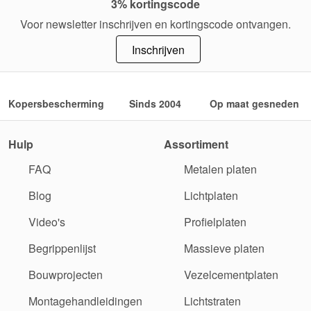
3% kortingscode
Voor newsletter inschrijven en kortingscode ontvangen.
Inschrijven
Kopersbescherming
Sinds 2004
Op maat gesneden
Hulp
Assortiment
FAQ
Metalen platen
Blog
Lichtplaten
Video's
Profielplaten
Begrippenlijst
Massieve platen
Bouwprojecten
Vezelcementplaten
Montagehandleidingen
Lichtstraten