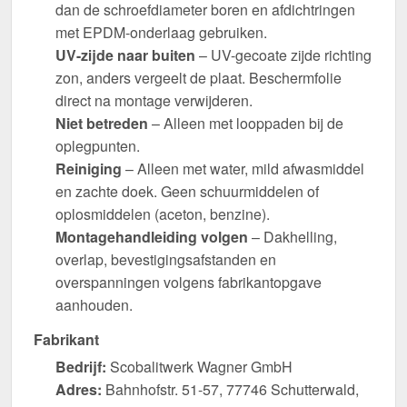
dan de schroefdiameter boren en afdichtringen
met EPDM-onderlaag gebruiken.
UV-zijde naar buiten
– UV-gecoate zijde richting
zon, anders vergeelt de plaat. Beschermfolie
direct na montage verwijderen.
Niet betreden
– Alleen met looppaden bij de
oplegpunten.
Reiniging
– Alleen met water, mild afwasmiddel
en zachte doek. Geen schuurmiddelen of
oplosmiddelen (aceton, benzine).
Montagehandleiding volgen
– Dakhelling,
overlap, bevestigingsafstanden en
overspanningen volgens fabrikantopgave
aanhouden.
Fabrikant
Bedrijf:
Scobalitwerk Wagner GmbH
Adres:
Bahnhofstr. 51-57, 77746 Schutterwald,