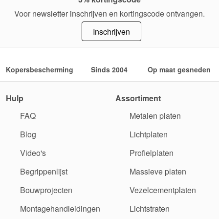
Voor newsletter inschrijven en kortingscode ontvangen.
Inschrijven
Kopersbescherming
Sinds 2004
Op maat gesneden
Hulp
Assortiment
FAQ
Metalen platen
Blog
Lichtplaten
Video's
Profielplaten
Begrippenlijst
Massieve platen
Bouwprojecten
Vezelcementplaten
Montagehandleidingen
Lichtstraten