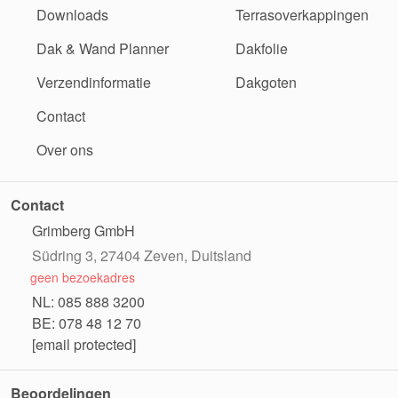
Downloads
Terrasoverkappingen
Dak & Wand Planner
Dakfolie
Verzendinformatie
Dakgoten
Contact
Over ons
Contact
Grimberg GmbH
Südring 3, 27404 Zeven, Duitsland
geen bezoekadres
NL: 085 888 3200
BE: 078 48 12 70
[email protected]
Beoordelingen