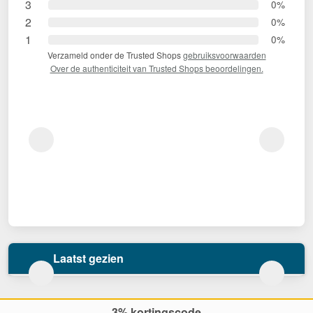
3
0%
2
0%
1
0%
Verzameld onder de Trusted Shops
gebruiksvoorwaarden
Over de authenticiteit van Trusted Shops beoordelingen.
Laatst gezien
3% kortingscode