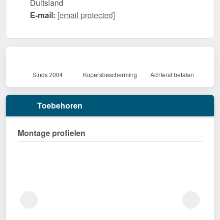
Duitsland
E-mail:
[email protected]
Sinds 2004
Kopersbescherming
Achteraf betalen
Toebehoren
Montage profielen