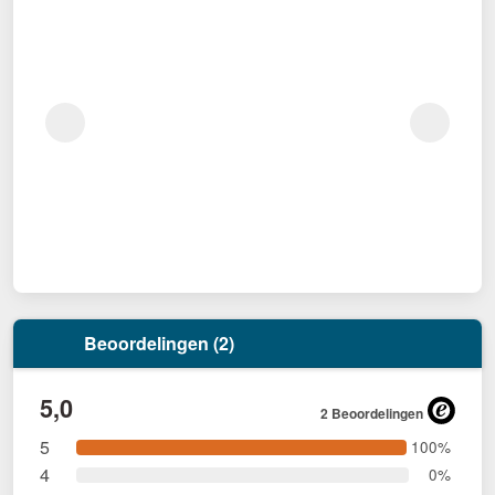
Beoordelingen (2)
5,0
2 Beoordelingen
5
100%
4
0%