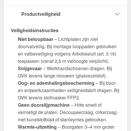
Productveiligheid
Veiligheidsinstructies
Niet beloopbaar
– Lichtplaten zijn niet
doorvalveilig. Bij montage looppaden gebruiken
en valbeveiliging volgens Arbobesluit (art. 3.16)
toepassen (vanaf 2,5 m valhoogte verplicht).
Snijgevaar
– Werkhandschoenen dragen. Bij
GVK tevens lange mouwen (glasvezelstof).
Oog- en ademhalingsbescherming
– Bij boor-
en snijwerkzaamheden veiligheidsbril dragen. Bij
GVK tevens stofmasker FFP2.
Geen doorslijpmachine
– Hitte smelt of
vernietigt de platen. Decoupeerzaag, cirkelzaag
met kunststofblad of stanleymes gebruiken.
Warmte-uitzetting
– Boorgaten 3–4 mm groter